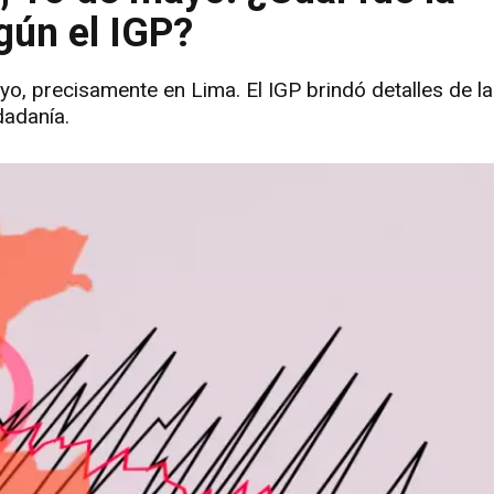
gún el IGP?
, precisamente en Lima. El IGP brindó detalles de la
dadanía.