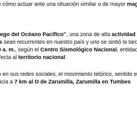
cómo actuar ante una situación similar o de mayor
mag
ego del Océano Pacífico"
, una zona de alta
actividad
es
sean recurrentes en nuestro país y uno se sintió la tar
 a. m.
, según el
Centro Sismológico Nacional
, entida
fecta al
territorio nacional
.
 en sus redes sociales, el movimiento telúrico, sentido e
ncia a
7 km al O de Zarumilla, Zarumilla en Tumbes