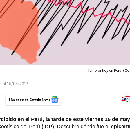
Temblor hoy en Perú.
(Co
do al 15/05/2026
Síguenos en Google News
cibido en el Perú, la tarde de este viernes 15 de ma
 Geofísico del Perú
(IGP)
. Descubre dónde fue el
epicen