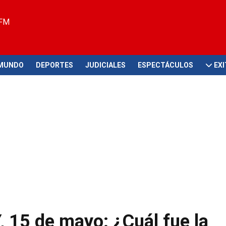
 FM
MUNDO
DEPORTES
JUDICIALES
ESPECTÁCULOS
EX
 15 de mayo: ¿Cuál fue la