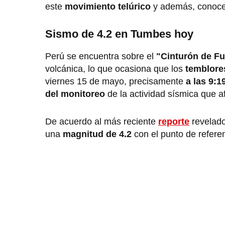
este
movimiento telúrico
y además, conoce 
Sismo de 4.2 en Tumbes hoy
Perú se encuentra sobre el
"Cinturón de Fu
volcánica, lo que ocasiona que los
temblor
viernes 15 de mayo, precisamente
a las 9:19
del monitoreo
de la actividad sísmica que a
De acuerdo al más reciente
reporte
revelado
una
magnitud de 4.2
con el punto de refere