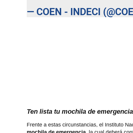
— COEN - INDECI (@CO
Ten lista tu mochila de emergencia
Frente a estas circunstancias, el Instituto Na
mochila de emergencia
, la cual deberá con