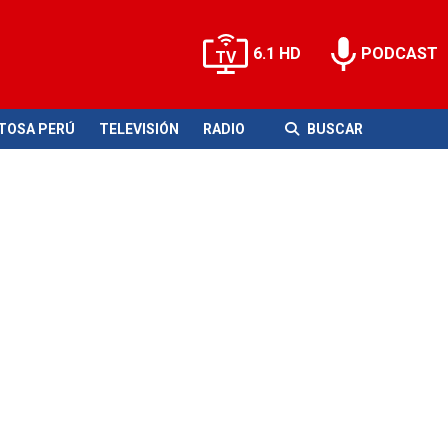
6.1 HD
PODCAST
ITOSA PERÚ
TELEVISIÓN
RADIO
BUSCAR