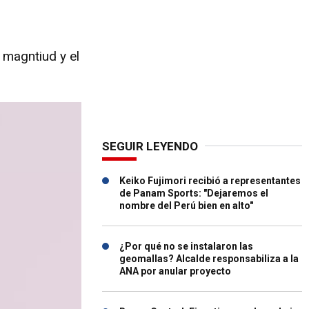
 magntiud y el
SEGUIR LEYENDO
Keiko Fujimori recibió a representantes
de Panam Sports: "Dejaremos el
nombre del Perú bien en alto"
¿Por qué no se instalaron las
geomallas? Alcalde responsabiliza a la
ANA por anular proyecto