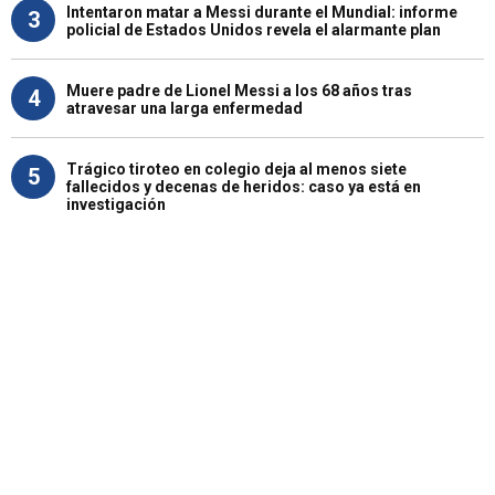
Intentaron matar a Messi durante el Mundial: informe
3
policial de Estados Unidos revela el alarmante plan
Muere padre de Lionel Messi a los 68 años tras
4
atravesar una larga enfermedad
Trágico tiroteo en colegio deja al menos siete
5
fallecidos y decenas de heridos: caso ya está en
investigación