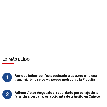
LO MÁS LEÍDO
Famoso influencer fue asesinado a balazos en plena
1
transmisión en vivo y a pocos metros de la Fiscalía
Fallece Víctor Angobaldo, recordado personaje de la
2
farándula peruana, en accidente de tránsito en Cañete