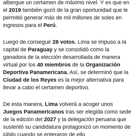
albergue un certamen de máximo nivel. Y es que en
el
2019
también gozó de la gran oportunidad que le
permitió generar más de mil millones de soles en
ingresos para el
Perú
.
Luego de conseguir
28 votos
, Lima se impuso a la
capital de
Paraguay
y se consolidó como la
ganadora de la elección desarrollada de manera
virtual por los
40 miembros
de la
Organización
Deportiva Panamericana.
Así, se determinó que la
Ciudad de los Reyes
es la mejor alternativa para
llevar a cabo el certamen deportivo.
De esta manera,
Lima
volverá a acoger unos
Juegos Panamericanos
tras ser elegida como sede
de la edición del
2027
y la delegación peruana que
sustentó su candidatura protagonizó un momento de
júbilo cuando se enteraron de ello.