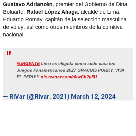
Gustavo Adrianzén
, premier del Gobierno de Dina
Boluarte;
Rafael López Aliaga
, alcalde de Lima;
Eduardo Romay, capitán de la selección masculina
de vóley; así como otros miembros de la comitiva
nacional.
#URGENTE
Lima es elegida como sede para los
Juegos Panamericanos 2027 GRACIAS PORKY, VIVA
EL PERU!!!
pic.twitter.com/r0IwCb2y5U
— RiVar (@Rivar_2021)
March 12, 2024