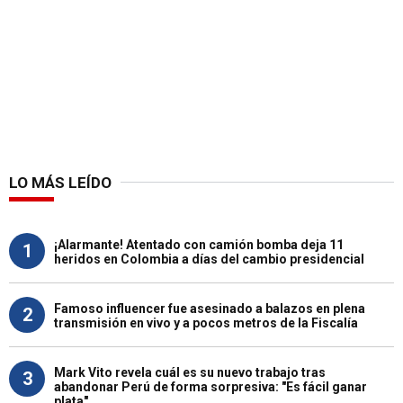
LO MÁS LEÍDO
¡Alarmante! Atentado con camión bomba deja 11
1
heridos en Colombia a días del cambio presidencial
Famoso influencer fue asesinado a balazos en plena
2
transmisión en vivo y a pocos metros de la Fiscalía
Mark Vito revela cuál es su nuevo trabajo tras
3
abandonar Perú de forma sorpresiva: "Es fácil ganar
plata"