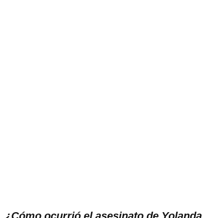
¿Cómo ocurrió el asesinato de Yolanda