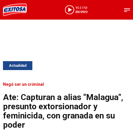
95.5 FM
EN VIVO
Actualidad
Negó ser un criminal
Ate: Capturan a alias "Malagua",
presunto extorsionador y
feminicida, con granada en su
poder