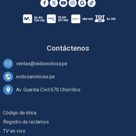
Contáctenos
ventas@radioexitosa.pe
exitosanoticias.pe
Av. Guardia Civil 670 Chorrillos
Código de ética
Registro de reclamos
TV en vivo