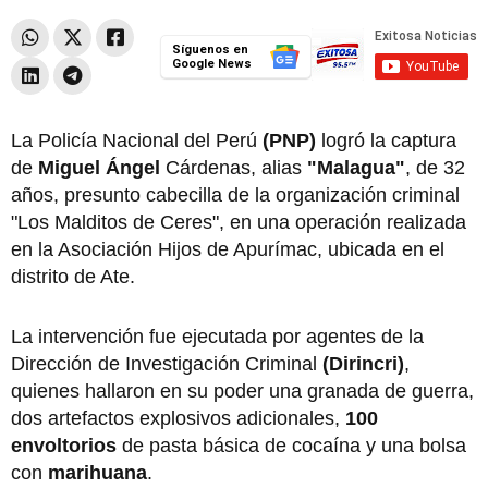
Síguenos en
Google News
La Policía Nacional del Perú
(PNP)
logró la captura
de
Miguel Ángel
Cárdenas, alias
"Malagua"
, de 32
años, presunto cabecilla de la organización criminal
"Los Malditos de Ceres", en una operación realizada
en la Asociación Hijos de Apurímac, ubicada en el
distrito de Ate.
La intervención fue ejecutada por agentes de la
Dirección de Investigación Criminal
(Dirincri)
,
quienes hallaron en su poder una granada de guerra,
dos artefactos explosivos adicionales,
100
envoltorios
de pasta básica de cocaína y una bolsa
con
marihuana
.