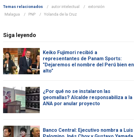
Temas relacionados
autor intelectual
extorsión
Malagua
PNP
Yolanda de la Cruz
Siga leyendo
Keiko Fujimori recibió a
representantes de Panam Sports:
"Dejaremos el nombre del Perú bien en
alto"
¿Por qué no se instalaron las
geomallas? Alcalde responsabiliza a la
ANA por anular proyecto
Banco Central: Ejecutivo nombra a Luis
Palomino, Inés Choy y Gustavo Yamada