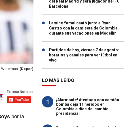
del Real Madrid y será jugador del FC
Barcelona
Lamine Yamal cantó junto a Ryan
Castro con la camiseta de Colombia
durante sus vacaciones en Medellín
Partidos de hoy, viernes 7 de agosto:
horarios y canales para ver fútbol en
vivo
o Waterman.
(Depor)
LO MÁS LEÍDO
¡Alarmante! Atentado con camión
1
bomba deja 11 heridos en
Colombia a días del cambio
presidencial
 Boys
por la