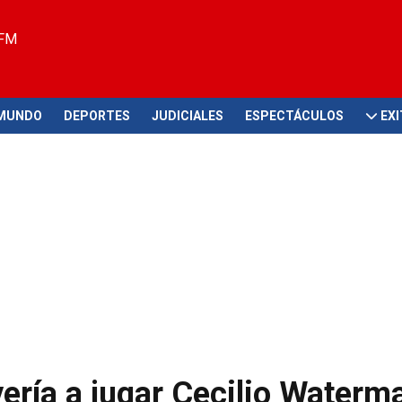
 FM
MUNDO
DEPORTES
JUDICIALES
ESPECTÁCULOS
EX
ería a jugar Cecilio Waterm