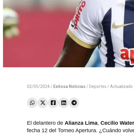
02/05/2024 /
Exitosa Noticias
/
Deportes
/ Actualizado
El delantero de
Alianza Lima
,
Cecilio Wat
fecha 12 del Torneo Apertura. ¿Cuándo volver