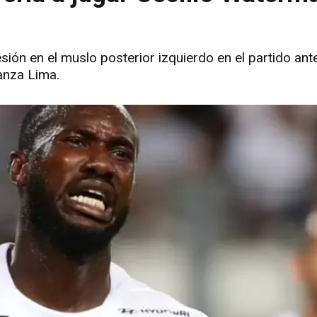
esión en el muslo posterior izquierdo en el partido ant
anza Lima.