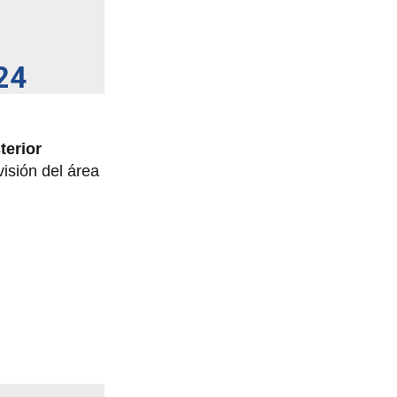
24
terior
isión del área