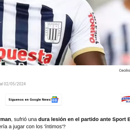
Cecili
 al 02/05/2024
Síguenos en Google News
erman
, sufrió una
dura lesión en el partido ante Sport
ía a jugar con los 'íntimos'?