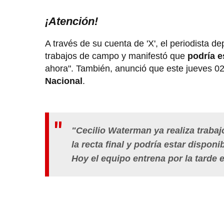
¡Atención!
A través de su cuenta de 'X', el periodista 
trabajos de campo y manifestó que
podría e
ahora". También, anunció que este jueves 02
Nacional
.
"Cecilio Waterman ya realiza traba
la recta final y podría estar dispo
Hoy el equipo entrena por la tarde e