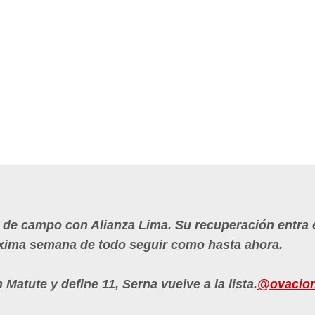
s de campo con Alianza Lima. Su recuperación entra e
próxima semana de todo seguir como hasta ahora.
 Matute y define 11, Serna vuelve a la lista.
@ovacio