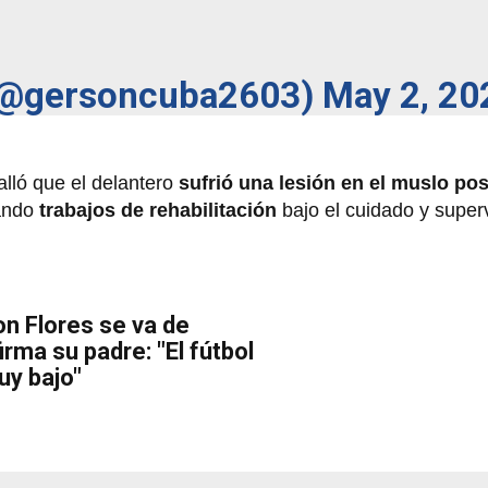
⚽️ (@gersoncuba2603)
May 2, 20
alló que el delantero
sufrió una lesión en el muslo pos
zando
trabajos de rehabilitación
bajo el cuidado y superv
n Flores se va de
firma su padre: "El fútbol
uy bajo"