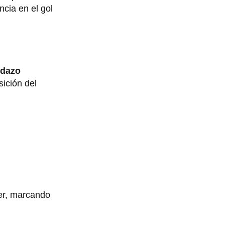
ncia en el gol
idazo
sición del
er, marcando