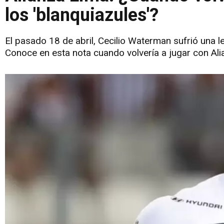
los 'blanquiazules'?
El pasado 18 de abril, Cecilio Waterman sufrió una l
Conoce en esta nota cuando volvería a jugar con Ali