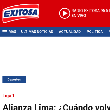
RADIO EXITOSA
95.5
EN VIVO
MÁS
ÚLTIMAS NOTICIAS
ACTUALIDAD
POLÍTICA
Deportes
Liga 1
Alianza Lima: ¿Cuándo volv