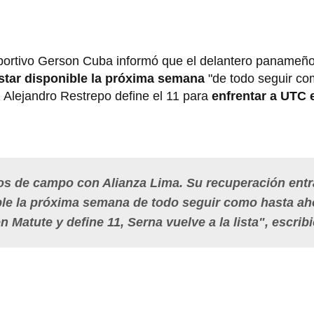
deportivo Gerson Cuba informó que el delantero panameño
star disponible la próxima semana
"de todo seguir co
 Alejandro Restrepo define el 11 para
enfrentar a UTC 
jos de campo con Alianza Lima. Su recuperación entr
nible la próxima semana de todo seguir como hasta ah
n Matute y define 11, Serna vuelve a la lista", escribi