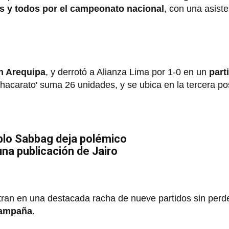
es y todos por el campeonato nacional
, con una asiste
en Arequipa
, y derrotó a Alianza Lima por 1-0 en un
part
chacarato' suma 26 unidades, y se ubica en la tercera po
blo Sabbag deja polémico
na publicación de Jairo
ran en una destacada racha de nueve partidos sin perd
 campaña
.