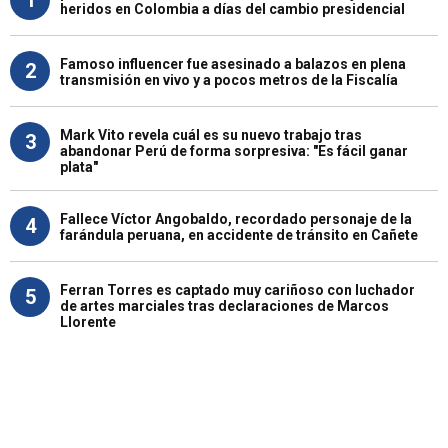
heridos en Colombia a días del cambio presidencial
Famoso influencer fue asesinado a balazos en plena
2
transmisión en vivo y a pocos metros de la Fiscalía
Mark Vito revela cuál es su nuevo trabajo tras
3
abandonar Perú de forma sorpresiva: "Es fácil ganar
plata"
Fallece Víctor Angobaldo, recordado personaje de la
4
farándula peruana, en accidente de tránsito en Cañete
Ferran Torres es captado muy cariñoso con luchador
5
de artes marciales tras declaraciones de Marcos
Llorente