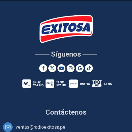
Síguenos
Contáctenos
ventas@radioexitosa.pe