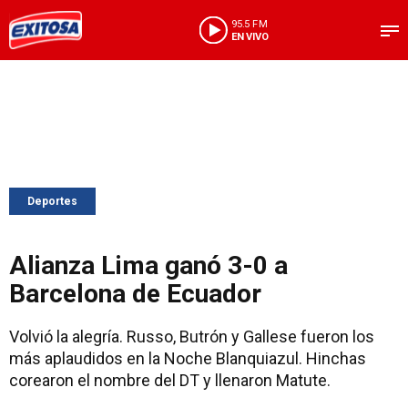
95.5 FM
EN VIVO
Deportes
Alianza Lima ganó 3-0 a
Barcelona de Ecuador
Volvió la alegría. Russo, Butrón y Gallese fueron los
más aplaudidos en la Noche Blanquiazul. Hinchas
corearon el nombre del DT y llenaron Matute.