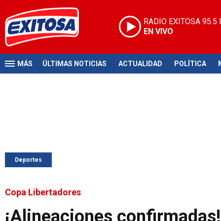
RADIO EXITOSA
95.5
EN VIVO
MÁS
ÚLTIMAS NOTICIAS
ACTUALIDAD
POLÍTICA
Deportes
Copa Libertadores
¡Alineaciones confirmadas!