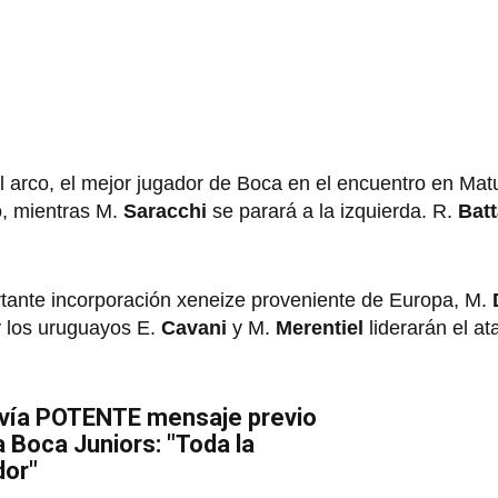
l arco, el mejor jugador de Boca en el encuentro en Mat
o, mientras M.
Saracchi
se parará a la izquierda. R.
Batt
rtante incorporación xeneize proveniente de Europa, M.
y los uruguayos E.
Cavani
y M.
Merentiel
liderarán el at
nvía POTENTE mensaje previo
a Boca Juniors: "Toda la
dor"