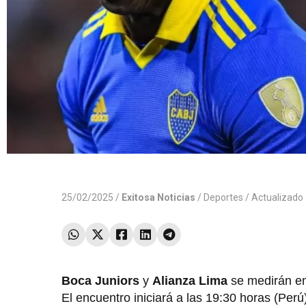
25/02/2025 /
Exitosa Noticias
/
Deportes
/ Actualizado
Boca Juniors
y
Alianza Lima
se medirán en 
El encuentro iniciará a las 19:30 horas (Per