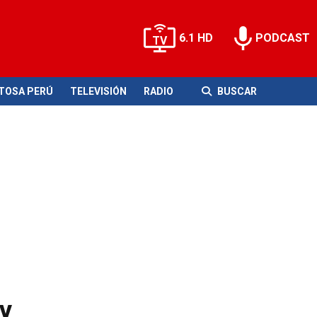
6.1 HD
PODCAST
ITOSA PERÚ
TELEVISIÓN
RADIO
BUSCAR
 y