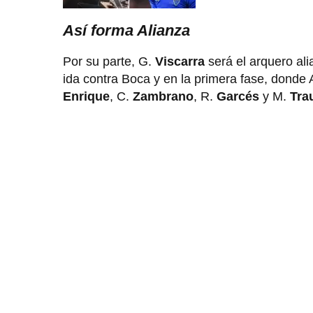
Así forma Alianza
Por su parte, G.
Viscarra
será el arquero ali
ida contra Boca y en la primera fase, donde
Enrique
, C.
Zambrano
, R.
Garcés
y M.
Tra