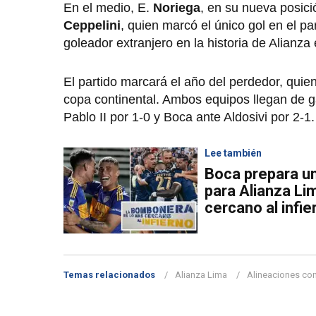
En el medio, E.
Noriega
, en su nueva posic
Ceppelini
, quien marcó el único gol en el pa
goleador extranjero en la historia de Alianza 
El partido marcará el año del perdedor, quie
copa continental. Ambos equipos llegan de g
Pablo II por 1-0 y Boca ante Aldosivi por 2-1.
Lee también
Boca prepara un
para Alianza Li
cercano al infie
Temas relacionados
Alianza Lima
Alineaciones co