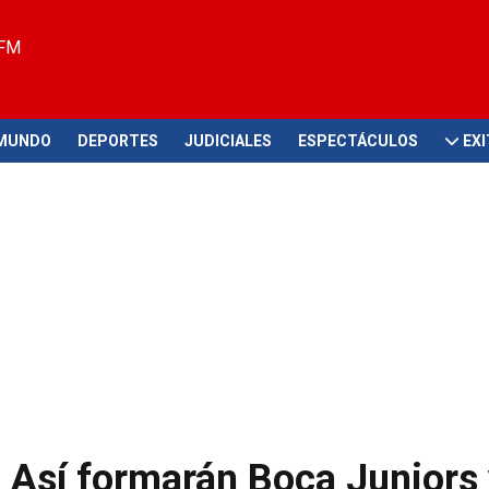
 FM
MUNDO
DEPORTES
JUDICIALES
ESPECTÁCULOS
EX
 Así formarán Boca Juniors