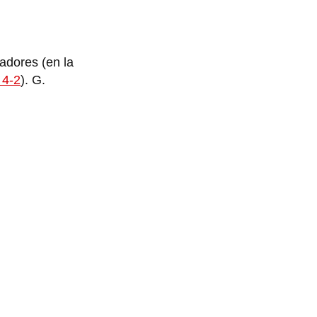
tadores (en la
 4-2
). G.