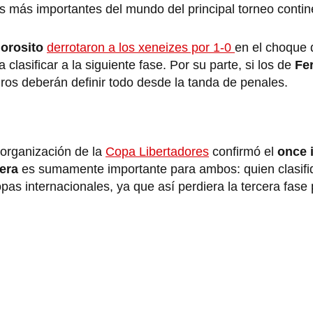
os más importantes del mundo del principal torneo contin
orosito
derrotaron a los xeneizes por 1-0
en el choque d
 clasificar a la siguiente fase. Por su parte, si los de
Fe
ros deberán definir todo desde la tanda de penales.
a organización de la
Copa Libertadores
confirmó el
once i
era
es sumamente importante para ambos: quien clasifiq
as internacionales, ya que así perdiera la tercera fase p