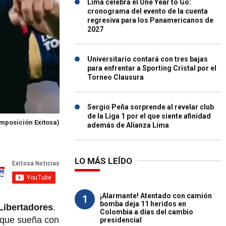
Lima celebra el One Year to Go:
cronograma del evento de la cuenta
regresiva para los Panamericanos de
2027
Universitario contará con tres bajas
para enfrentar a Sporting Cristal por el
Torneo Clausura
Sergio Peña sorprende al revelar club
de la Liga 1 por el que siente afinidad
mposición Exitosa)
además de Alianza Lima
LO MÁS LEÍDO
¡Alarmante! Atentado con camión
1
bomba deja 11 heridos en
Libertadores
.
Colombia a días del cambio
, que sueña con
presidencial