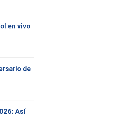
ol en vivo
ersario de
026: Así