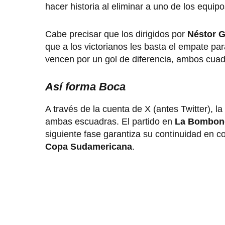
hacer historia al eliminar a uno de los equip
Cabe precisar que los dirigidos por
Néstor G
que a los victorianos les basta el empate para
vencen por un gol de diferencia, ambos cuad
Así forma Boca
A través de la cuenta de X (antes Twitter), l
ambas escuadras. El partido en
La Bombon
siguiente fase garantiza su continuidad en cop
Copa Sudamericana
.