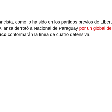
ancista, como lo ha sido en los partidos previos de Liber
 Alianza derrotó a Nacional de Paraguay
por un global de
uco
conformarán la línea de cuatro defensiva.