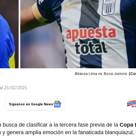
Alianza Lima vs. Boca Juniors.
(Co
 al 25/02/2025
Síguenos en Google News
busca de clasificar a la tercera fase previa de la
Copa 
ú) y genera amplia emoción en la fanaticada blanquiazul