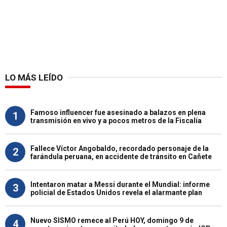
LO MÁS LEÍDO
Famoso influencer fue asesinado a balazos en plena
1
transmisión en vivo y a pocos metros de la Fiscalía
Fallece Víctor Angobaldo, recordado personaje de la
2
farándula peruana, en accidente de tránsito en Cañete
Intentaron matar a Messi durante el Mundial: informe
3
policial de Estados Unidos revela el alarmante plan
Nuevo SISMO remece al Perú HOY, domingo 9 de
4