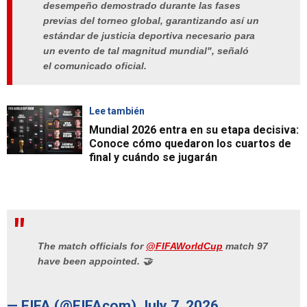
desempeño demostrado durante las fases
previas del torneo global, garantizando así un
estándar de justicia deportiva necesario para
un evento de tal magnitud mundial", señaló
el comunicado oficial.
Lee también
Mundial 2026 entra en su etapa decisiva:
Conoce cómo quedaron los cuartos de
final y cuándo se jugarán
The match officials for
@FIFAWorldCup
match 97
have been appointed. 🤝
— FIFA (@FIFAcom)
July 7, 2026