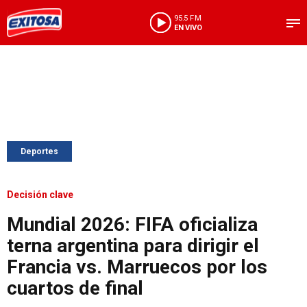
95.5 FM
EN VIVO
Deportes
Decisión clave
Mundial 2026: FIFA oficializa
terna argentina para dirigir el
Francia vs. Marruecos por los
cuartos de final