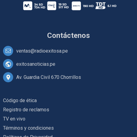
Contáctenos
ventas@radioexitosa.pe
exitosanoticias.pe
Av. Guardia Civil 670 Chorrillos
Código de ética
Registro de reclamos
TV en vivo
Términos y condiciones