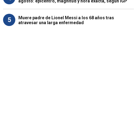
agosto: epicentro, magnitud y hora exacta, según IGP
Muere padre de Lionel Messi a los 68 años tras
5
atravesar una larga enfermedad