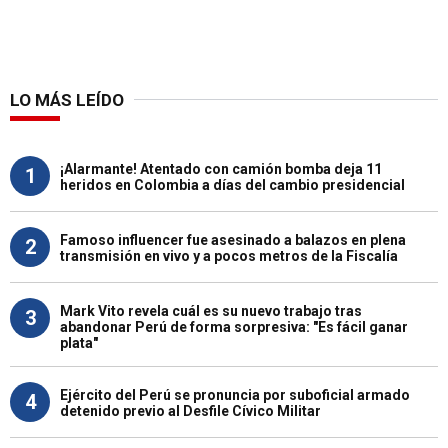
LO MÁS LEÍDO
¡Alarmante! Atentado con camión bomba deja 11
1
heridos en Colombia a días del cambio presidencial
Famoso influencer fue asesinado a balazos en plena
2
transmisión en vivo y a pocos metros de la Fiscalía
Mark Vito revela cuál es su nuevo trabajo tras
3
abandonar Perú de forma sorpresiva: "Es fácil ganar
plata"
Ejército del Perú se pronuncia por suboficial armado
4
detenido previo al Desfile Cívico Militar