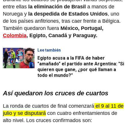
entre ellas
la eliminación de Brasil
a manos de
Noruega y
la despedida de Estados Unidos
, uno
de los países anfitriones, tras caer frente a Bélgica.
También quedaron fuera
México, Portugal,
Colombia
, Egipto, Canadá y Paraguay.
Lee también
Egipto acusa a la FIFA de haber
"amañado" el partido ante Argentina: "Si
quieren que gane, ¿por qué llaman a
todo el mundo?"
Así quedaron los cruces de cuartos
La ronda de cuartos de final comenzará
el 9 al 11 de
julio y se disputará
con cuatro enfrentamientos de
alto nivel. Los cruces confirmados son: