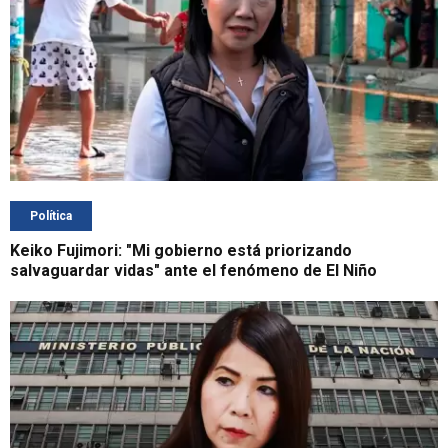
Política
Keiko Fujimori: "Mi gobierno está priorizando
salvaguardar vidas" ante el fenómeno de El Niño