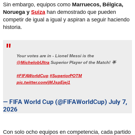
Sin embargo, equipos como
Marruecos, Bélgica,
Noruega y
Suiza
han demostrado que pueden
competir de igual a igual y aspiran a seguir haciendo
historia.
Your votes are in - Lionel Messi is the
@MichelobUltra
Superior Player of the Match! 🌟
#FIFAWorldCup
#SuperiorPOTM
pic.twitter.com/jMJspEjej1
— FIFA World Cup (@FIFAWorldCup)
July 7,
2026
Con solo ocho equipos en competencia, cada partido