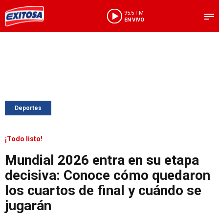
95.5 FM
EN VIVO
Deportes
¡Todo listo!
Mundial 2026 entra en su etapa
decisiva: Conoce cómo quedaron
los cuartos de final y cuándo se
jugarán