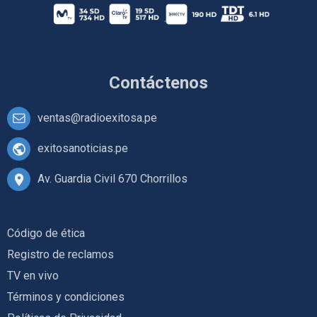
Contáctenos
ventas@radioexitosa.pe
exitosanoticias.pe
Av. Guardia Civil 670 Chorrillos
Código de ética
Registro de reclamos
TV en vivo
Términos y condiciones