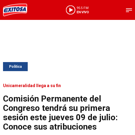
95.5 FM
EN VIVO
Política
Unicameralidad llega a su fin
Comisión Permanente del
Congreso tendrá su primera
sesión este jueves 09 de julio:
Conoce sus atribuciones