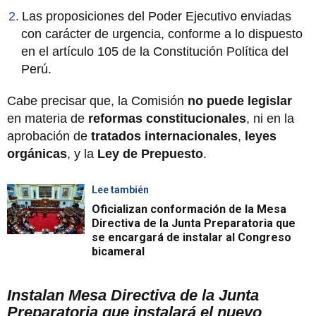
Las proposiciones del Poder Ejecutivo enviadas
con carácter de urgencia, conforme a lo dispuesto
en el artículo 105 de la Constitución Política del
Perú.
Cabe precisar que, la Comisión
no puede legislar
en materia de
reformas constitucionales
, ni en la
aprobación de
tratados internacionales
,
leyes
orgánicas
, y la
Ley de Prepuesto
.
Lee también
Oficializan conformación de la Mesa
Directiva de la Junta Preparatoria que
se encargará de instalar al Congreso
bicameral
Instalan Mesa Directiva de la Junta
Preparatoria que instalará el nuevo