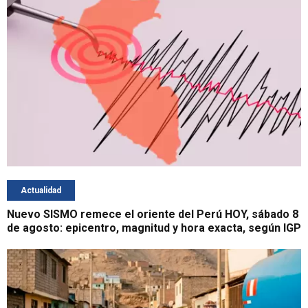
Actualidad
Nuevo SISMO remece el oriente del Perú HOY, sábado 8
de agosto: epicentro, magnitud y hora exacta, según IGP