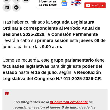
Síguenos en
Google News
Tras haber culminado la
Segunda Legislatura
Ordinaria correspondiente al Período Anual de
Sesiones 2025-2026
, la
Comisión Permanente
llevará a cabo su
primera sesión
este
jueves 09 de
julio
, a partir de las
9:00 a. m.
Como se recuerda, este
grupo parlamentario
tiene
facultades legislativas
para dirigir este
poder del
Estado
hasta el
15 de julio
, según la
Resolución
Legislativa del Congreso N.º
011-2025-2026-CR
.
Los integrantes de la
#ComisiónPermanente
se
reunirán en sesión el jueves 9 de julio, desde las