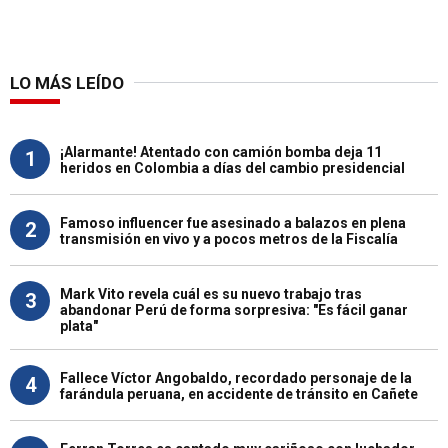
LO MÁS LEÍDO
¡Alarmante! Atentado con camión bomba deja 11
1
heridos en Colombia a días del cambio presidencial
Famoso influencer fue asesinado a balazos en plena
2
transmisión en vivo y a pocos metros de la Fiscalía
Mark Vito revela cuál es su nuevo trabajo tras
3
abandonar Perú de forma sorpresiva: "Es fácil ganar
plata"
Fallece Víctor Angobaldo, recordado personaje de la
4
farándula peruana, en accidente de tránsito en Cañete