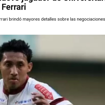
Ferrari
rari brindó mayores detalles sobre las negociacione