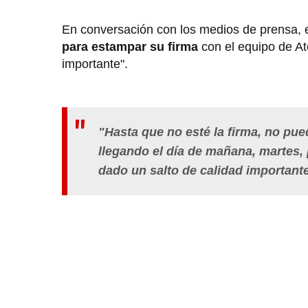
En conversación con los medios de prensa, e
para estampar su firma
con el equipo de At
importante".
"Hasta que no esté la firma, no pu
llegando el día de mañana, martes
dado un salto de calidad important