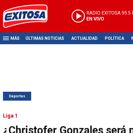
RADIO EXITOSA
95.5
EN VIVO
MÁS
ÚLTIMAS NOTICIAS
ACTUALIDAD
POLÍTICA
Deportes
Liga 1
¿Christofer Gonzales será 