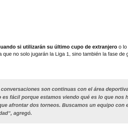
uando si utilizarán su último cupo de extranjero
o lo
que no solo jugarán la Liga 1, sino también la fase de 
s conversaciones son continuas con el área deportiv
 es fácil porque estamos viendo qué es lo que nos h
 que afrontar dos torneos. Buscamos un equipo con e
dad", agregó.