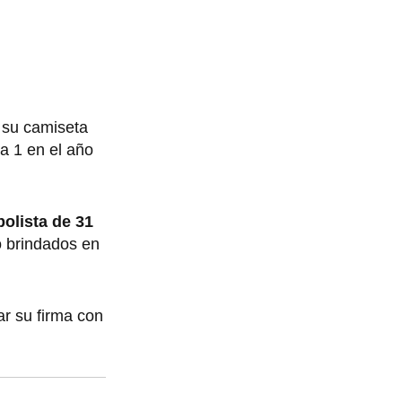
r su camiseta
ga 1 en el año
bolista de 31
mo brindados en
ar su firma con