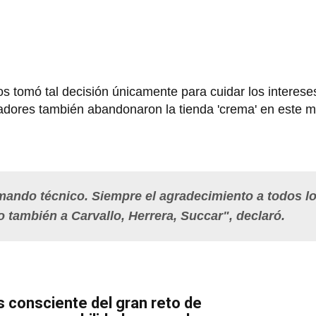
os tomó tal decisión únicamente para cuidar los interese
gadores también abandonaron la tienda 'crema' en este 
mando técnico. Siempre el agradecimiento a todos l
o también a Carvallo, Herrera, Succar", declaró.
s consciente del gran reto de