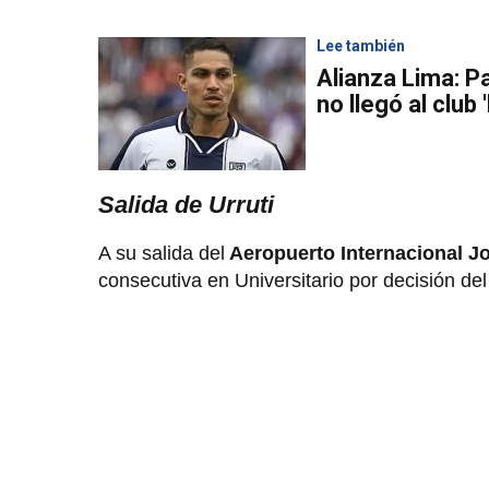
Lee también
Alianza Lima: P
no llegó al club
Salida de Urruti
A su salida del
Aeropuerto Internacional J
consecutiva en Universitario por decisión de