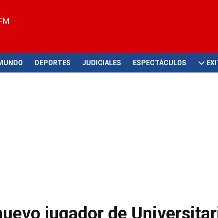
 FM
MUNDO
DEPORTES
JUDICIALES
ESPECTÁCULOS
EX
nuevo jugador de Universitar