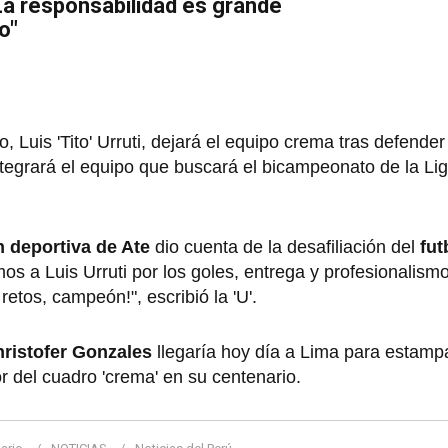
"La responsabilidad es grande
o"
, Luis 'Tito' Urruti, dejará el equipo crema tras defende
integrará el equipo que buscará el bicampeonato de la Li
ón deportiva de Ate
dio cuenta de la desafiliación del
fut
emos a Luis Urruti por los goles, entrega y profesionalis
etos, campeón!", escribió la 'U'.
ristofer Gonzales
llegaría hoy día a Lima para estamp
r del cuadro 'crema' en su centenario.