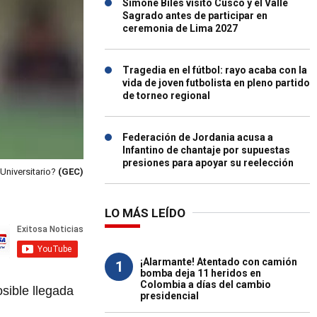
Simone Biles visitó Cusco y el Valle
Sagrado antes de participar en
ceremonia de Lima 2027
Tragedia en el fútbol: rayo acaba con la
vida de joven futbolista en pleno partido
de torneo regional
Federación de Jordania acusa a
Infantino de chantaje por supuestas
presiones para apoyar su reelección
Universitario?
(GEC)
LO MÁS LEÍDO
¡Alarmante! Atentado con camión
1
bomba deja 11 heridos en
Colombia a días del cambio
osible llegada
presidencial