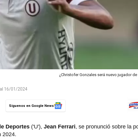
¿Christofer Gonzales será nuevo jugador de 
 al 16/01/2024
Síguenos en Google News
de Deportes
('U'),
Jean Ferrari
, se pronunció sobre la p
n 2024.