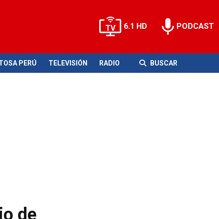
6.1 HD
PODCAST
ITOSA PERÚ
TELEVISIÓN
RADIO
BUSCAR
io de