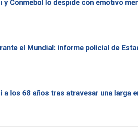
i y Conmebol lo despide con emotivo men
rante el Mundial: informe policial de Est
 a los 68 años tras atravesar una larga