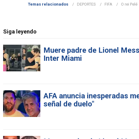
Temas relacionados
DEPORTES
FIFA
O rei Pelé
Siga leyendo
Muere padre de Lionel Messi: 
Inter Miami
AFA anuncia inesperadas med
señal de duelo"