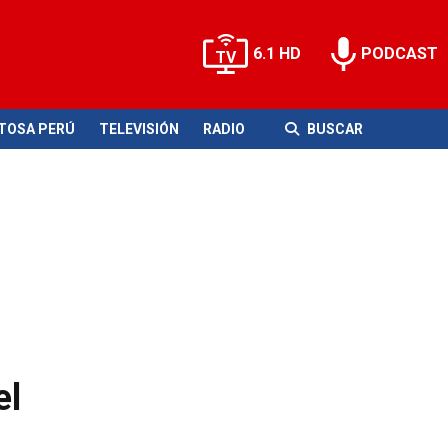
6.1 HD
PODCAST
ITOSA PERÚ
TELEVISIÓN
RADIO
BUSCAR
el