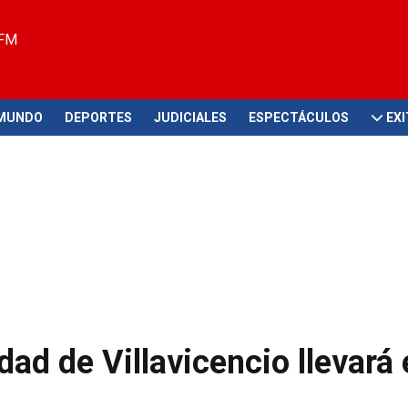
 FM
MUNDO
DEPORTES
JUDICIALES
ESPECTÁCULOS
EX
ad de Villavicencio llevará 