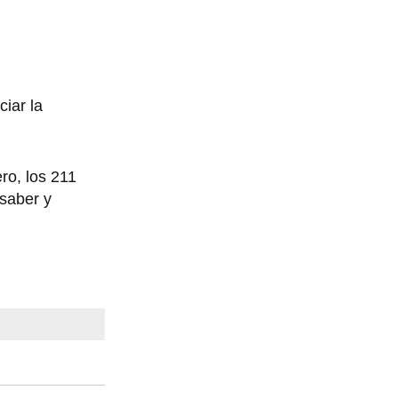
iar la
ro, los 211
saber y