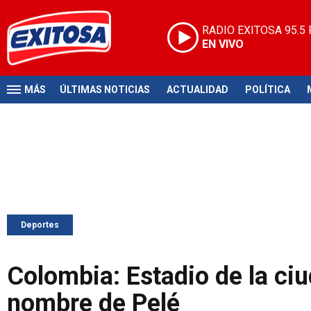
RADIO EXITOSA
95.5
EN VIVO
MÁS
ÚLTIMAS NOTICIAS
ACTUALIDAD
POLÍTICA
Deportes
Colombia: Estadio de la ciud
nombre de Pelé