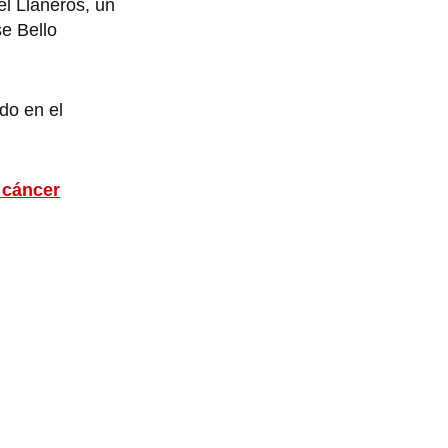
l Llaneros, un
e Bello
do en el
l cáncer