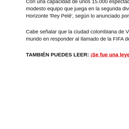
Con una capacidad de unos 15.000 espectador
modesto equipo que juega en la segunda divi
Horizonte 'Rey Pelé', según lo anunciado po
Cabe señalar que la ciudad colombiana de Vil
mundo en responder al llamado de la FIFA d
TAMBIÉN PUEDES LEER:
¡Se fue una leye