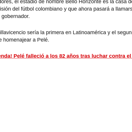
es, el estadio de nombre Bello Horizonte es la casa de
sión del fútbol colombiano y que ahora pasará a llamars
r gobernador.
lavicencio sería la primera en Latinoamérica y el segun
e homenajear a Pelé.
nda! Pelé falleció a los 82 años tras luchar contra e