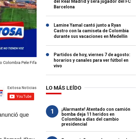
del Real Madrid y será jugador del FC
Barcelona
Lamine Yamal cantó junto a Ryan
Castro con la camiseta de Colombia
durante sus vacaciones en Medellín
Partidos de hoy, viernes 7 de agosto:
horarios y canales para ver fútbol en
io Colombia Pele Fifa
vivo
LO MÁS LEÍDO
¡Alarmante! Atentado con camión
1
bomba deja 11 heridos en
 anunció que
Colombia a días del cambio
presidencial