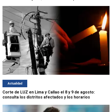
Actualidad
Corte de LUZ en Lima y Callao el 8 y 9 de agosto:
consulta los distritos afectados y los horarios