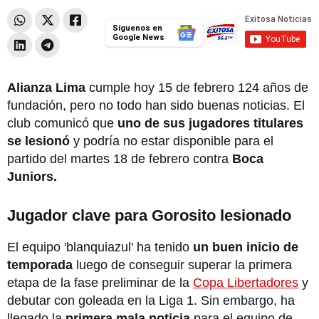
Síguenos en
Google News
Alianza Lima
cumple hoy 15 de febrero 124 años de
fundación, pero no todo han sido buenas noticias. El
club comunicó que
uno de sus jugadores titulares
se lesionó
y podría no estar disponible para el
partido del martes 18 de febrero contra
Boca
Juniors.
Jugador clave para Gorosito lesionado
El equipo 'blanquiazul' ha tenido
un buen inicio de
temporada
luego de conseguir superar la primera
etapa de la fase preliminar de la
Copa Libertadores
y
debutar con goleada en la Liga 1. Sin embargo, ha
llegado la
primera mala noticia
para el equipo de