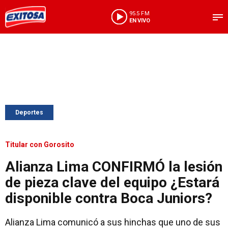
95.5 FM
EN VIVO
Deportes
Titular con Gorosito
Alianza Lima CONFIRMÓ la lesión
de pieza clave del equipo ¿Estará
disponible contra Boca Juniors?
Alianza Lima comunicó a sus hinchas que uno de sus