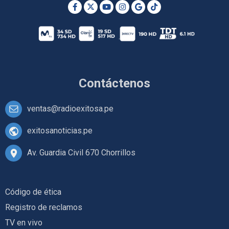
Contáctenos
ventas@radioexitosa.pe
exitosanoticias.pe
Av. Guardia Civil 670 Chorrillos
Código de ética
Registro de reclamos
TV en vivo