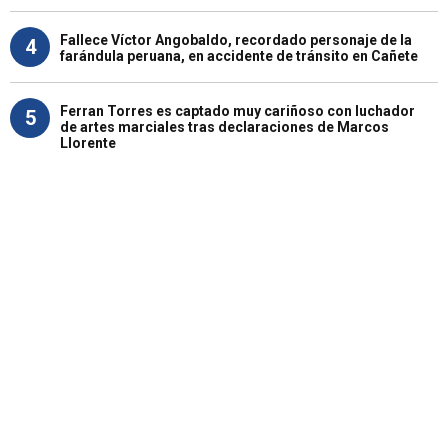
Fallece Víctor Angobaldo, recordado personaje de la
4
farándula peruana, en accidente de tránsito en Cañete
Ferran Torres es captado muy cariñoso con luchador
5
de artes marciales tras declaraciones de Marcos
Llorente