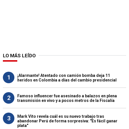
LO MÁS LEÍDO
¡Alarmante! Atentado con camión bomba deja 11
1
heridos en Colombia a días del cambio presidencial
Famoso influencer fue asesinado a balazos en plena
2
transmisión en vivo y a pocos metros de la Fiscalía
Mark Vito revela cuál es su nuevo trabajo tras
3
abandonar Perú de forma sorpresiva: "Es fácil ganar
plata"