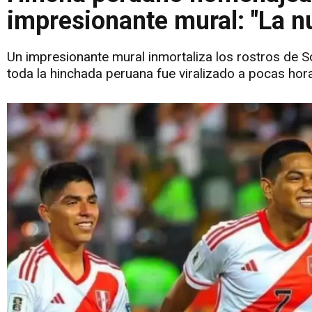
impresionante mural: "La n
Un impresionante mural inmortaliza los rostros de S
toda la hinchada peruana fue viralizado a pocas hor