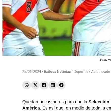
Gran mu
25/06/2024 /
Exitosa Noticias
/
Deportes
/ Actualizado
Quedan pocas horas para que la
Selección
América
. Es así que, en medio de toda la em