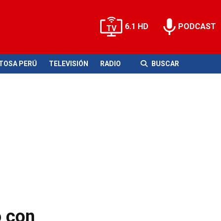
6.1 HD
PODCAST
ITOSA PERÚ
TELEVISIÓN
RADIO
BUSCAR
o con