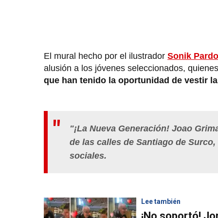
El mural hecho por el ilustrador
Sonik Pard
alusión a los jóvenes seleccionados, quiene
que han tenido la oportunidad de vestir la
"¡La Nueva Generación! Joao Grima
de las calles de Santiago de Surco,
sociales.
Lee también
¡No soportó! Jo