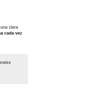
 una clara
ha cada vez
urales