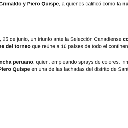
Grimaldo y Piero Quispe
, a quienes calificó como
la n
 25 de junio, un triunfo ante la Selección Canadiense
co
se del torneo
que reúne a 16 países de todo el contine
hincha peruano
, quien, empleando sprays de colores, inm
 Piero Quispe
en una de las fachadas del distrito de San