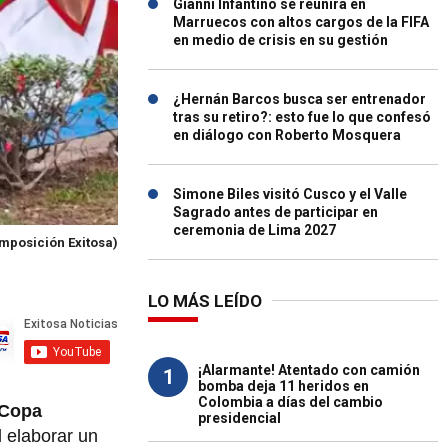
Gianni Infantino se reunirá en
Marruecos con altos cargos de la FIFA
en medio de crisis en su gestión
¿Hernán Barcos busca ser entrenador
tras su retiro?: esto fue lo que confesó
en diálogo con Roberto Mosquera
Simone Biles visitó Cusco y el Valle
Sagrado antes de participar en
ceremonia de Lima 2027
mposición Exitosa)
LO MÁS LEÍDO
¡Alarmante! Atentado con camión
1
bomba deja 11 heridos en
Colombia a días del cambio
Copa
presidencial
l elaborar un