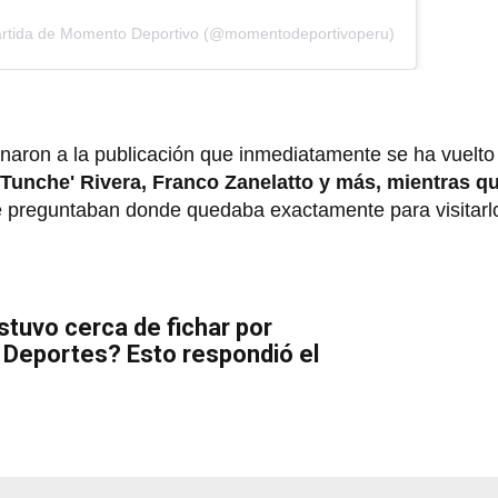
artida de Momento Deportivo (@momentodeportivoperu)
naron a la publicación que inmediatamente se ha vuelto 
 Tunche' Rivera, Franco Zanelatto y más, mientras q
e preguntaban donde quedaba exactamente para visitarl
stuvo cerca de fichar por
e Deportes? Esto respondió el