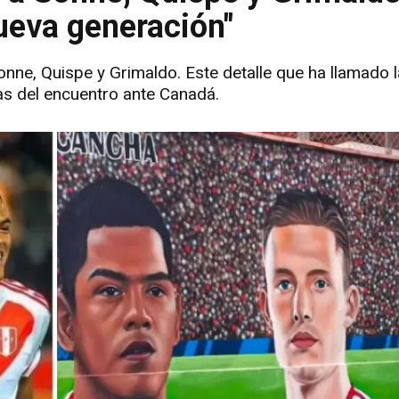
ueva generación"
onne, Quispe y Grimaldo. Este detalle que ha llamado 
as del encuentro ante Canadá.