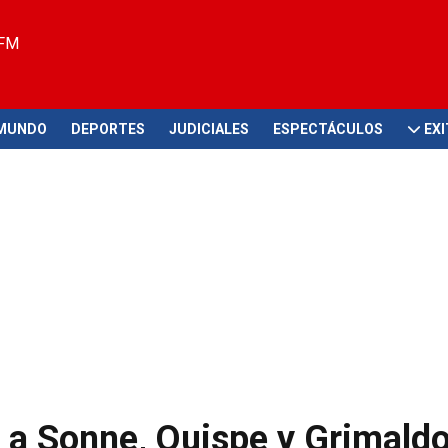
 FM
MUNDO
DEPORTES
JUDICIALES
ESPECTÁCULOS
EX
a Sonne, Quispe y Grimald