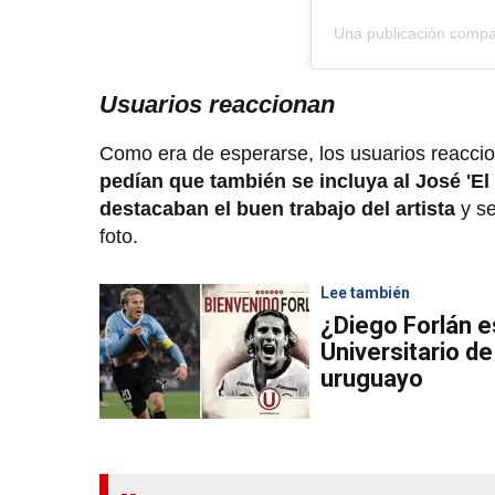
Una publicación comp
Usuarios reaccionan
Como era de esperarse, los usuarios reaccio
pedían que también se incluya al José 'El
destacaban el buen trabajo del artista
y s
foto.
Lee también
¿Diego Forlán e
Universitario d
uruguayo