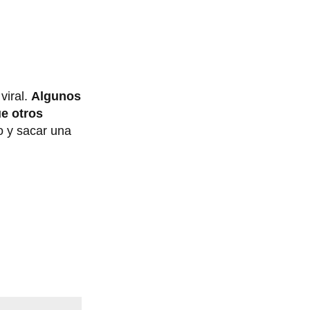
viral.
Algunos
ue otros
o y sacar una