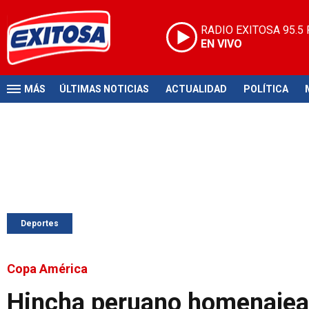
RADIO EXITOSA
95.5
EN VIVO
MÁS
ÚLTIMAS NOTICIAS
ACTUALIDAD
POLÍTICA
Deportes
Copa América
Hincha peruano homenajea 