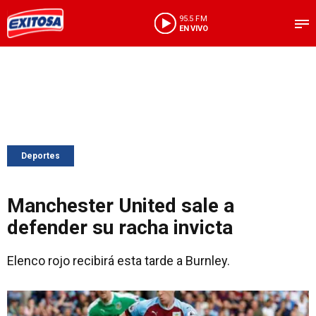
95.5 FM
EN VIVO
Deportes
Manchester United sale a
defender su racha invicta
Elenco rojo recibirá esta tarde a Burnley.