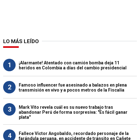
LO MÁS LEÍDO
¡Alarmante! Atentado con camión bomba deja 11
1
heridos en Colombia a días del cambio presidencial
Famoso influencer fue asesinado a balazos en plena
2
transmisión en vivo y a pocos metros de la Fiscalía
Mark Vito revela cuál es su nuevo trabajo tras
3
abandonar Perú de forma sorpresiva: "Es fácil ganar
plata"
Fallece Víctor Angobaldo, recordado personaje de la
4
farándula peruana, en accidente de tránsito en Cañete