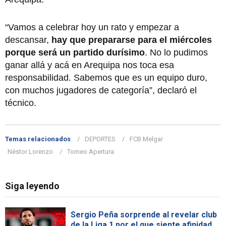
“Vamos a celebrar hoy un rato y empezar a
descansar,
hay que prepararse para el miércoles
porque será un partido durísimo
. No lo pudimos
ganar allá y acá en Arequipa nos toca esa
responsabilidad. Sabemos que es un equipo duro,
con muchos jugadores de categoría”, declaró el
técnico.
Temas relacionados
DEPORTES
FCB Melgar
Néstor Lorenzo
Torneo Apertura
Siga leyendo
Sergio Peña sorprende al revelar club
de la Liga 1 por el que siente afinidad