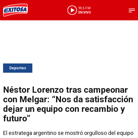
95.5 FM
EN VIVO
Deportes
Néstor Lorenzo tras campeonar
con Melgar: “Nos da satisfacción
dejar un equipo con recambio y
futuro”
El estratega argentino se mostró orgulloso del equipo