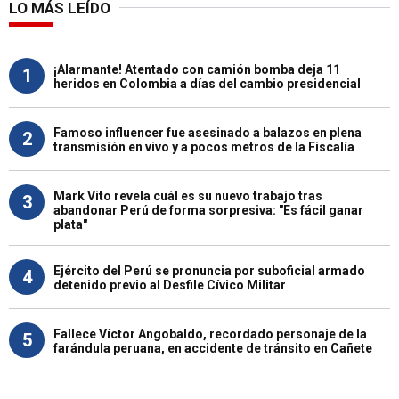
LO MÁS LEÍDO
¡Alarmante! Atentado con camión bomba deja 11
1
heridos en Colombia a días del cambio presidencial
Famoso influencer fue asesinado a balazos en plena
2
transmisión en vivo y a pocos metros de la Fiscalía
Mark Vito revela cuál es su nuevo trabajo tras
3
abandonar Perú de forma sorpresiva: "Es fácil ganar
plata"
Ejército del Perú se pronuncia por suboficial armado
4
detenido previo al Desfile Cívico Militar
Fallece Víctor Angobaldo, recordado personaje de la
5
farándula peruana, en accidente de tránsito en Cañete