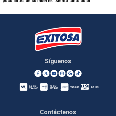
poco antes de su muerte: "Siento tanto dolor"
Síguenos
Contáctenos