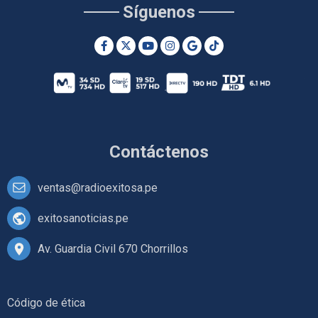
Síguenos
Contáctenos
ventas@radioexitosa.pe
exitosanoticias.pe
Av. Guardia Civil 670 Chorrillos
Código de ética