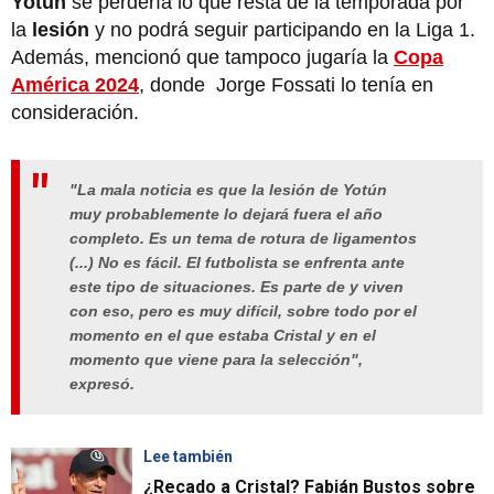
Yotún
se perdería lo que resta de la temporada por
la
lesión
y no podrá seguir participando en la Liga 1.
Además, mencionó que tampoco jugaría la
Copa
América 2024
, donde Jorge Fossati lo tenía en
consideración.
"La mala noticia es que la lesión de Yotún
muy probablemente lo dejará fuera el año
completo. Es un tema de rotura de ligamentos
(...) No es fácil. El futbolista se enfrenta ante
este tipo de situaciones. Es parte de y viven
con eso, pero es muy difícil, sobre todo por el
momento en el que estaba Cristal y en el
momento que viene para la selección",
expresó.
Lee también
¿Recado a Cristal? Fabián Bustos sobre