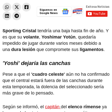
Síguenos en
Google News
Sporting Cristal
tendría una baja hasta fin de año. Y
es que su
volante
,
Yoshimar Yotún
, quedaría
impedido de jugar durante varios meses debido a
una
dura lesión
que compromete sus
ligamentos
.
'Yoshi' dejaría las canchas
Pese a que el
'cuadro celeste'
aún no ha confirmado
que el central estará fuera de las canchas durante
esta temporada, la dolencia del seleccionado sería
más grave de lo pensado.
Según se informó, el
capitán
del
elenco rímense
ya