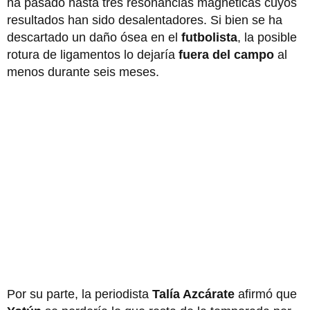
ha pasado hasta tres resonancias magnéticas cuyos
resultados han sido desalentadores. Si bien se ha
descartado un daño ósea en el
futbolista
, la posible
rotura de ligamentos lo dejaría
fuera del campo
al
menos durante seis meses.
Por su parte, la periodista
Talía Azcárate
afirmó que