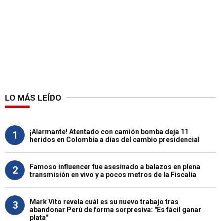
LO MÁS LEÍDO
¡Alarmante! Atentado con camión bomba deja 11
1
heridos en Colombia a días del cambio presidencial
Famoso influencer fue asesinado a balazos en plena
2
transmisión en vivo y a pocos metros de la Fiscalía
Mark Vito revela cuál es su nuevo trabajo tras
3
abandonar Perú de forma sorpresiva: "Es fácil ganar
plata"