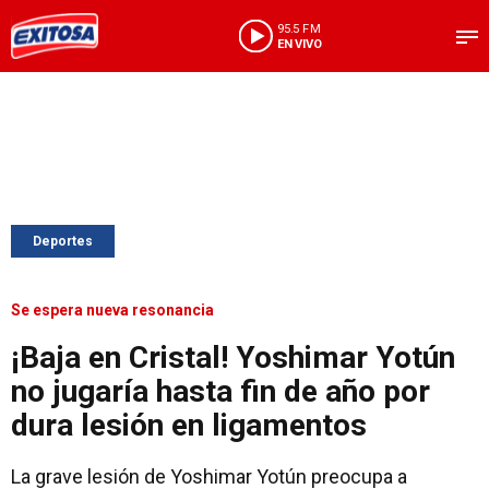
95.5 FM
EN VIVO
Deportes
Se espera nueva resonancia
¡Baja en Cristal! Yoshimar Yotún
no jugaría hasta fin de año por
dura lesión en ligamentos
La grave lesión de Yoshimar Yotún preocupa a