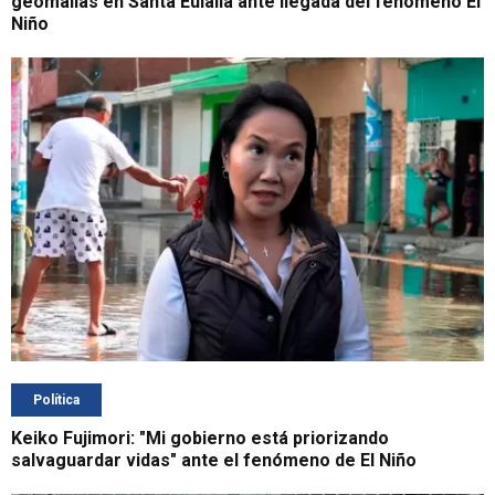
geomallas en Santa Eulalia ante llegada del fenómeno El
Niño
Política
Keiko Fujimori: "Mi gobierno está priorizando
salvaguardar vidas" ante el fenómeno de El Niño