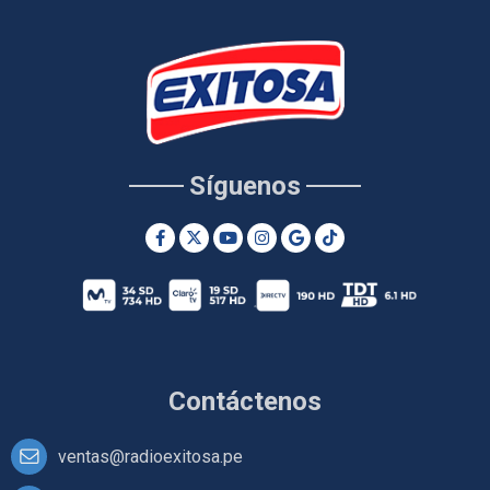
Síguenos
Contáctenos
ventas@radioexitosa.pe