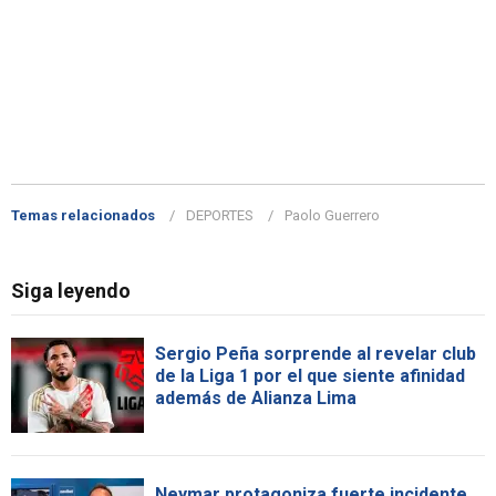
Temas relacionados
DEPORTES
Paolo Guerrero
Siga leyendo
Sergio Peña sorprende al revelar club
de la Liga 1 por el que siente afinidad
además de Alianza Lima
Neymar protagoniza fuerte incidente