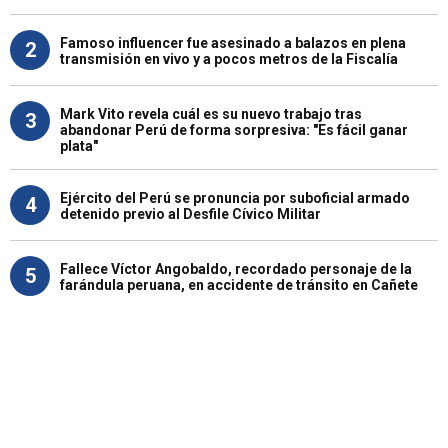
Famoso influencer fue asesinado a balazos en plena
2
transmisión en vivo y a pocos metros de la Fiscalía
Mark Vito revela cuál es su nuevo trabajo tras
3
abandonar Perú de forma sorpresiva: "Es fácil ganar
plata"
Ejército del Perú se pronuncia por suboficial armado
4
detenido previo al Desfile Cívico Militar
Fallece Víctor Angobaldo, recordado personaje de la
5
farándula peruana, en accidente de tránsito en Cañete