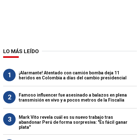
LO MÁS LEÍDO
¡Alarmante! Atentado con camión bomba deja 11
1
heridos en Colombia a días del cambio presidencial
Famoso influencer fue asesinado a balazos en plena
2
transmisión en vivo y a pocos metros de la Fiscalía
Mark Vito revela cuál es su nuevo trabajo tras
3
abandonar Perú de forma sorpresiva: "Es fácil ganar
plata"