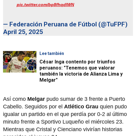
pic.twitter.com/bp8fhqdlWN
— Federación Peruana de Fútbol (@TuFPF)
April 25, 2025
Lee también
César Inga contento por triunfos
peruanos: "Tenemos que valorar
también la victoria de Alianza Lima y
Melgar"
Así como
Melgar
pudo sumar de 3 frente a Puerto
Cabello. Seguidos por el
Atlético Grau
quien pudo
igualar un partido en el que perdía por 0-2 al último
minuto frente a Sportivo Luqueño el miércoles 23.
Mientras que Cristal y Cienciano vivirían historias