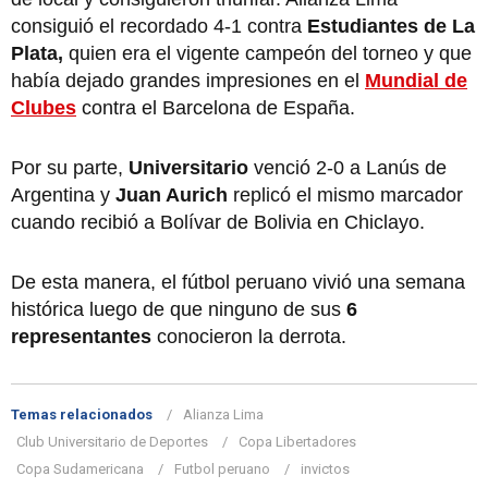
consiguió el recordado 4-1 contra
Estudiantes de La
Plata,
quien era el vigente campeón del torneo y que
había dejado grandes impresiones en el
Mundial de
Clubes
contra el Barcelona de España.
Por su parte,
Universitario
venció 2-0 a Lanús de
Argentina y
Juan Aurich
replicó el mismo marcador
cuando recibió a Bolívar de Bolivia en Chiclayo.
De esta manera, el fútbol peruano vivió una semana
histórica luego de que ninguno de sus
6
representantes
conocieron la derrota.
Temas relacionados
Alianza Lima
Club Universitario de Deportes
Copa Libertadores
Copa Sudamericana
Futbol peruano
invictos