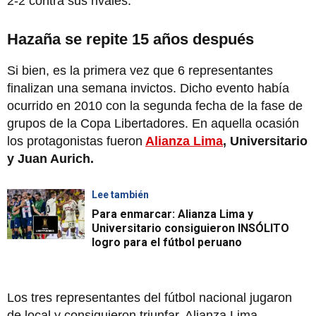
2-2 contra sus rivales.
Hazaña se repite 15 años después
Si bien, es la primera vez que 6 representantes
finalizan una semana invictos. Dicho evento había
ocurrido en 2010 con la segunda fecha de la fase de
grupos de la Copa Libertadores. En aquella ocasión
los protagonistas fueron
Alianza Lima
, Universitario
y Juan Aurich.
Lee también
Para enmarcar: Alianza Lima y
Universitario consiguieron INSÓLITO
logro para el fútbol peruano
Los tres representantes del fútbol nacional jugaron
de local y consiguieron triunfar. Alianza Lima