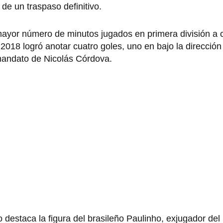
de un traspaso definitivo.
mayor número de minutos jugados en primera división a
l 2018 logró anotar cuatro goles, uno en bajo la dirección
 mandato de Nicolás Córdova.
destaca la figura del brasileño Paulinho, exjugador del