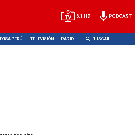
6.1 HD
PODCAST
ITOSA PERÚ
TELEVISIÓN
RADIO
BUSCAR
s