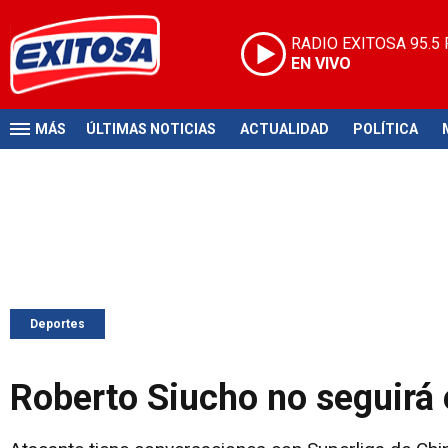
RADIO EXITOSA
95.5
EN VIVO
MÁS
ÚLTIMAS NOTICIAS
ACTUALIDAD
POLÍTICA
Deportes
Roberto Siucho no seguirá 