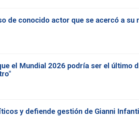
so de conocido actor que se acercó a su 
que el Mundial 2026 podría ser el último 
tro"
ticos y defiende gestión de Gianni Infant