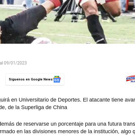
 al 09/01/2023
Síguenos en Google News
irá en Universitario de Deportes. El atacante tiene ava
e, de la Superliga de China
demás de reservarse un porcentaje para una futura trans
rmado en las divisiones menores de la institución, algo 