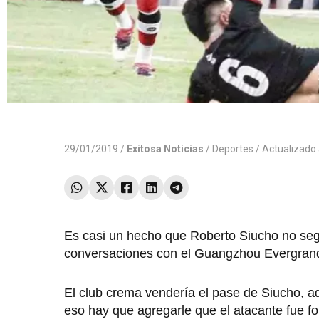
29/01/2019 /
Exitosa Noticias
/
Deportes
/ Actualizado
Es casi un hecho que Roberto Siucho no segu
conversaciones con el Guangzhou Evergrand
El club crema vendería el pase de Siucho, a
eso hay que agregarle que el atacante fue fo