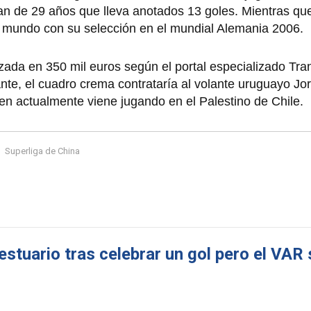
Alan de 29 años que lleva anotados 13 goles. Mientras qu
l mundo con su selección en el mundial Alemania 2006.
zada en 350 mil euros según el portal especializado Tra
ante, el cuadro crema contrataría al volante uruguayo J
en actualmente viene jugando en el Palestino de Chile.
Superliga de China
estuario tras celebrar un gol pero el VAR 