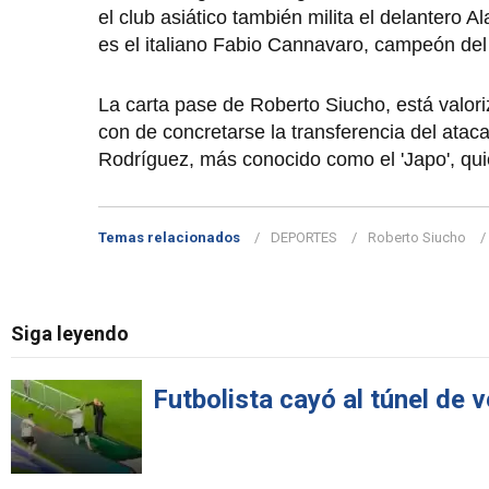
el club asiático también milita el delantero 
es el italiano Fabio Cannavaro, campeón de
La carta pase de Roberto Siucho, está valori
con de concretarse la transferencia del atac
Rodríguez, más conocido como el 'Japo', qui
Temas relacionados
DEPORTES
Roberto Siucho
Siga leyendo
Futbolista cayó al túnel de v