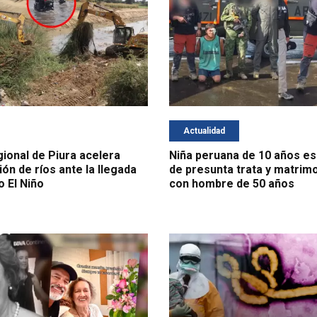
Actualidad
ional de Piura acelera
Niña peruana de 10 años es
ón de ríos ante la llegada
de presunta trata y matrim
 El Niño
con hombre de 50 años