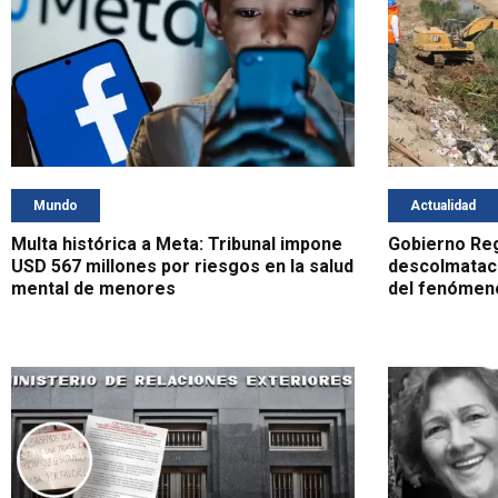
Mundo
Actualidad
Multa histórica a Meta: Tribunal impone
Gobierno Reg
USD 567 millones por riesgos en la salud
descolmataci
mental de menores
del fenómeno