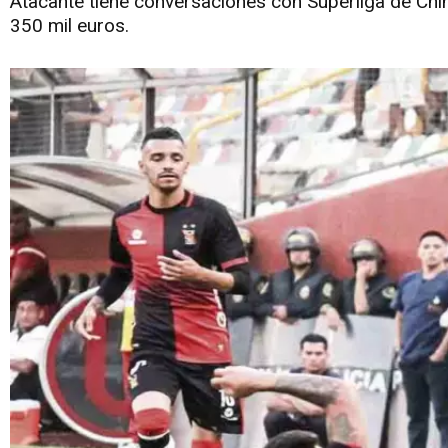
Atacante tiene conversaciones con Superliga de China
350 mil euros.