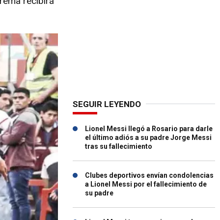
crema recibirá
SEGUIR LEYENDO
Lionel Messi llegó a Rosario para darle
el último adiós a su padre Jorge Messi
tras su fallecimiento
Clubes deportivos envían condolencias
a Lionel Messi por el fallecimiento de
su padre