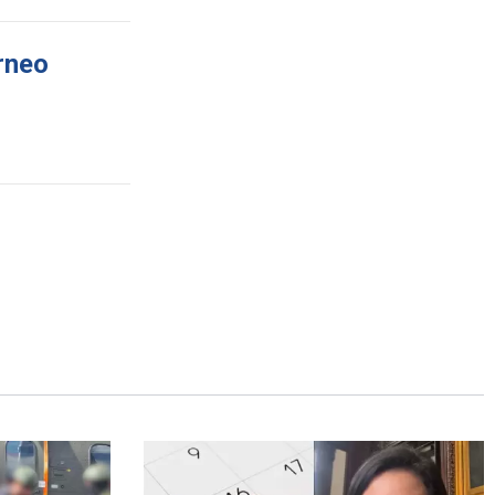
orneo