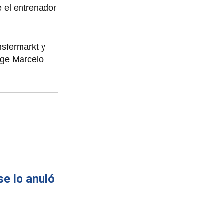
e el entrenador
nsfermarkt y
orge Marcelo
se lo anuló