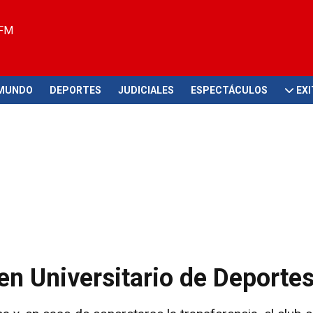
 FM
MUNDO
DEPORTES
JUDICIALES
ESPECTÁCULOS
EX
en Universitario de Deporte