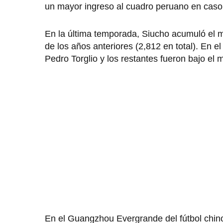
un mayor ingreso al cuadro peruano en caso 
En la última temporada, Siucho acumuló el 
de los años anteriores (2,812 en total). En e
Pedro Torglio y los restantes fueron bajo el
En el Guangzhou Evergrande del fútbol chino 