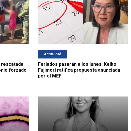
Actualidad
 rescatada
Feriados pasarán a los lunes: Keiko
onio forzado
Fujimori ratifica propuesta anunciada
por el MEF