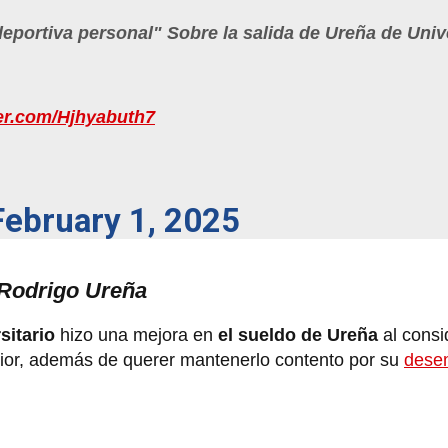
deportiva personal" Sobre la salida de Ureña de Univ
ter.com/Hjhyabuth7
February 1, 2025
 Rodrigo Ureña
sitario
hizo una mejora en
el sueldo de Ureña
al consi
erior, además de querer mantenerlo contento por su
dese