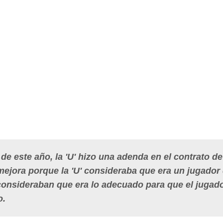
de este año, la 'U' hizo una adenda en el contrato de
mejora porque la 'U' consideraba que era un jugador
 consideraban que era lo adecuado para que el jugad
o.