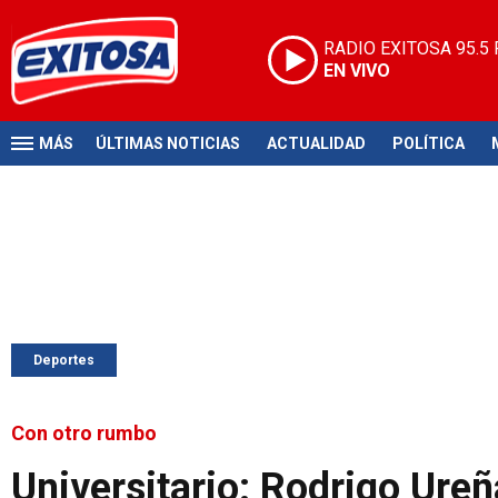
RADIO EXITOSA
95.5
EN VIVO
MÁS
ÚLTIMAS NOTICIAS
ACTUALIDAD
POLÍTICA
Deportes
Con otro rumbo
Universitario: Rodrigo Ureña