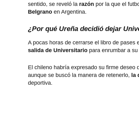
sentido, se reveló la
razón
por la que el futb
Belgrano
en Argentina.
¿Por qué Ureña decidió dejar Univ
A pocas horas de cerrarse el libro de pases
salida de Universitario
para enrumbar a su s
El chileno habría expresado su firme deseo de
aunque se buscó la manera de retenerlo,
la 
deportiva.