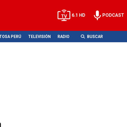
6.1 HD
PODCAST
ITOSA PERÚ
TELEVISIÓN
RADIO
BUSCAR
a