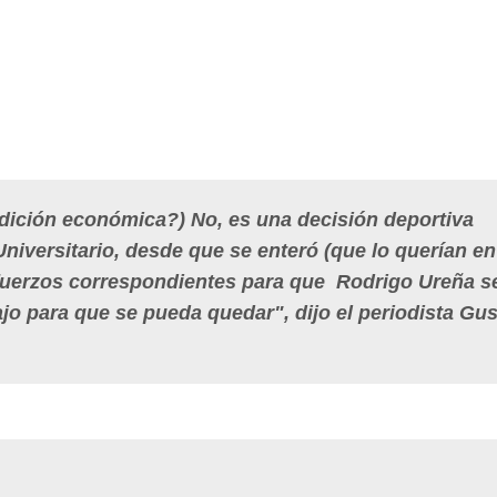
dición económica?) No, es una decisión deportiva
niversitario, desde que se enteró (que lo querían en
esfuerzos correspondientes para que Rodrigo Ureña s
ajo para que se pueda quedar", dijo el periodista Gu