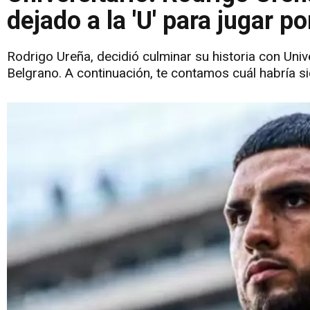
dejado a la 'U' para jugar p
Rodrigo Ureña, decidió culminar su historia con Univ
Belgrano. A continuación, te contamos cuál habría s