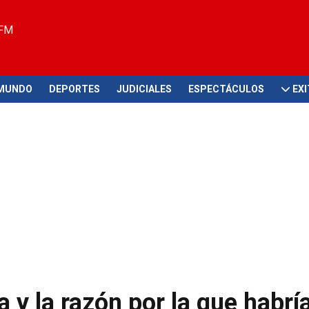
 FM
MUNDO
DEPORTES
JUDICIALES
ESPECTÁCULOS
EX
 y la razón por la que habrí