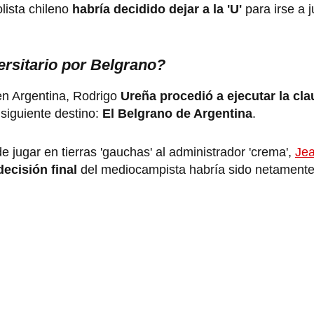
olista chileno
habría decidido dejar a la 'U'
para irse a j
ersitario por Belgrano?
 en Argentina, Rodrigo
Ureña procedió a ejecutar la cla
iguiente destino:
El Belgrano de Argentina
.
 jugar en tierras 'gauchas' al administrador 'crema',
Jea
decisión final
del mediocampista habría sido netamente