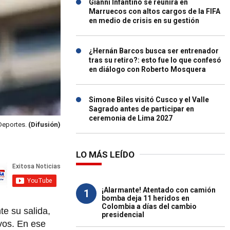
Gianni Infantino se reunirá en
Marruecos con altos cargos de la FIFA
en medio de crisis en su gestión
¿Hernán Barcos busca ser entrenador
tras su retiro?: esto fue lo que confesó
en diálogo con Roberto Mosquera
Simone Biles visitó Cusco y el Valle
Sagrado antes de participar en
ceremonia de Lima 2027
 Deportes.
(Difusión)
LO MÁS LEÍDO
¡Alarmante! Atentado con camión
1
bomba deja 11 heridos en
Colombia a días del cambio
te su salida,
presidencial
ivos. En ese