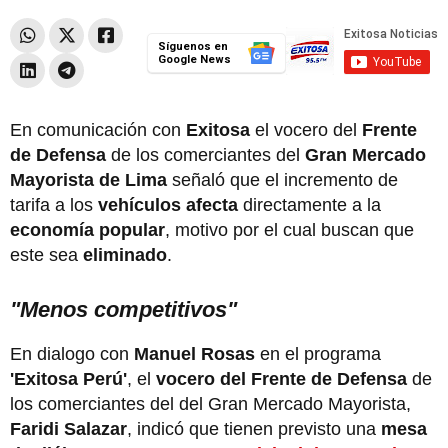
Síguenos en
Google News
En comunicación con
Exitosa
el vocero del
Frente
de Defensa
de los comerciantes del
Gran Mercado
Mayorista de Lima
señaló que el incremento de
tarifa a los
vehículos afecta
directamente a la
economía popular
, motivo por el cual buscan que
este sea
eliminado
.
"Menos competitivos"
En dialogo con
Manuel Rosas
en el programa
'Exitosa Perú'
, el
vocero del Frente de Defensa
de
los comerciantes del del Gran Mercado Mayorista,
Faridi Salazar
, indicó que tienen previsto una
mesa