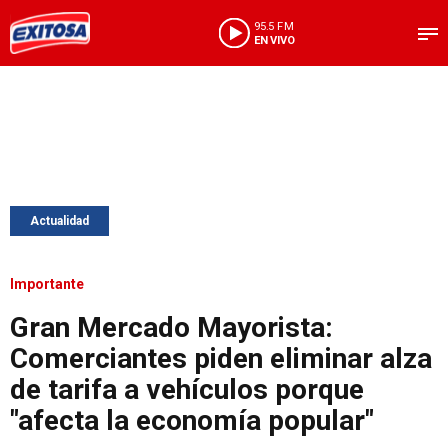
95.5 FM
EN VIVO
Actualidad
Importante
Gran Mercado Mayorista:
Comerciantes piden eliminar alza
de tarifa a vehículos porque
"afecta la economía popular"