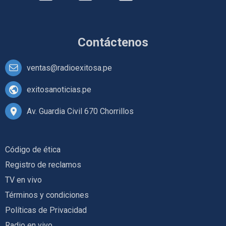
Contáctenos
ventas@radioexitosa.pe
exitosanoticias.pe
Av. Guardia Civil 670 Chorrillos
Código de ética
Registro de reclamos
TV en vivo
Términos y condiciones
Políticas de Privacidad
Radio en vivo