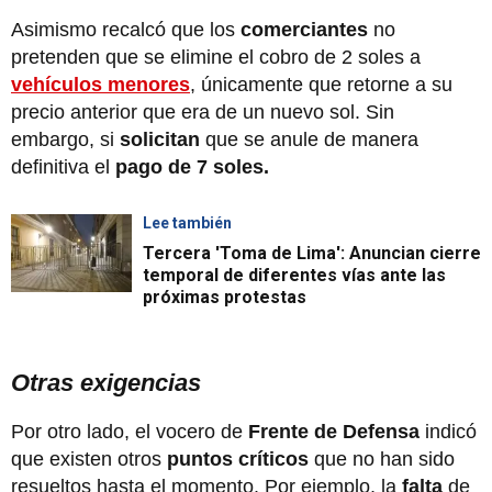
Asimismo recalcó que los
comerciantes
no
pretenden que se elimine el cobro de 2 soles a
vehículos menores
, únicamente que retorne a su
precio anterior que era de un nuevo sol. Sin
embargo, si
solicitan
que se anule de manera
definitiva el
pago de 7 soles.
Lee también
Tercera 'Toma de Lima': Anuncian cierre
temporal de diferentes vías ante las
próximas protestas
Otras exigencias
Por otro lado, el vocero de
Frente de Defensa
indicó
que existen otros
puntos críticos
que no han sido
resueltos hasta el momento. Por ejemplo, la
falta
de