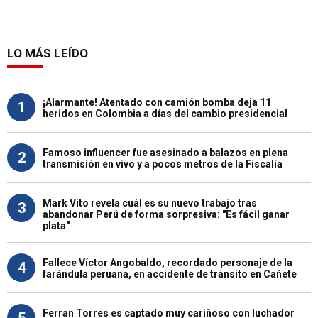
LO MÁS LEÍDO
¡Alarmante! Atentado con camión bomba deja 11
1
heridos en Colombia a días del cambio presidencial
Famoso influencer fue asesinado a balazos en plena
2
transmisión en vivo y a pocos metros de la Fiscalía
Mark Vito revela cuál es su nuevo trabajo tras
3
abandonar Perú de forma sorpresiva: "Es fácil ganar
plata"
Fallece Víctor Angobaldo, recordado personaje de la
4
farándula peruana, en accidente de tránsito en Cañete
Ferran Torres es captado muy cariñoso con luchador
5