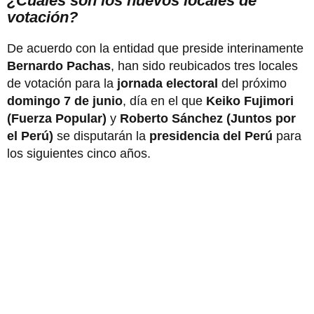
¿Cuáles son los nuevos locales de
votación?
De acuerdo con la entidad que preside interinamente
Bernardo Pachas
, han sido reubicados tres locales
de votación para la
jornada electoral
del próximo
domingo 7 de junio
, día en el que
Keiko Fujimori
(Fuerza Popular)
y
Roberto Sánchez (Juntos por
el Perú)
se disputarán la
presidencia del Perú
para
los siguientes cinco años.