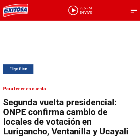
95.5 FM
EN VIVO
Elige Bien
Para tener en cuenta
Segunda vuelta presidencial:
ONPE confirma cambio de
locales de votación en
Lurigancho, Ventanilla y Ucayali