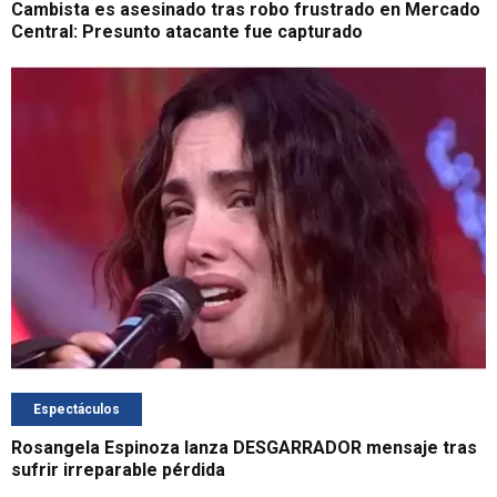
Cambista es asesinado tras robo frustrado en Mercado
Central: Presunto atacante fue capturado
Espectáculos
Rosangela Espinoza lanza DESGARRADOR mensaje tras
sufrir irreparable pérdida