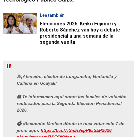
Lee también
Elecciones 2026: Keiko Fujimori y
Roberto Sánchez van hoy a debate
presidencial a una semana de la
segunda vuelta
📝¡Atención, elector de Lurigancho, Ventanilla y
Callería en Ucayali!
🏫 Te informamos aquí sobre los locales de votación
reubicados para la Segunda Elección Presidencial
2026.
🗳️ ¡Recuerda! Verifica dónde te toca votar este 7 de
junio aquí:
https://t.co/7rSmH9epP6
#SEP2026