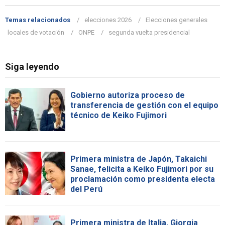
Temas relacionados
elecciones 2026
Elecciones generales
locales de votación
ONPE
segunda vuelta presidencial
Siga leyendo
Gobierno autoriza proceso de
transferencia de gestión con el equipo
técnico de Keiko Fujimori
Primera ministra de Japón, Takaichi
Sanae, felicita a Keiko Fujimori por su
proclamación como presidenta electa
del Perú
Primera ministra de Italia, Giorgia