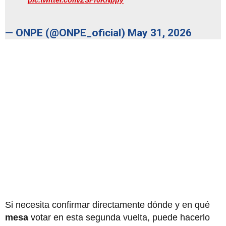
pic.twitter.com/ZSFf0KNppy
— ONPE (@ONPE_oficial)
May 31, 2026
Si necesita confirmar directamente dónde y en qué
mesa
votar en esta segunda vuelta, puede hacerlo