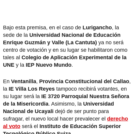
Bajo esta premisa, en el caso de
Lurigancho
, la
sede de la
Universidad Nacional de Educación
Enrique Guzmán y Valle (La Cantuta)
ya no será
centro de votación y en su lugar se habilitaron como
tales al
Colegio de Aplicación Experimental de la
UNE
y la
IEP Nuevo Mundo
.
En
Ventanilla
,
Provincia Constitucional del Callao
,
la
IE Villa Los Reyes
tampoco recibirá votantes, en
su lugar será la
IE 3720 Parroquial Nuestra Señora
de la Misericordia
. Asimismo, la
Universidad
Nacional de Ucayali
dejó de ser punto para
sufragar, el nuevo local hacer prevalecer el
derecho
al voto
será el
Instituto de Educación Superior
Tecnológico Público Suiza
.