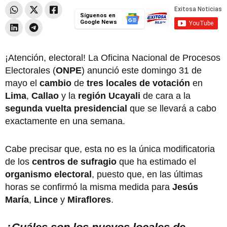
Síguenos en
Google News
¡Atención, electoral! La Oficina Nacional de Procesos
Electorales (
ONPE
) anunció este domingo 31 de
mayo el
cambio
de
tres locales de votación
en
Lima
,
Callao
y la
región Ucayali
de cara a la
segunda vuelta presidencial
que se llevará a cabo
exactamente en una semana.
Cabe precisar que, esta no es la única modificatoria
de los
centros de sufragio
que ha estimado el
organismo electoral
, puesto que, en las últimas
horas se confirmó la misma medida para
Jesús
María
,
Lince
y
Miraflores
.