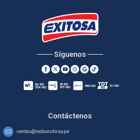
Síguenos
Contáctenos
ventas@radioexitosa.pe