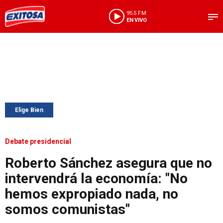
95.5 FM
EN VIVO
Elige Bien
Debate presidencial
Roberto Sánchez asegura que no
intervendrá la economía: "No
hemos expropiado nada, no
somos comunistas"