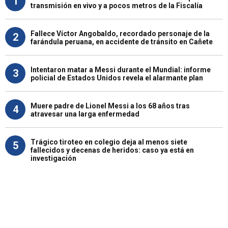
1
transmisión en vivo y a pocos metros de la Fiscalía
Fallece Víctor Angobaldo, recordado personaje de la
2
farándula peruana, en accidente de tránsito en Cañete
Intentaron matar a Messi durante el Mundial: informe
3
policial de Estados Unidos revela el alarmante plan
Muere padre de Lionel Messi a los 68 años tras
4
atravesar una larga enfermedad
Trágico tiroteo en colegio deja al menos siete
5
fallecidos y decenas de heridos: caso ya está en
investigación