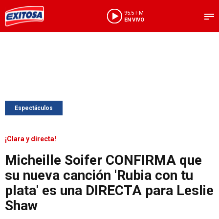
95.5 FM
EN VIVO
Espectáculos
¡Clara y directa!
Micheille Soifer CONFIRMA que
su nueva canción 'Rubia con tu
plata' es una DIRECTA para Leslie
Shaw