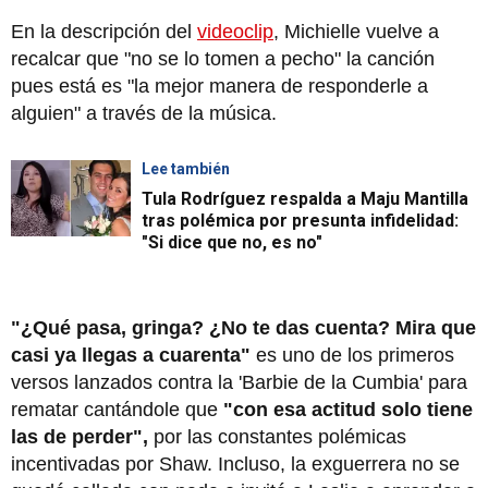
En la descripción del
videoclip
, Michielle vuelve a
recalcar que "no se lo tomen a pecho" la canción
pues está es "la mejor manera de responderle a
alguien" a través de la música.
Lee también
Tula Rodríguez respalda a Maju Mantilla
tras polémica por presunta infidelidad:
"Si dice que no, es no"
"¿Qué pasa, gringa? ¿No te das cuenta? Mira que
casi ya llegas a cuarenta"
es uno de los primeros
versos lanzados contra la 'Barbie de la Cumbia' para
rematar cantándole que
"con esa actitud solo tiene
las de perder",
por las constantes polémicas
incentivadas por Shaw. Incluso, la exguerrera no se