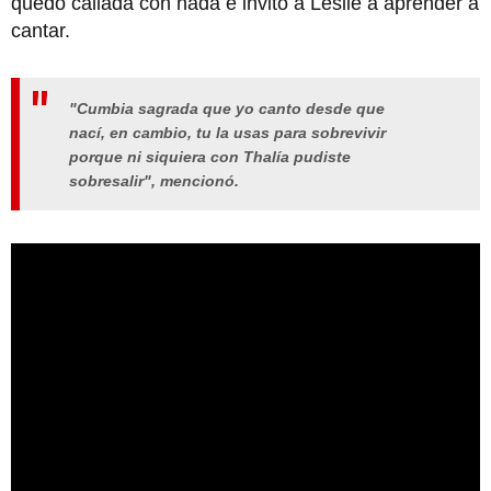
quedó callada con nada e invitó a Leslie a aprender a
cantar.
"Cumbia sagrada que yo canto desde que
nací, en cambio, tu la usas para sobrevivir
porque ni siquiera con
Thalía
pudiste
sobresalir", mencionó.