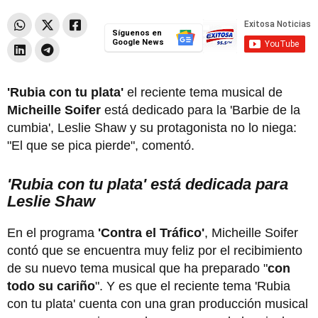
Síguenos en
Google News
'Rubia con tu plata'
el reciente tema musical de
Micheille Soifer
está dedicado para la 'Barbie de la
cumbia', Leslie Shaw y su protagonista no lo niega:
"El que se pica pierde", comentó.
'Rubia con tu plata' está dedicada para
Leslie Shaw
En el programa
'Contra el Tráfico'
, Micheille Soifer
contó que se encuentra muy feliz por el recibimiento
de su nuevo tema musical que ha preparado "
con
todo su cariño
". Y es que el reciente tema 'Rubia
con tu plata' cuenta con una gran producción musical