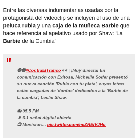
Entre las diversas indumentarias usadas por la
protagonista del videoclip se incluyen el uso de una
peluca rubia
y una
caja de la muñeca Barbie
que
hace referencia al apelativo usado por Shaw: 'La
Barbie
de la Cumbia'
🔴🔵
#ContraElTráfico
⭐⭐ | ¡Muy directa! En
comunicación con Exitosa, Micheille Soifer presentó
su nueva canción 'Rubia con tu plata', cuyas letras
están cargadas de 'dardos' dedicados a la 'Barbie de
la cumbia', Leslie Shaw.
📻 95.5 FM
📡 6.1 señal digital abierta
📺 Movistar:...
pic.twitter.com/neZREfVJHo