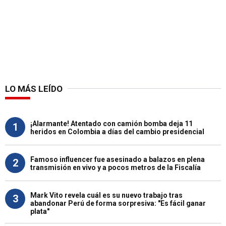
LO MÁS LEÍDO
¡Alarmante! Atentado con camión bomba deja 11
1
heridos en Colombia a días del cambio presidencial
Famoso influencer fue asesinado a balazos en plena
2
transmisión en vivo y a pocos metros de la Fiscalía
Mark Vito revela cuál es su nuevo trabajo tras
3
abandonar Perú de forma sorpresiva: "Es fácil ganar
plata"