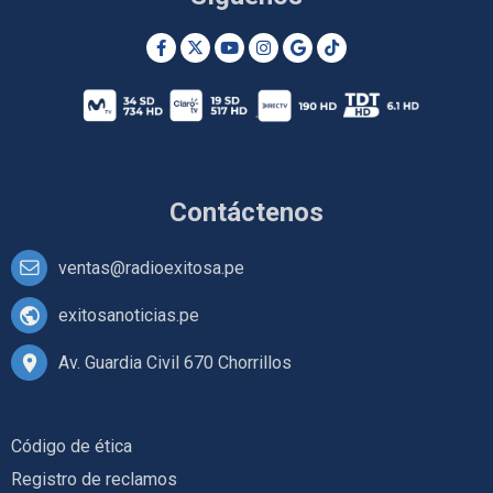
Contáctenos
ventas@radioexitosa.pe
exitosanoticias.pe
Av. Guardia Civil 670 Chorrillos
Código de ética
Registro de reclamos