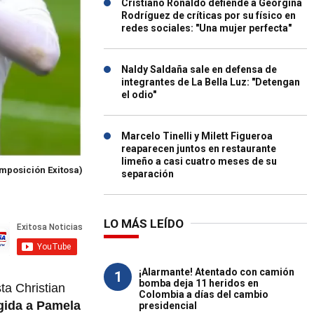
Cristiano Ronaldo defiende a Georgina
Rodríguez de críticas por su físico en
redes sociales: "Una mujer perfecta"
Naldy Saldaña sale en defensa de
integrantes de La Bella Luz: "Detengan
el odio"
Marcelo Tinelli y Milett Figueroa
reaparecen juntos en restaurante
limeño a casi cuatro meses de su
mposición Exitosa)
separación
LO MÁS LEÍDO
¡Alarmante! Atentado con camión
1
bomba deja 11 heridos en
ta Christian
Colombia a días del cambio
igida a Pamela
presidencial