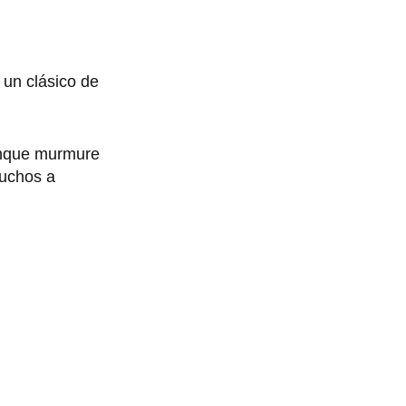
 un clásico de
unque murmure
muchos a