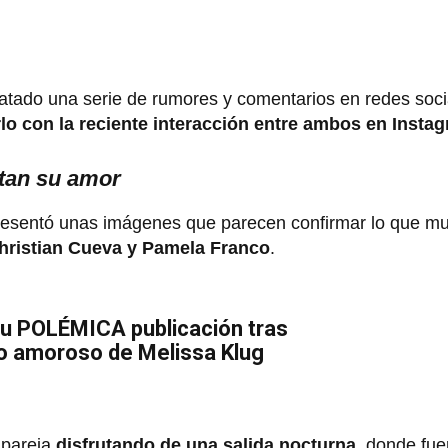
atado una serie de rumores y comentarios en redes soc
lo con la reciente interacción entre ambos en Insta
tan su amor
esentó unas imágenes que parecen confirmar lo que m
Christian Cueva y Pamela Franco
.
su POLÉMICA publicación tras
lo amoroso de Melissa Klug
 pareja
disfrutando de una salida nocturna
, donde fu