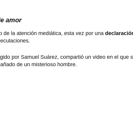
de amor
o de la atención mediática, esta vez por una
declaració
peculaciones.
irigido por Samuel Suárez, compartió un video en el que 
pañado de un misterioso hombre.