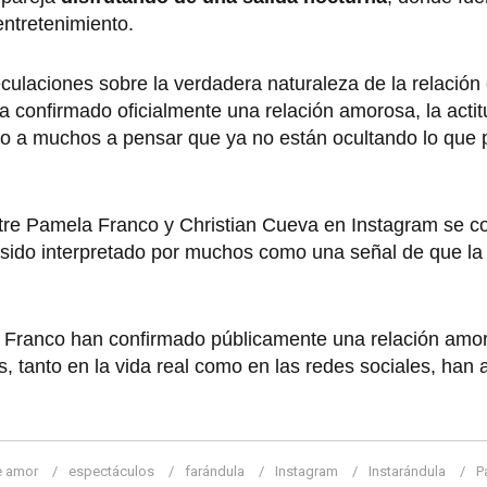
entretenimiento.
ulaciones sobre la verdadera naturaleza de la relación
 confirmado oficialmente una relación amorosa, la actit
do a muchos a pensar que ya no están ocultando lo que 
tre Pamela Franco y Christian Cueva en Instagram se con
sido interpretado por muchos como una señal de que la 
a Franco han confirmado públicamente una relación amo
, tanto en la vida real como en las redes sociales, han 
e amor
espectáculos
farándula
Instagram
Instarándula
P