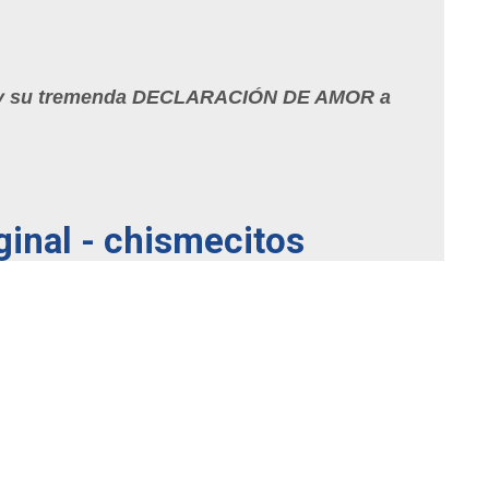
 y su tremenda DECLARACIÓN DE AMOR a
ginal - chismecitos