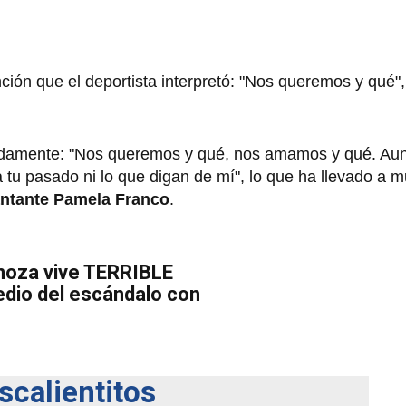
ión que el deportista interpretó: "Nos queremos y qué",
nadamente: "Nos queremos y qué, nos amamos y qué. A
 tu pasado ni lo que digan de mí", lo que ha llevado a 
cantante Pamela Franco
.
noza vive TERRIBLE
io del escándalo con
calientitos