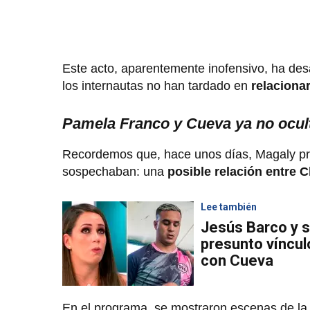
Este acto, aparentemente inofensivo, ha des
los internautas no han tardado en
relacionar
Pamela Franco y Cueva ya no ocul
Recordemos que, hace unos días, Magaly pr
sospechaban: una
posible relación entre 
Lee también
Jesús Barco y 
presunto víncu
con Cueva
En el programa, se mostraron escenas de la