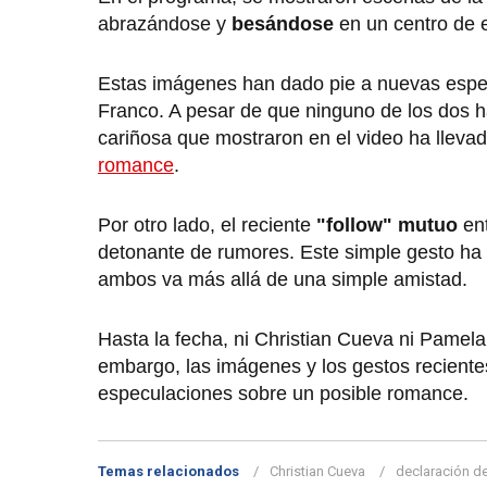
abrazándose y
besándose
en un centro de 
Estas imágenes han dado pie a nuevas espec
Franco. A pesar de que ninguno de los dos ha
cariñosa que mostraron en el video ha lleva
romance
.
Por otro lado, el reciente
"follow" mutuo
en
detonante de rumores. Este simple gesto ha 
ambos va más allá de una simple amistad.
Hasta la fecha, ni Christian Cueva ni Pamel
embargo, las imágenes y los gestos recientes
especulaciones sobre un posible romance.
Temas relacionados
Christian Cueva
declaración d