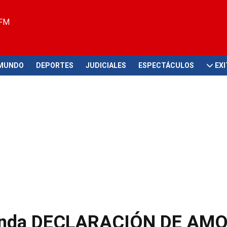
 FM
MUNDO
DEPORTES
JUDICIALES
ESPECTÁCULOS
EX
emenda DECLARACIÓN DE AMO