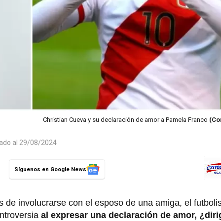
Christian Cueva y su declaración de amor a Pamela Franco
(Co
zado al 29/08/2024
Síguenos en Google News
de involucrarse con el esposo de una amiga, el futbolis
ontroversia
al expresar una declaración de amor, ¿dir