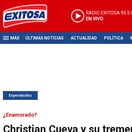
RADIO EXITOSA
95.5
EN VIVO
MÁS
ÚLTIMAS NOTICIAS
ACTUALIDAD
POLÍTICA
Espectáculos
¿Enamorado?
Christian Cueva y su tr