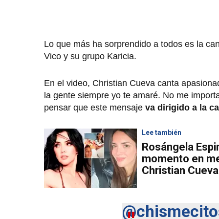
Lo que más ha sorprendido a todos es la canc
Vico y su grupo Karicia.
En el video, Christian Cueva canta apasio
la gente siempre yo te amaré. No me importa
pensar que este mensaje
va dirigido a la 
Lee también
Rosángela Espi
momento en med
Christian Cueva
@chismecitos