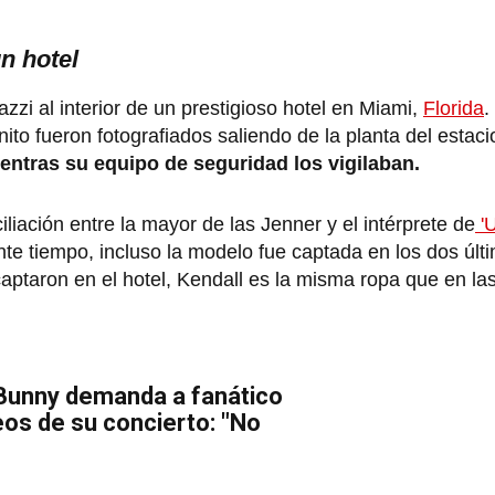
n hotel
zi al interior de un prestigioso hotel en Miami,
Florida
.
ito fueron fotografiados saliendo de la planta del estac
ntras su equipo de seguridad los vigilaban.
liación entre la mayor de las Jenner y el intérprete de
'U
e tiempo, incluso la modelo fue captada en los dos últ
captaron en el hotel, Kendall es la misma ropa que en la
 Bunny demanda a fanático
eos de su concierto: "No