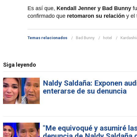
Es así que,
Kendall Jenner y Bad Bunny
fu
confirmado que
retomaron su relación
y el
Temas relacionados
Bad Bunny
hotel
Kardashi
Siga leyendo
Naldy Saldaña: Exponen audi
enterarse de su denuncia
"Me equivoqué y asumiré las
denuncia de Naldy Saldaña c