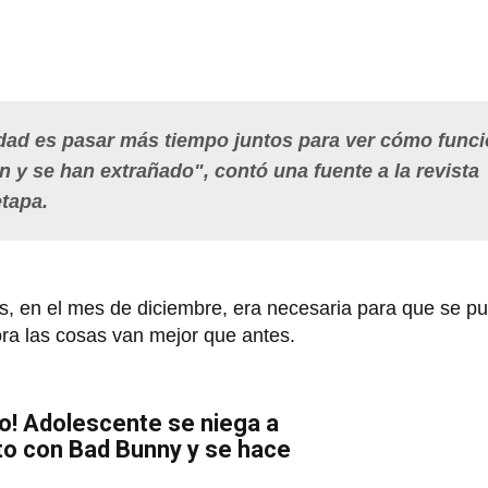
idad es pasar más tiempo juntos para ver cómo funci
y se han extrañado", contó una fuente a la revista
etapa.
s, en el mes de diciembre, era necesaria para que se p
ra las cosas van mejor que antes.
do! Adolescente se niega a
to con Bad Bunny y se hace