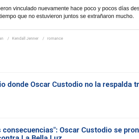
eron vinculado nuevamente hace poco y pocos días de
 tiempo que no estuvieron juntos se extrañaron mucho.
an
Kendall Jenner
romance
o donde Oscar Custodio no la respalda t
 consecuencias": Oscar Custodio se pron
ontra La Bella Luz