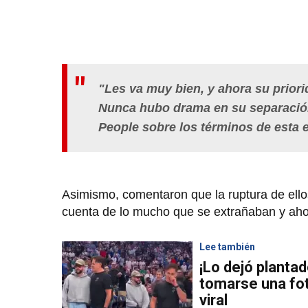
"Les va muy bien, y ahora su prior
Nunca hubo drama en su separación 
People sobre los términos de esta 
Asimismo, comentaron que la ruptura de ello
cuenta de lo mucho que se extrañaban y aho
Lee también
¡Lo dejó planta
tomarse una fo
viral