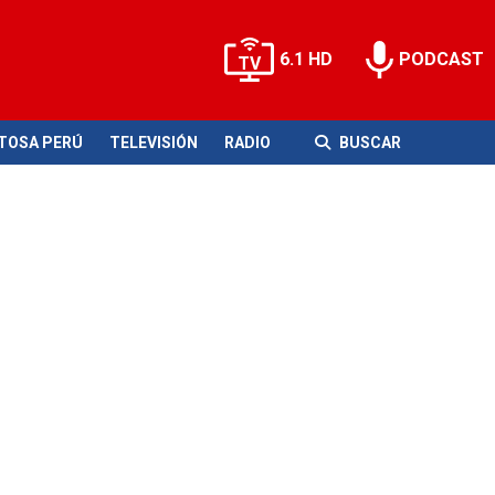
6.1 HD
PODCAST
ITOSA PERÚ
TELEVISIÓN
RADIO
BUSCAR