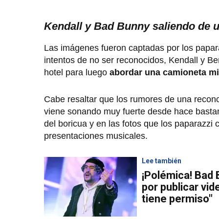
Kendall y Bad Bunny saliendo de u
Las imágenes fueron captadas por los paparaz
intentos de no ser reconocidos, Kendall y Ben
hotel para luego
abordar una camioneta mie
Cabe resaltar que los rumores de una reconci
viene sonando muy fuerte desde hace bastant
del boricua y en las fotos que los paparazzi 
presentaciones musicales.
Lee también
¡Polémica! Bad
por publicar vid
tiene permiso"