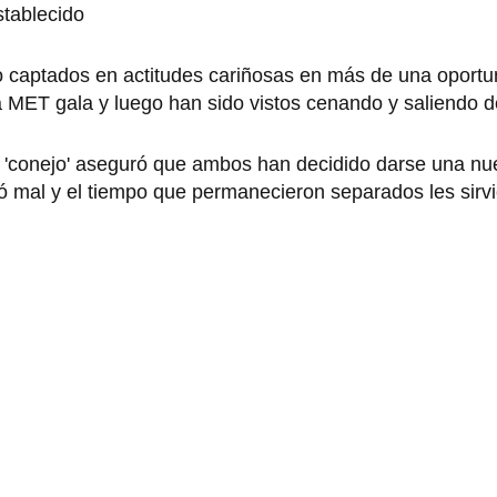
stablecido
o captados en actitudes cariñosas en más de una oportu
a MET gala y luego han sido vistos cenando y saliendo d
el 'conejo' aseguró que ambos han decidido darse una n
ó mal y el tiempo que permanecieron separados les sirvi