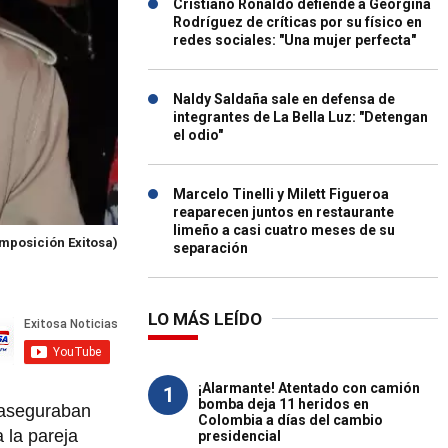
Cristiano Ronaldo defiende a Georgina
Rodríguez de críticas por su físico en
redes sociales: "Una mujer perfecta"
Naldy Saldaña sale en defensa de
integrantes de La Bella Luz: "Detengan
el odio"
Marcelo Tinelli y Milett Figueroa
reaparecen juntos en restaurante
limeño a casi cuatro meses de su
mposición Exitosa)
separación
LO MÁS LEÍDO
¡Alarmante! Atentado con camión
1
bomba deja 11 heridos en
 aseguraban
Colombia a días del cambio
 la pareja
presidencial