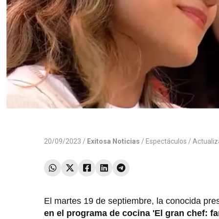
20/09/2023 /
Exitosa Noticias
/
Espectáculos
/ Actuali
El martes 19 de septiembre, la conocida pres
en el programa de cocina 'El gran chef: f