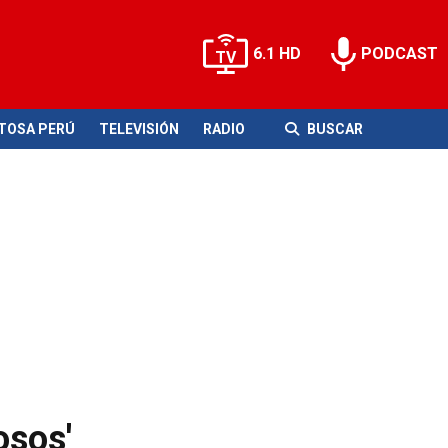
6.1 HD
PODCAST
ITOSA PERÚ
TELEVISIÓN
RADIO
BUSCAR
osos'