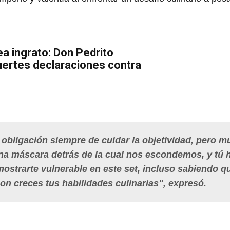
a ingrato: Don Pedrito
uertes declaraciones contra
 obligación siempre de cuidar la objetividad, pero 
na máscara detrás de la cual nos escondemos, y tú 
ostrarte vulnerable en este set, incluso sabiendo q
on creces tus habilidades culinarias", expresó.