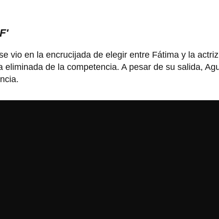
F'
e vio en la encrucijada de elegir entre Fátima y la actri
 eliminada de la competencia. A pesar de su salida, Agu
ncia.