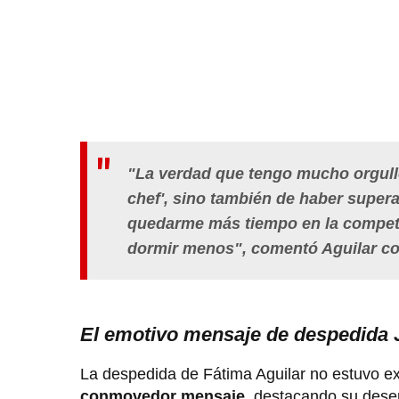
"La verdad que tengo mucho orgullo,
chef', sino también de haber super
quedarme más tiempo en la competen
dormir menos", comentó Aguilar co
El emotivo mensaje de despedida 
La despedida de Fátima Aguilar no estuvo 
conmovedor mensaje
, destacando su desem