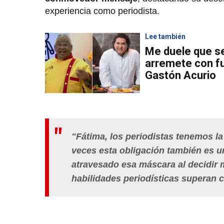
experiencia como periodista.
Lee también
Me duele que se
arremete con f
Gastón Acurio
"Fátima, los periodistas tenemos la
veces esta obligación también es u
atravesado esa máscara al decidir m
habilidades periodísticas superan c