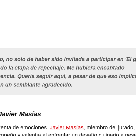
 no solo de haber sido invitada a participar en 'El 
ado la etapa de repechaje. Me hubiera encantado
cia. Quería seguir aquí, a pesar de que eso implic
n un semblante agradecido.
Javier Masías
exenta de emociones.
Javier Masías
, miembro del jurado
peño y valentía al enfrentar un desafío culinario a pes