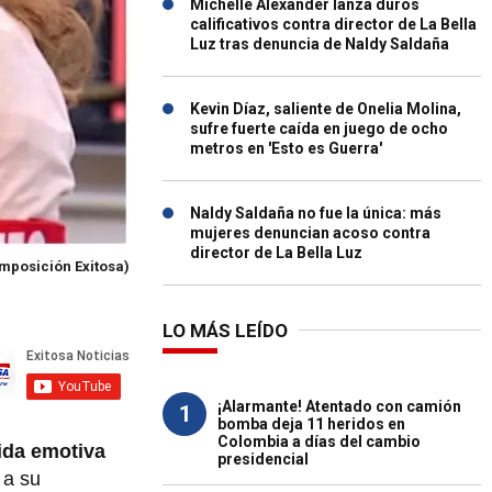
Michelle Alexander lanza duros
calificativos contra director de La Bella
Luz tras denuncia de Naldy Saldaña
Kevin Díaz, saliente de Onelia Molina,
sufre fuerte caída en juego de ocho
metros en 'Esto es Guerra'
Naldy Saldaña no fue la única: más
mujeres denuncian acoso contra
director de La Bella Luz
mposición Exitosa)
LO MÁS LEÍDO
¡Alarmante! Atentado con camión
1
bomba deja 11 heridos en
Colombia a días del cambio
ida emotiva
presidencial
 a su