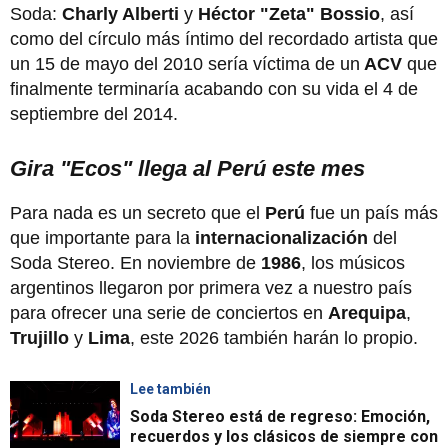
Soda:
Charly Alberti
y
Héctor "Zeta" Bossio
, así
como del círculo más íntimo del recordado artista que
un 15 de mayo del 2010 sería víctima de un
ACV
que
finalmente terminaría acabando con su vida el 4 de
septiembre del 2014.
Gira "Ecos" llega al Perú este mes
Para nada es un secreto que el
Perú
fue un país más
que importante para la
internacionalización
del
Soda Stereo. En noviembre de
1986
, los músicos
argentinos llegaron por primera vez a nuestro país
para ofrecer una serie de conciertos en
Arequipa
,
Trujillo
y
Lima
, este 2026 también harán lo propio.
Lee también
Soda Stereo está de regreso: Emoción,
recuerdos y los clásicos de siempre con