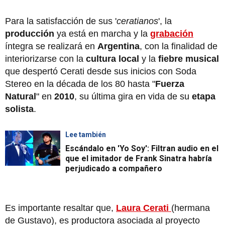
Para la satisfacción de sus '
ceratianos
', la
producción
ya está en marcha y la
grabación
íntegra se realizará en
Argentina
, con la finalidad de
interiorizarse con la
cultura local
y la
fiebre musical
que despertó Cerati desde sus inicios con Soda
Stereo en la década de los 80 hasta "
Fuerza
Natural
" en
2010
, su última gira en vida de su
etapa
solista
.
Lee también
Escándalo en 'Yo Soy': Filtran audio en el
que el imitador de Frank Sinatra habría
perjudicado a compañero
Es importante resaltar que,
Laura Cerati
(hermana
de Gustavo), es productora asociada al proyecto