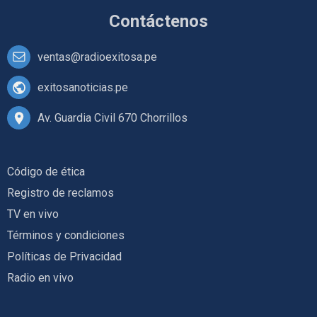
Contáctenos
ventas@radioexitosa.pe
exitosanoticias.pe
Av. Guardia Civil 670 Chorrillos
Código de ética
Registro de reclamos
TV en vivo
Términos y condiciones
Políticas de Privacidad
Radio en vivo