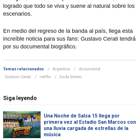
logrado que todo se viva y suene al natural sobre los
escenarios.
En medio del regreso de la banda al país, llega esta
increíble noticia para sus
fans
: Gustavo Cerati tendrá
por su documental biográfico.
Temas relacionados
Argentina
documental
Gustavo Cerati
netflix
Soda Stereo
Siga leyendo
Una Noche de Salsa 15 llega por
primera vez al Estadio San Marcos con
una lluvia cargada de estrellas de la
música