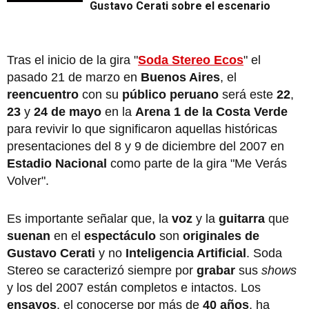
Gustavo Cerati sobre el escenario
Tras el inicio de la gira "
Soda Stereo Ecos
" el
pasado 21 de marzo en
Buenos Aires
, el
reencuentro
con su
público peruano
será este
22
,
23
y
24 de mayo
en la
Arena 1 de la Costa Verde
para revivir lo que significaron aquellas históricas
presentaciones del 8 y 9 de diciembre del 2007 en
Estadio Nacional
como parte de la gira "Me Verás
Volver".
Es importante señalar que, la
voz
y la
guitarra
que
suenan
en el
espectáculo
son
originales de
Gustavo Cerati
y no
Inteligencia Artificial
. Soda
Stereo se caracterizó siempre por
grabar
sus
shows
y los del 2007 están completos e intactos. Los
ensayos
, el conocerse por más de
40 años
, ha