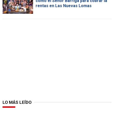
como el Señor Barriga para cobrar la
rentas en Las Nuevas Lomas
LO MÁS LEÍDO