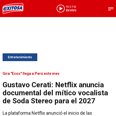
95.5 FM
EN VIVO
Entretenimiento
Gira "Ecos" llega a Perú este mes
Gustavo Cerati: Netflix anuncia
documental del mítico vocalista
de Soda Stereo para el 2027
La plataforma Netflix anunció el inicio de las