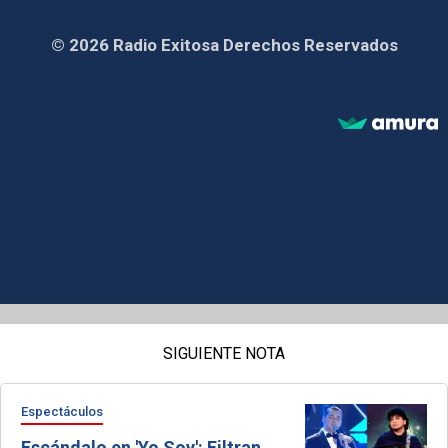
© 2026 Radio Exitosa Derechos Reservados
SIGUIENTE NOTA
Espectáculos
Escándalo en 'Yo Soy': Filtran