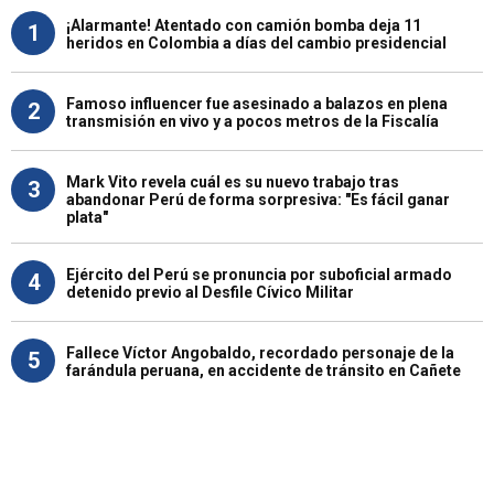
¡Alarmante! Atentado con camión bomba deja 11
1
heridos en Colombia a días del cambio presidencial
Famoso influencer fue asesinado a balazos en plena
2
transmisión en vivo y a pocos metros de la Fiscalía
Mark Vito revela cuál es su nuevo trabajo tras
3
abandonar Perú de forma sorpresiva: "Es fácil ganar
plata"
Ejército del Perú se pronuncia por suboficial armado
4
detenido previo al Desfile Cívico Militar
Fallece Víctor Angobaldo, recordado personaje de la
5
farándula peruana, en accidente de tránsito en Cañete