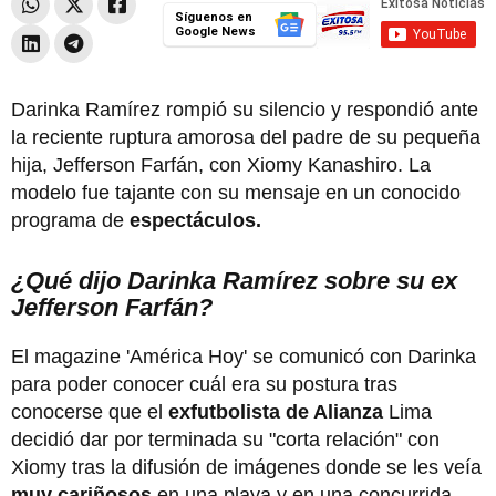
Síguenos en
Google News
Darinka Ramírez rompió su silencio y respondió ante
la reciente ruptura amorosa del padre de su pequeña
hija, Jefferson Farfán, con Xiomy Kanashiro. La
modelo fue tajante con su mensaje en un conocido
programa de
espectáculos.
¿Qué dijo Darinka Ramírez sobre su ex
Jefferson Farfán?
El magazine 'América Hoy' se comunicó con Darinka
para poder conocer cuál era su postura tras
conocerse que el
exfutbolista de Alianza
Lima
decidió dar por terminada su "corta relación" con
Xiomy tras la difusión de imágenes donde se les veía
muy cariñosos
en una playa y en una concurrida