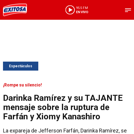
95.5 FM
EN VIVO
Espectáculos
¡Rompe su silencio!
Darinka Ramírez y su TAJANTE
mensaje sobre la ruptura de
Farfán y Xiomy Kanashiro
La expareja de Jefferson Farfán, Darinka Ramírez, se