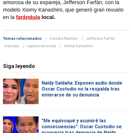
amorosa de su expareja, Jefferson Farfán, con la
modelo Xiomy Kanashiro, que generó gran revuelo
en la
farándula
local.
Temas relacionados
Darinka Ramírez
Jefferson Farfán
mensaje
ruptura amorosa
Xiomy Kanashiro
Siga leyendo
Naldy Saldaña: Exponen audio donde
Oscar Custodio no la respalda tras
enterarse de su denuncia
"Me equivoqué y asumiré las
consecuencias": Oscar Custodio se
pronuncia tras denuncia de Naldy