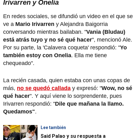
Irivarren y Onelia
En redes sociales, se difundió un video en el que se
ve a
Mario Irivarren
y Alejandra Baigorria
conversando mientras bailaban. "
Vania (Bludau)
está atrás tuyo y no sé qué hacer
", mencionó Ale.
Por su parte, la 'Calavera coqueta' respondió: "
Yo
también estoy con Onelia
. Ella me tiene
chequeado".
La recién casada, quien estaba con unas copas de
más,
no se quedó callada
y expresó: "
Wow, no sé
qué hacer
". Y aquí viene lo sorprendente, pues
Irivarren respondió: "
Dile que mañana la llamo.
Quedamos"
.
Lee también
Said Palao y su respuesta a