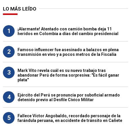
LO MÁS LEÍDO
¡Alarmante! Atentado con camión bomba deja 11
1
heridos en Colombia a días del cambio presidencial
Famoso influencer fue asesinado a balazos en plena
2
transmisión en vivo y a pocos metros de la Fiscalía
Mark Vito revela cuál es su nuevo trabajo tras
3
abandonar Perú de forma sorpresiva: "Es fácil ganar
plata"
Ejército del Perú se pronuncia por suboficial armado
4
detenido previo al Desfile Cívico Militar
Fallece Víctor Angobaldo, recordado personaje de la
5
farándula peruana, en accidente de tránsito en Cañete