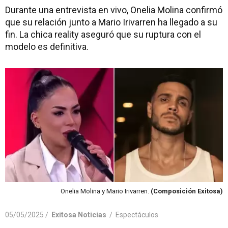
Durante una entrevista en vivo, Onelia Molina confirmó
que su relación junto a Mario Irivarren ha llegado a su
fin. La chica reality aseguró que su ruptura con el
modelo es definitiva.
Onelia Molina y Mario Irivarren.
(Composición Exitosa)
05/05/2025 /
Exitosa Noticias
/
Espectáculos