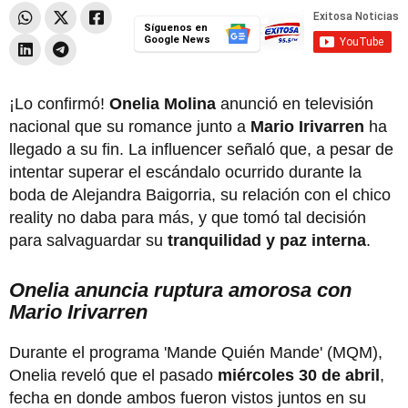
Síguenos en
Google News
¡Lo confirmó!
Onelia Molina
anunció en televisión
nacional que su romance junto a
Mario Irivarren
ha
llegado a su fin. La influencer señaló que, a pesar de
intentar superar el escándalo ocurrido durante la
boda de Alejandra Baigorria, su relación con el chico
reality no daba para más, y que tomó tal decisión
para salvaguardar su
tranquilidad y paz
interna
.
Onelia anuncia ruptura amorosa con
Mario Irivarren
Durante el programa 'Mande Quién Mande' (MQM),
Onelia reveló que el pasado
miércoles 30 de abril
,
fecha en donde ambos fueron vistos juntos en su