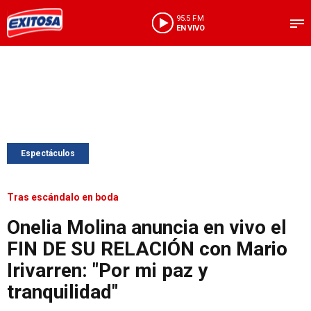
95.5 FM
EN VIVO
Espectáculos
Tras escándalo en boda
Onelia Molina anuncia en vivo el
FIN DE SU RELACIÓN con Mario
Irivarren: "Por mi paz y
tranquilidad"