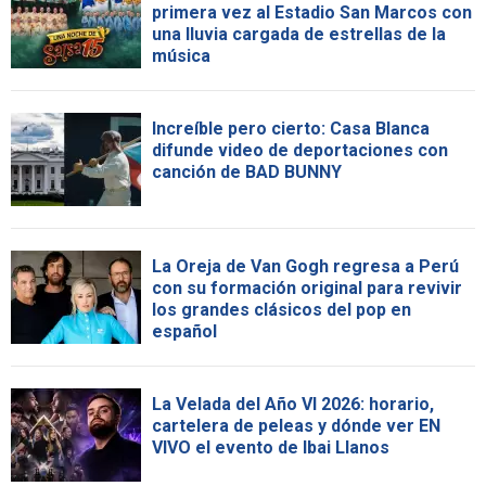
primera vez al Estadio San Marcos con
una lluvia cargada de estrellas de la
música
Increíble pero cierto: Casa Blanca
difunde video de deportaciones con
canción de BAD BUNNY
La Oreja de Van Gogh regresa a Perú
con su formación original para revivir
los grandes clásicos del pop en
español
La Velada del Año VI 2026: horario,
cartelera de peleas y dónde ver EN
VIVO el evento de Ibai Llanos