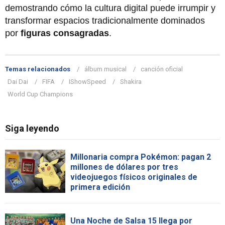
demostrando cómo la cultura digital puede irrumpir y
transformar espacios tradicionalmente dominados
por
figuras consagradas
.
Temas relacionados
álbum musical
canción oficial
Dai Dai
FIFA
IShowSpeed
Shakira
World Cup Champions
Siga leyendo
Millonaria compra Pokémon: pagan 2
millones de dólares por tres
videojuegos físicos originales de
primera edición
Una Noche de Salsa 15 llega por