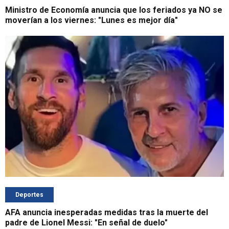
Ministro de Economía anuncia que los feriados ya NO se
moverían a los viernes: "Lunes es mejor día"
Deportes
AFA anuncia inesperadas medidas tras la muerte del
padre de Lionel Messi: "En señal de duelo"