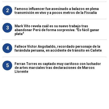
Famoso influencer fue asesinado a balazos en plena
2
transmisión en vivo y a pocos metros de la Fiscalía
Mark Vito revela cuál es su nuevo trabajo tras
3
abandonar Perú de forma sorpresiva: "Es fácil ganar
plata"
Fallece Víctor Angobaldo, recordado personaje de la
4
farándula peruana, en accidente de tránsito en Cañete
Ferran Torres es captado muy cariñoso con luchador
5
de artes marciales tras declaraciones de Marcos
Llorente