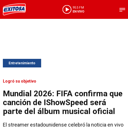
95.5 FM
EN VIVO
Entretenimiento
Logró su objetivo
Mundial 2026: FIFA confirma que
canción de IShowSpeed será
parte del álbum musical oficial
El streamer estadounidense celebró la noticia en vivo