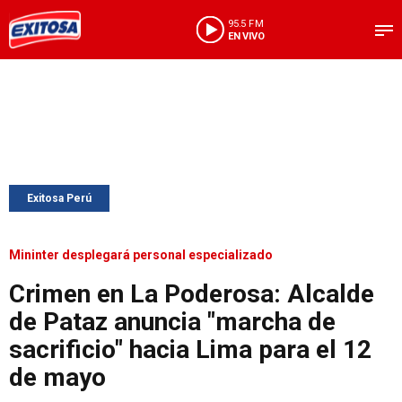
95.5 FM
EN VIVO
Exitosa Perú
Mininter desplegará personal especializado
Crimen en La Poderosa: Alcalde
de Pataz anuncia "marcha de
sacrificio" hacia Lima para el 12
de mayo