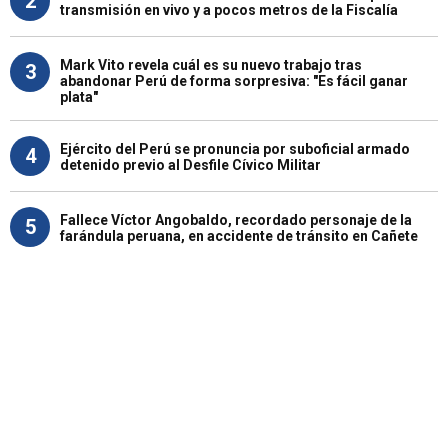
2
transmisión en vivo y a pocos metros de la Fiscalía
Mark Vito revela cuál es su nuevo trabajo tras
3
abandonar Perú de forma sorpresiva: "Es fácil ganar
plata"
Ejército del Perú se pronuncia por suboficial armado
4
detenido previo al Desfile Cívico Militar
Fallece Víctor Angobaldo, recordado personaje de la
5
farándula peruana, en accidente de tránsito en Cañete