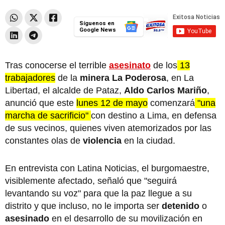
Síguenos en
Google News
Tras conocerse el terrible
asesinato
de los
13
trabajadores
de la
minera La Poderosa
, en La
Libertad, el alcalde de Pataz,
Aldo Carlos Mariño
,
anunció que este
lunes 12 de mayo
comenzará
"una
marcha de sacrificio"
con destino a Lima, en defensa
de sus vecinos, quienes viven atemorizados por las
constantes olas de
violencia
en la ciudad.
En entrevista con Latina Noticias, el burgomaestre,
visiblemente afectado, señaló que "seguirá
levantando su voz" para que la paz llegue a su
distrito y que incluso, no le importa ser
detenido
o
asesinado
en el desarrollo de su movilización en