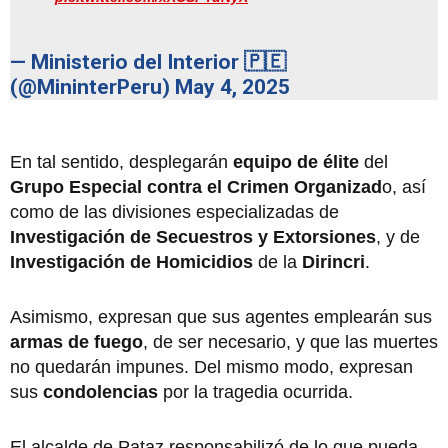
— Ministerio del Interior 🇵🇪
(@MininterPeru)
May 4, 2025
En tal sentido, desplegarán
equipo de élite
del
Grupo Especial contra el Crimen Organizad
o, así
como de las divisiones especializadas de
Investigación de Secuestros y Extorsiones
, y de
Investigación de Homicidios
de la
Dirincri
.
Asimismo, expresan que sus agentes emplearán sus
armas de fuego
, de ser necesario, y que las muertes
no quedarán impunes. Del mismo modo, expresan
sus
condolencias
por la tragedia ocurrida.
El alcalde de Pataz responsabilizó de lo que pueda