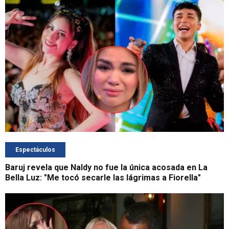
Espectáculos
Baruj revela que Naldy no fue la única acosada en La
Bella Luz: "Me tocó secarle las lágrimas a Fiorella"