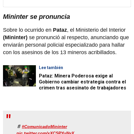
Mininter se pronuncia
Sobre lo ocurrido en
Pataz
, el Ministerio del Interior
(Mininter)
se pronunció al respecto, anunciando que
enviarán personal policial especializado para hallar
con los asesinos de los 13 mineros acribillados.
Lee también
Pataz: Minera Poderosa exige al
Gobierno cambiar estrategia contra el
crimen tras asesinato de trabajadores
📄
#ComunicadoMininter
pic.twitter.com/xXCSPYuNyX