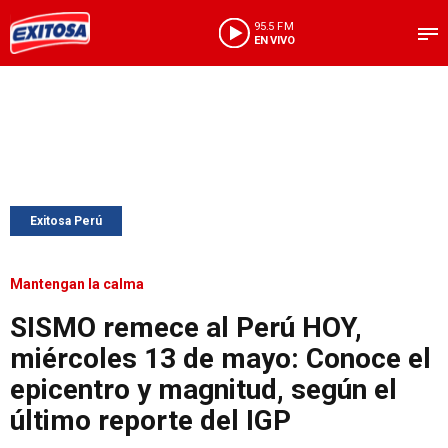
95.5 FM
EN VIVO
Exitosa Perú
Mantengan la calma
SISMO remece al Perú HOY,
miércoles 13 de mayo: Conoce el
epicentro y magnitud, según el
último reporte del IGP