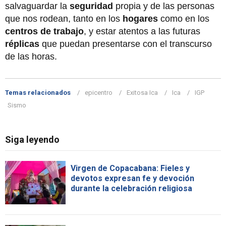
salvaguardar la
seguridad
propia y de las personas
que nos rodean, tanto en los
hogares
como en los
centros de trabajo
, y estar atentos a las futuras
réplicas
que puedan presentarse con el transcurso
de las horas.
Temas relacionados
epicentro
Exitosa Ica
Ica
IGP
Sismo
Siga leyendo
Virgen de Copacabana: Fieles y
devotos expresan fe y devoción
durante la celebración religiosa