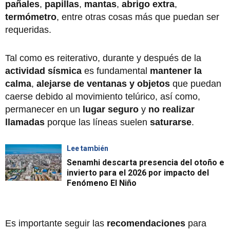
pañales
,
papillas
,
mantas
,
abrigo extra
,
termómetro
, entre otras cosas más que puedan ser
requeridas.
Tal como es reiterativo, durante y después de la
actividad sísmica
es fundamental
mantener la
calma
,
alejarse de ventanas y objetos
que puedan
caerse debido al movimiento telúrico, así como,
permanecer en un
lugar seguro
y
no realizar
llamadas
porque las líneas suelen
saturarse
.
Lee también
Senamhi descarta presencia del otoño e
invierto para el 2026 por impacto del
Fenómeno El Niño
Es importante seguir las
recomendaciones
para