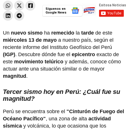
Síguenos en
Google News
Un
nuevo
sismo
ha
remecido
la
tarde
de este
miércoles 13 de mayo
a nuestro país, según el
reciente informe del Instituto Geofísico del Perú
(IGP)
. Descubre dónde fue el
epicentro
exacto de
este
movimiento telúrico
y además, conoce cómo
actuar ante una situación similar o de mayor
magnitud
.
Tercer sismo hoy en Perú: ¿Cuál fue su
magnitud?
Perú se encuentra sobre el
"Cinturón de Fuego del
Océano Pacífico"
, una zona de alta
actividad
sísmica
y volcánica, lo que ocasiona que los