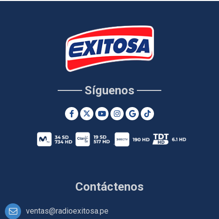
Síguenos
Contáctenos
ventas@radioexitosa.pe