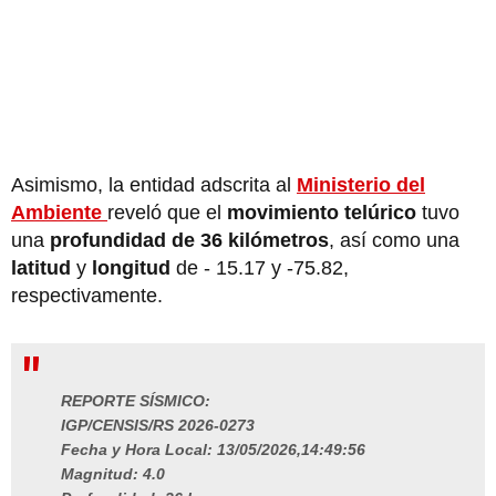
Asimismo, la entidad adscrita al
Ministerio del
Ambiente
reveló que el
movimiento telúrico
tuvo
una
profundidad de 36 kilómetros
, así como una
latitud
y
longitud
de - 15.17 y -75.82,
respectivamente.
REPORTE SÍSMICO:
IGP/CENSIS/RS 2026-0273
Fecha y Hora Local: 13/05/2026,14:49:56
Magnitud: 4.0