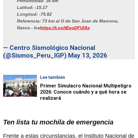
Profundidad: 36 km
Latitud: -15.17
Longitud: -75.82
Referencia: 73 km al O de San Juan de Marcona,
Nasca - Ica
https://t.co/tEooDFUlAx
— Centro Sismológico Nacional
(@Sismos_Peru_IGP)
May 13, 2026
Lee también
Primer Simulacro Nacional Multipeligro
2026: Conoce cuándo y a qué hora se
realizará
Ten lista tu mochila de emergencia
Frente a estas circunstancias, el Instituto Nacional de