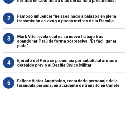
heridos en Colombia a días del cambio presidencial
Famoso influencer fue asesinado a balazos en plena
2
transmisión en vivo y a pocos metros de la Fiscalía
Mark Vito revela cuál es su nuevo trabajo tras
3
abandonar Perú de forma sorpresiva: "Es fácil ganar
plata"
Ejército del Perú se pronuncia por suboficial armado
4
detenido previo al Desfile Cívico Militar
Fallece Víctor Angobaldo, recordado personaje de la
5
farándula peruana, en accidente de tránsito en Cañete