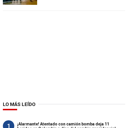
LO MÁS LEÍDO
¡Alarmante! Atentado con camión bomba deja 11
1