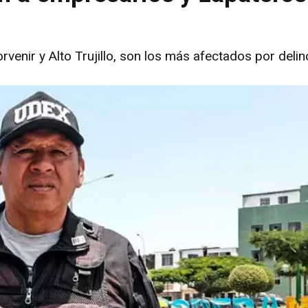
rvenir y Alto Trujillo, son los más afectados por delin