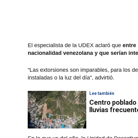
El especialista de la UDEX aclaró que
entre 
nacionalidad venezolana y que serían int
"Las extorsiones son imparables, para los d
instaladas o la luz del día", advirtió.
Lee también
Centro poblado
lluvias frecuen