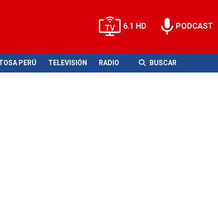
6.1 HD
PODCAST
ITOSA PERÚ
TELEVISIÓN
RADIO
BUSCAR