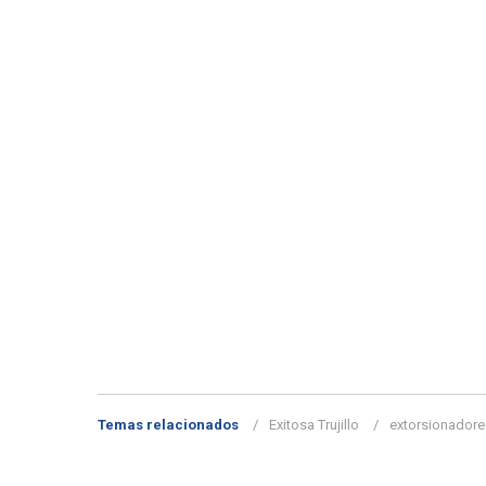
Temas relacionados
Exitosa Trujillo
extorsionadore