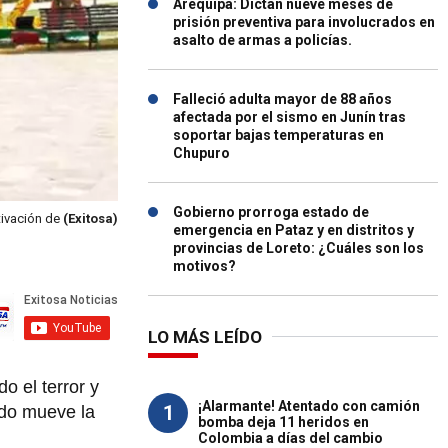
Arequipa: Dictan nueve meses de
prisión preventiva para involucrados en
asalto de armas a policías.
Falleció adulta mayor de 88 años
afectada por el sismo en Junín tras
soportar bajas temperaturas en
Chupuro
Gobierno prorroga estado de
tivación de
(Exitosa)
emergencia en Pataz y en distritos y
provincias de Loreto: ¿Cuáles son los
motivos?
LO MÁS LEÍDO
o el terror y
¡Alarmante! Atentado con camión
1
ado mueve la
bomba deja 11 heridos en
Colombia a días del cambio