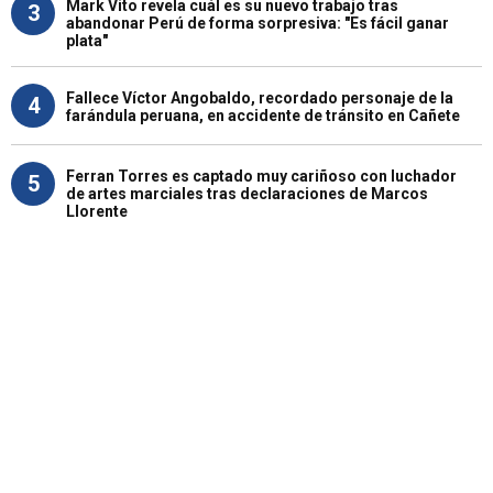
Mark Vito revela cuál es su nuevo trabajo tras
3
abandonar Perú de forma sorpresiva: "Es fácil ganar
plata"
Fallece Víctor Angobaldo, recordado personaje de la
4
farándula peruana, en accidente de tránsito en Cañete
Ferran Torres es captado muy cariñoso con luchador
5
de artes marciales tras declaraciones de Marcos
Llorente