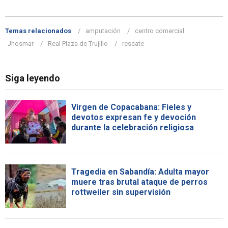
Temas relacionados
amputación
centro comercial
Jhosmar
Real Plaza de Trujillo
rescate
Siga leyendo
Virgen de Copacabana: Fieles y
devotos expresan fe y devoción
durante la celebración religiosa
Tragedia en Sabandía: Adulta mayor
muere tras brutal ataque de perros
rottweiler sin supervisión