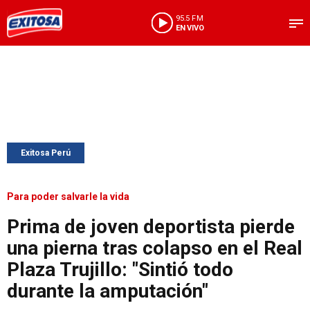
95.5 FM
EN VIVO
Exitosa Perú
Para poder salvarle la vida
Prima de joven deportista pierde
una pierna tras colapso en el Real
Plaza Trujillo: "Sintió todo
durante la amputación"