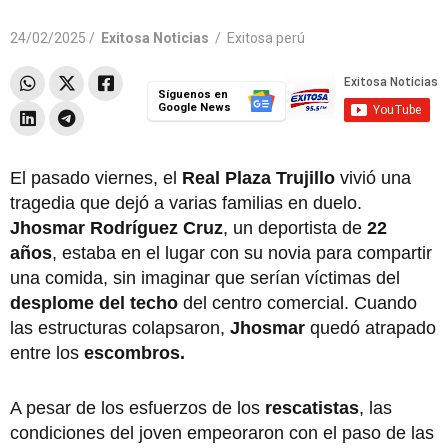
24/02/2025 /
Exitosa Noticias
/
Exitosa perú
Síguenos en
Google News
El pasado viernes, el
Real Plaza Trujillo
vivió una
tragedia que dejó a varias familias en duelo.
Jhosmar Rodríguez Cruz
, un deportista de
22
años
, estaba en el lugar con su novia para compartir
una comida, sin imaginar que serían víctimas del
desplome del techo
del centro comercial. Cuando
las estructuras colapsaron,
Jhosmar
quedó atrapado
entre los
escombros.
A pesar de los esfuerzos de los
rescatistas
, las
condiciones del joven empeoraron con el paso de las