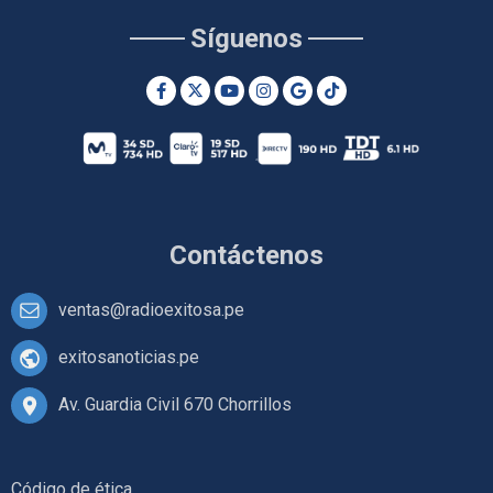
Síguenos
Contáctenos
ventas@radioexitosa.pe
exitosanoticias.pe
Av. Guardia Civil 670 Chorrillos
Código de ética