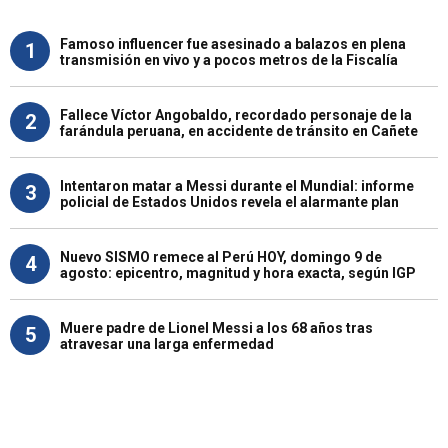
Famoso influencer fue asesinado a balazos en plena
1
transmisión en vivo y a pocos metros de la Fiscalía
Fallece Víctor Angobaldo, recordado personaje de la
2
farándula peruana, en accidente de tránsito en Cañete
Intentaron matar a Messi durante el Mundial: informe
3
policial de Estados Unidos revela el alarmante plan
Nuevo SISMO remece al Perú HOY, domingo 9 de
4
agosto: epicentro, magnitud y hora exacta, según IGP
Muere padre de Lionel Messi a los 68 años tras
5
atravesar una larga enfermedad