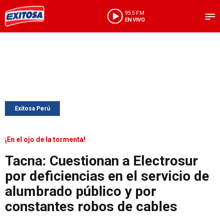
95.5 FM
EN VIVO
Exitosa Perú
¡En el ojo de la tormenta!
Tacna: Cuestionan a Electrosur
por deficiencias en el servicio de
alumbrado público y por
constantes robos de cables