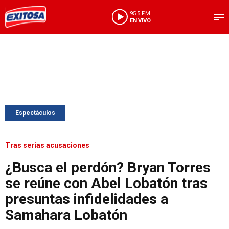
95.5 FM
EN VIVO
Espectáculos
Tras serias acusaciones
¿Busca el perdón? Bryan Torres
se reúne con Abel Lobatón tras
presuntas infidelidades a
Samahara Lobatón