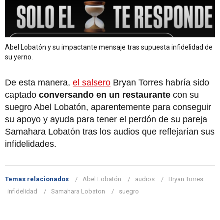
Abel Lobatón y su impactante mensaje tras supuesta infidelidad de
su yerno.
De esta manera,
el salsero
Bryan Torres habría sido
captado
conversando en un restaurante
con su
suegro Abel Lobatón, aparentemente para conseguir
su apoyo y ayuda para tener el perdón de su pareja
Samahara Lobatón tras los audios que reflejarían sus
infidelidades.
Temas relacionados
Abel Lobatón
audios
Bryan Torres
infidelidad
Samahara Lobaton
suegro