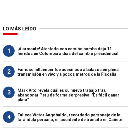
LO MÁS LEÍDO
¡Alarmante! Atentado con camión bomba deja 11
1
heridos en Colombia a días del cambio presidencial
Famoso influencer fue asesinado a balazos en plena
2
transmisión en vivo y a pocos metros de la Fiscalía
Mark Vito revela cuál es su nuevo trabajo tras
3
abandonar Perú de forma sorpresiva: "Es fácil ganar
plata"
Fallece Víctor Angobaldo, recordado personaje de la
4
farándula peruana, en accidente de tránsito en Cañete