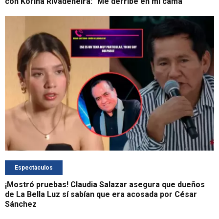
con Korina Rivadeneira: "Me derribé en mi cama"
Espectáculos
¡Mostró pruebas! Claudia Salazar asegura que dueños
de La Bella Luz sí sabían que era acosada por César
Sánchez