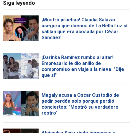
Siga leyendo
¡Mostró pruebas! Claudia Salazar
asegura que dueños de La Bella Luz sí
sabían que era acosada por César
Sánchez
¡Darinka Ramírez rumbo al altar!
Empresario le dio anillo de
compromiso en viaje a la nieve: "Dije
que sí"
Magaly acusa a Oscar Custodio de
pedir perdón solo porque perdió
conciertos: "Mostró su verdadero
rostro"
Alejandro Sanz rinde homenaje a