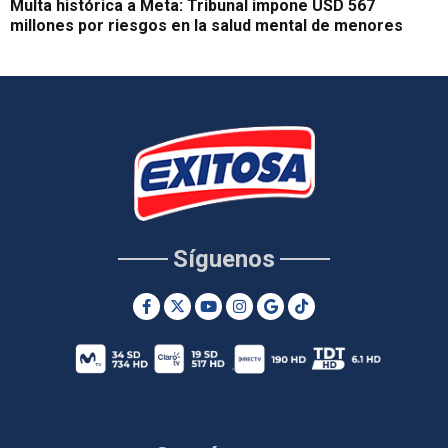
Multa histórica a Meta: Tribunal impone USD 567
millones por riesgos en la salud mental de menores
Síguenos