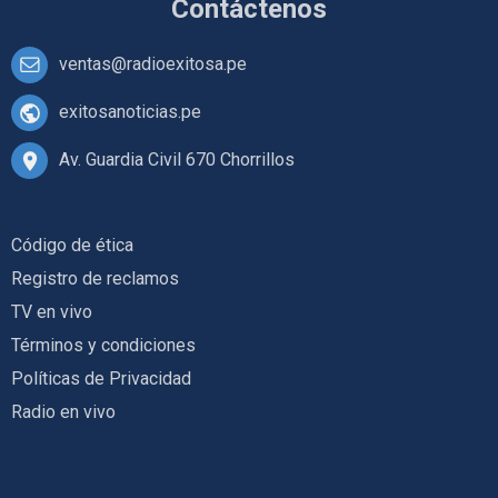
Contáctenos
ventas@radioexitosa.pe
exitosanoticias.pe
Av. Guardia Civil 670 Chorrillos
Código de ética
Registro de reclamos
TV en vivo
Términos y condiciones
Políticas de Privacidad
Radio en vivo