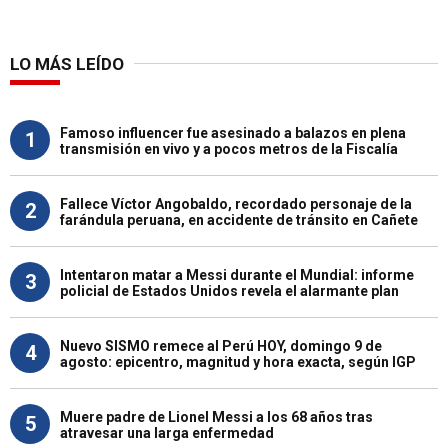
LO MÁS LEÍDO
Famoso influencer fue asesinado a balazos en plena
1
transmisión en vivo y a pocos metros de la Fiscalía
Fallece Víctor Angobaldo, recordado personaje de la
2
farándula peruana, en accidente de tránsito en Cañete
Intentaron matar a Messi durante el Mundial: informe
3
policial de Estados Unidos revela el alarmante plan
Nuevo SISMO remece al Perú HOY, domingo 9 de
4
agosto: epicentro, magnitud y hora exacta, según IGP
Muere padre de Lionel Messi a los 68 años tras
5
atravesar una larga enfermedad