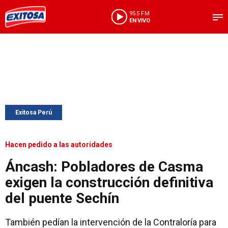
95.5 FM
EN VIVO
Exitosa Perú
Hacen pedido a las autoridades
Áncash: Pobladores de Casma
exigen la construcción definitiva
del puente Sechín
También pedían la intervención de la Contraloría para