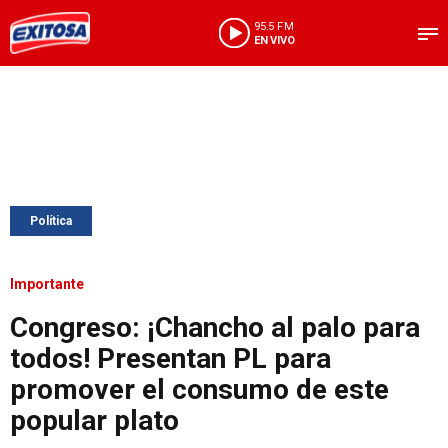
95.5 FM
EN VIVO
Política
Importante
Congreso: ¡Chancho al palo para
todos! Presentan PL para
promover el consumo de este
popular plato