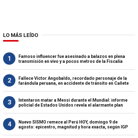
LO MÁS LEÍDO
Famoso influencer fue asesinado a balazos en plena
1
transmisión en vivo y a pocos metros de la Fiscalía
Fallece Víctor Angobaldo, recordado personaje de la
2
farándula peruana, en accidente de tránsito en Cañete
Intentaron matar a Messi durante el Mundial: informe
3
policial de Estados Unidos revela el alarmante plan
Nuevo SISMO remece al Perú HOY, domingo 9 de
4
agosto: epicentro, magnitud y hora exacta, según IGP