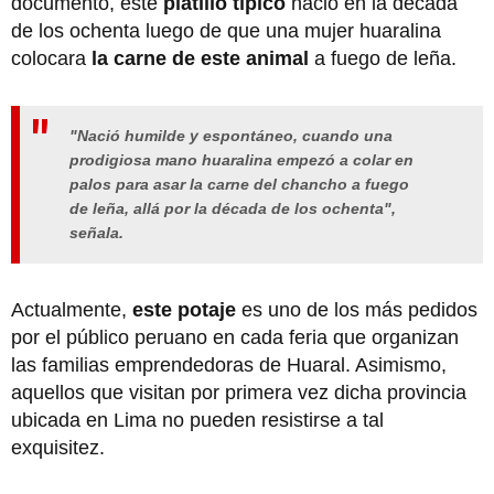
documento, este
platillo típico
nació en la década
de los ochenta luego de que una mujer huaralina
colocara
la carne de este animal
a fuego de leña.
"Nació humilde y espontáneo, cuando una
prodigiosa mano huaralina empezó a colar en
palos para asar la carne del chancho a fuego
de leña, allá por la década de los ochenta",
señala.
Actualmente,
este potaje
es uno de los más pedidos
por el público peruano en cada feria que organizan
las familias emprendedoras de Huaral. Asimismo,
aquellos que visitan por primera vez dicha provincia
ubicada en Lima no pueden resistirse a tal
exquisitez.