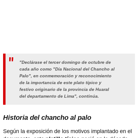
"Declárase el tercer domingo de octubre de
cada año como "Día Nacional del Chancho al
Palo", en conmemoración y reconocimiento
de la importancia de este plato típico y
festivo originario de la provincia de Huaral
del departamento de Lima", continúa.
Historia del chancho al palo
Según la exposición de los motivos implantado en el