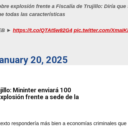
obre explosión frente a Fiscalía de Trujillo: Diría que
e todas las características
WEB ►
https://t.co/QTAt5w82G4
pic.twitter.com/XmaI
anuary 20, 2025
illo: Mininter enviará 100
xplosión frente a sede de la
ntexto respondería más bien a economías criminales que 