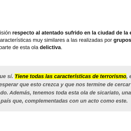
visión
respecto al atentado sufrido en la ciudad de la 
características muy similares a las realizadas por
grupos
 parte de esta ola
delictiva
.
ue sí
.
Tiene todas las características de terrorismo
, 
e esperar que esto crezca y que nos termine de cercar
do. Además, tenemos toda esta ola de sicariato, una
l país que, complementadas con un acto como este.