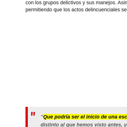
con los grupos delictivos y sus manejos. Asi
permitiendo que los actos delincuenciales s
"
Que podría ser el inicio de una es
distinto al que hemos visto antes, y