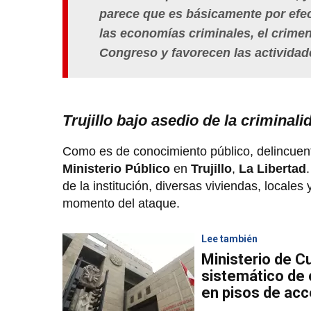
parece que es básicamente por efec
las economías criminales, el crimen
Congreso y favorecen las activida
Trujillo bajo asedio de la criminali
Como es de conocimiento público, delincuente
Ministerio Público
en
Trujillo
,
La Libertad
de la institución, diversas viviendas, locale
momento del ataque.
Lee también
Ministerio de C
sistemático de 
en pisos de acc