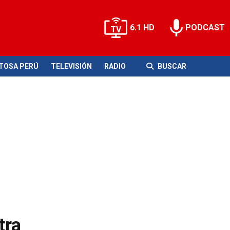
6.1 HD
PODCAST
ITOSA PERÚ
TELEVISIÓN
RADIO
BUSCAR
tra