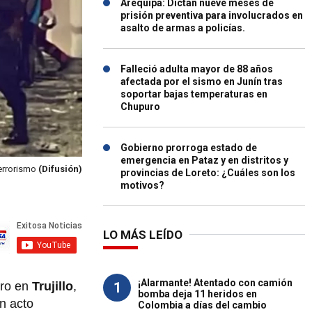
Arequipa: Dictan nueve meses de
prisión preventiva para involucrados en
asalto de armas a policías.
Falleció adulta mayor de 88 años
afectada por el sismo en Junín tras
soportar bajas temperaturas en
Chupuro
Gobierno prorroga estado de
emergencia en Pataz y en distritos y
terrorismo
(Difusión)
provincias de Loreto: ¿Cuáles son los
motivos?
LO MÁS LEÍDO
¡Alarmante! Atentado con camión
1
ero en
Trujillo
,
bomba deja 11 heridos en
un acto
Colombia a días del cambio