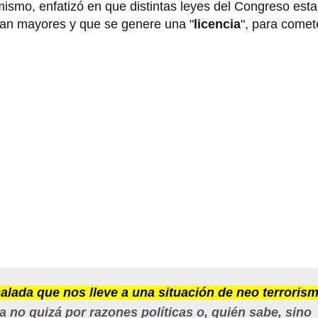
mismo, enfatizó en que distintas leyes del Congreso esta
ean mayores y que se genere una "
licencia
", para comet
calada que nos lleve a una situación de neo terroris
a no quizá por razones políticas o, quién sabe, sino