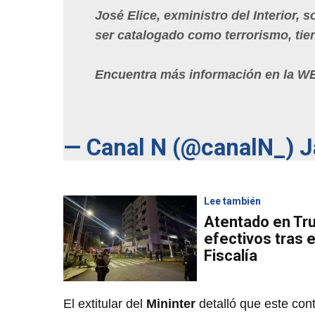
José Elice, exministro del Interior, s
ser catalogado como terrorismo, tien
Encuentra más información en la 
— Canal N (@canalN_)
J
Lee también
Atentado en Truj
efectivos tras e
Fiscalía
El extitular del
Mininter
detalló que este co