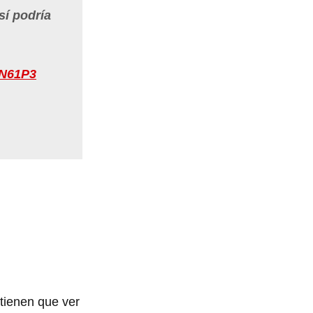
 sí podría
KN61P3
tienen que ver