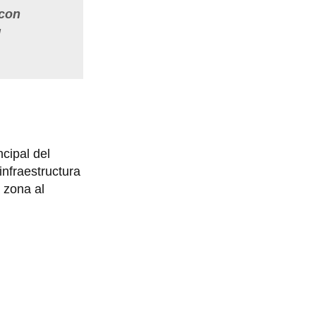
 con
l
cipal del
infraestructura
a zona al