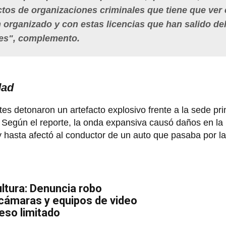
tos de organizaciones criminales que tiene que ver
 organizado y con estas licencias que han salido de
des", complemento.
dad
s detonaron un artefacto explosivo frente a la sede prin
. Según el reporte, la onda expansiva causó daños en la 
s y hasta afectó al conductor de un auto que pasaba por l
ultura: Denuncia robo
cámaras y equipos de video
eso limitado