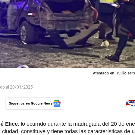
Atentado en Trujillo es 
ado al 20/01/2025
Síguenos en Google News
é Elice
, lo ocurrido durante la madrugada del 20 de en
 ciudad, constituye y tiene todas las características de 