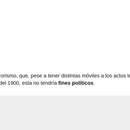
orismo, que, pese a tener distintas móviles a los actos t
 del 1900, esta no tendría
fines políticos
.