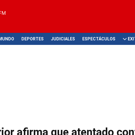
 FM
MUNDO
DEPORTES
JUDICIALES
ESPECTÁCULOS
EX
erior afirma que atentado con