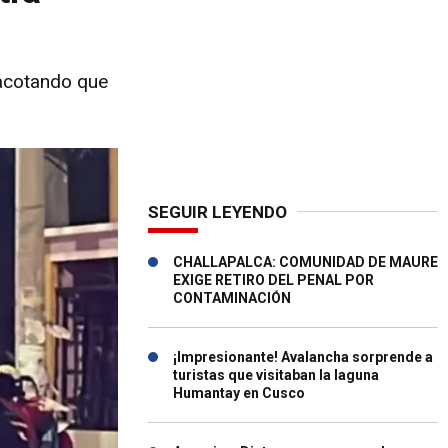
, acotando que
SEGUIR LEYENDO
CHALLAPALCA: COMUNIDAD DE MAURE
EXIGE RETIRO DEL PENAL POR
CONTAMINACIÓN
¡Impresionante! Avalancha sorprende a
turistas que visitaban la laguna
Humantay en Cusco