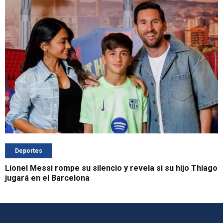
Deportes
Lionel Messi rompe su silencio y revela si su hijo Thiago
jugará en el Barcelona