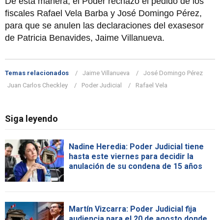
De esta manera, el Poder rechazó el pedido de los
fiscales Rafael Vela Barba y José Domingo Pérez,
para que se anulen las declaraciones del exasesor
de Patricia Benavides, Jaime Villanueva.
Temas relacionados
Jaime Villanueva
José Domingo Pérez
Juan Carlos Checkley
Poder Judicial
Rafael Vela
Siga leyendo
Nadine Heredia: Poder Judicial tiene
hasta este viernes para decidir la
anulación de su condena de 15 años
Martín Vizcarra: Poder Judicial fija
audiencia para el 20 de agosto donde