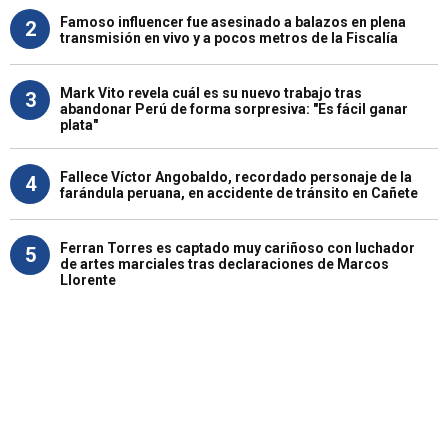
Famoso influencer fue asesinado a balazos en plena
2
transmisión en vivo y a pocos metros de la Fiscalía
Mark Vito revela cuál es su nuevo trabajo tras
3
abandonar Perú de forma sorpresiva: "Es fácil ganar
plata"
Fallece Víctor Angobaldo, recordado personaje de la
4
farándula peruana, en accidente de tránsito en Cañete
Ferran Torres es captado muy cariñoso con luchador
5
de artes marciales tras declaraciones de Marcos
Llorente