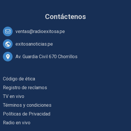
Contáctenos
ventas@radioexitosa.pe
exitosanoticias.pe
Av. Guardia Civil 670 Chorrillos
Código de ética
Registro de reclamos
TV en vivo
Términos y condiciones
Políticas de Privacidad
Radio en vivo