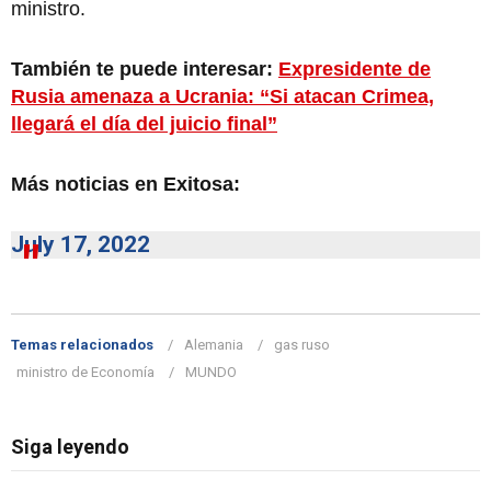
ministro.
También te puede interesar:
Expresidente de
Rusia amenaza a Ucrania: “Si atacan Crimea,
llegará el día del juicio final”
Más noticias en Exitosa:
July 17, 2022
Temas relacionados
Alemania
gas ruso
ministro de Economía
MUNDO
Siga leyendo