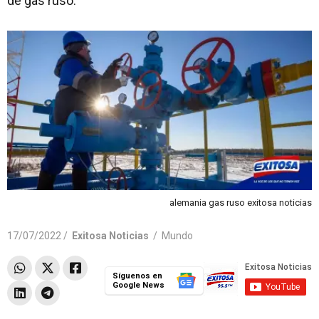
de gas ruso.
alemania gas ruso exitosa noticias
17/07/2022 /
Exitosa Noticias
/
Mundo
Síguenos en
Google News