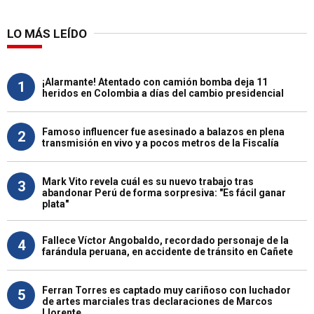
LO MÁS LEÍDO
¡Alarmante! Atentado con camión bomba deja 11
1
heridos en Colombia a días del cambio presidencial
Famoso influencer fue asesinado a balazos en plena
2
transmisión en vivo y a pocos metros de la Fiscalía
Mark Vito revela cuál es su nuevo trabajo tras
3
abandonar Perú de forma sorpresiva: "Es fácil ganar
plata"
Fallece Víctor Angobaldo, recordado personaje de la
4
farándula peruana, en accidente de tránsito en Cañete
Ferran Torres es captado muy cariñoso con luchador
5
de artes marciales tras declaraciones de Marcos
Llorente