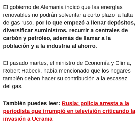
El gobierno de Alemania indicó que las energías
renovables no podrán solventar a corto plazo la falta
de gas ruso,
por lo que empezó a llenar depósitos,
diversificar suministros, recurrir a centrales de
carbón y petróleo, además de llamar a la
población y a la industria al ahorro
.
El pasado martes, el ministro de Economía y Clima,
Robert Habeck, había mencionado que los hogares
también deben hacer su contribución a la escasez
del gas.
También puedes leer:
Rusia: policía arresta a la
periodista que irrumpió en televisión criticando la
invasión a Ucrania