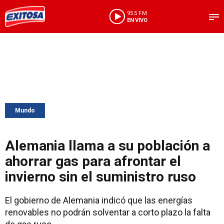
95.5 FM
EN VIVO
Mundo
Alemania llama a su población a
ahorrar gas para afrontar el
invierno sin el suministro ruso
El gobierno de Alemania indicó que las energías
renovables no podrán solventar a corto plazo la falta