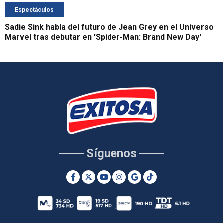
Espectáculos
Sadie Sink habla del futuro de Jean Grey en el Universo
Marvel tras debutar en 'Spider-Man: Brand New Day'
Síguenos