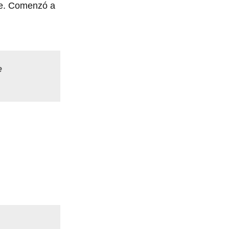
nte. Comenzó a
e