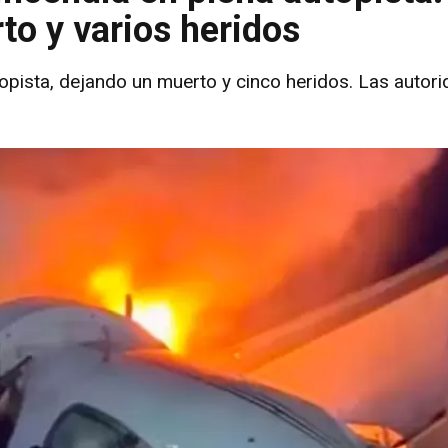
o y varios heridos
topista, dejando un muerto y cinco heridos. Las autor