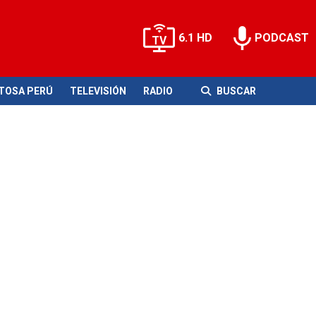
6.1 HD
PODCAST
ITOSA PERÚ
TELEVISIÓN
RADIO
BUSCAR