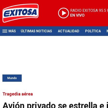
RADIO EXITOSA
95.5
EN VIVO
MÁS
ÚLTIMAS NOTICIAS
ACTUALIDAD
POLÍTICA
Mundo
Tragedia aérea
Avión privado se estrella e