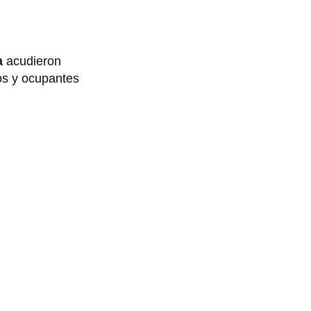
a
acudieron
dos y ocupantes