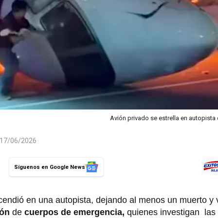
Avión privado se estrella en autopista
l 17/06/2026
Síguenos en Google News
cendió en una autopista, dejando al menos un muerto y v
ión
de
cuerpos de emergencia,
quienes investigan las