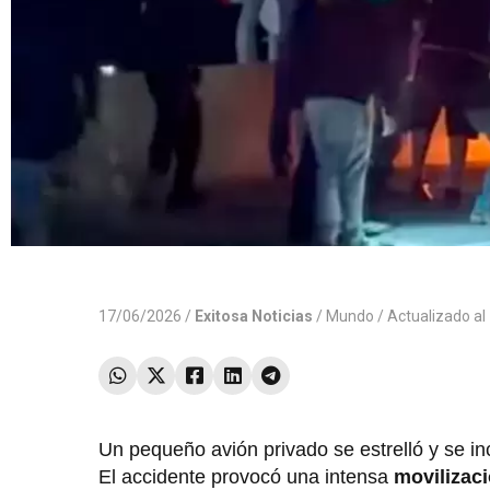
17/06/2026 /
Exitosa Noticias
/
Mundo
/ Actualizado a
Un pequeño avión privado se estrelló y se in
El accidente provocó una intensa
movilizac