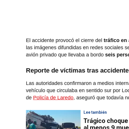
El accidente provocó el cierre del
tráfico en
las imágenes difundidas en redes sociales s
avión privado que llevaba a bordo
seis pers
Reporte de víctimas tras accidente
Las autoridades confirmaron a medios intern
vehículo que circulaba en sentido sur por L
de
Policía de Laredo
, aseguró que todavía n
Lee también
Trágico choque 
al menos 9 mue