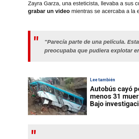
Zayra Garza, una esteticista, llevaba a sus
grabar un video
mientras se acercaba a la e
"Parecía parte de una película. Es
preocupaba que pudiera explotar en
Lee también
Autobús cayó po
menos 31 muert
Bajo investigac