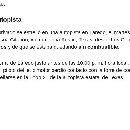
o.
utopista
privado se estrelló en una autopista en Laredo, el martes
na Citation, volaba hacia Austin, Texas, desde Los Ca
cos
y de que se estaba quedando
sin combustible.
onal de Laredo justo antes de las 10:00 p. m. hora local
l piloto del jet bimotor perdió contacto con la torre de con
ellarse en la Loop 20 de la autopista estatal de Texas.