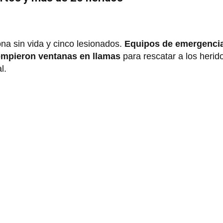
a sin vida y cinco lesionados.
Equipos de emergenci
mpieron ventanas en llamas
para rescatar a los heri
al.