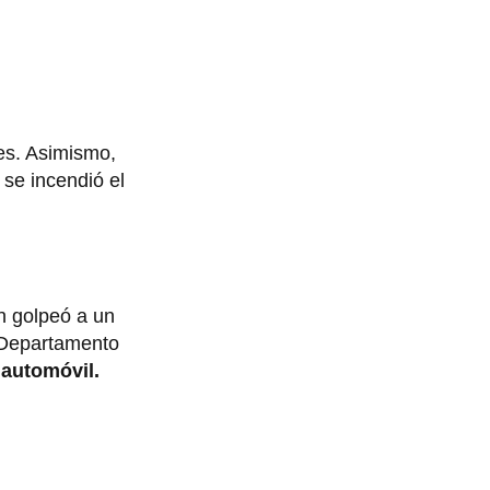
es. Asimismo,
se incendió el
n golpeó a un
Departamento
 automóvil.