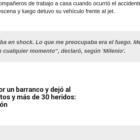
 compañeros de trabajo a casa cuando ocurrió el accide
scena y luego detuvo su vehículo frente al jet.
taba en shock. Lo que me preocupaba era el fuego. M
 cualquier momento", declaró, según 'Milenio'.
r un barranco y dejó al
os y más de 30 heridos:
ión