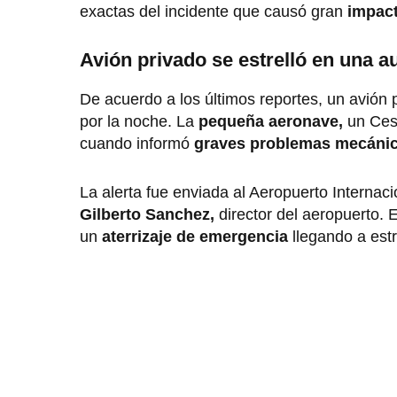
exactas del incidente que causó gran
impact
Avión privado se estrelló en una a
De acuerdo a los últimos reportes, un avión 
por la noche. La
pequeña aeronave,
un Cess
cuando informó
graves problemas mecáni
La alerta fue enviada al Aeropuerto Internaci
Gilberto Sanchez,
director del aeropuerto. E
un
aterrizaje de emergencia
llegando a estr