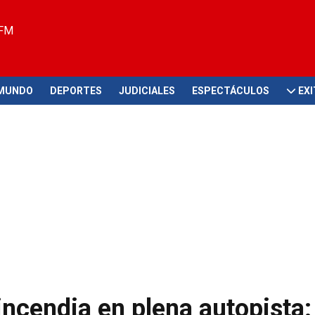
 FM
MUNDO
DEPORTES
JUDICIALES
ESPECTÁCULOS
EX
 incendia en plena autopista: