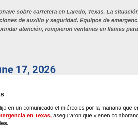
nave sobre carretera en Laredo, Texas. La situació
ciones de auxilio y seguridad. Equipos de emergenc
 brindar atención, rompieron ventanas en llamas para
une 17, 2026
as
ijo en un comunicado el miércoles por la mañana que er
ergencia en Texas,
aseguraron que vienen colaborand
les.