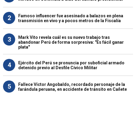
Famoso influencer fue asesinado a balazos en plena
2
transmisión en vivo y a pocos metros de la Fiscalía
Mark Vito revela cuál es su nuevo trabajo tras
3
abandonar Perú de forma sorpresiva: "Es fácil ganar
plata"
Ejército del Perú se pronuncia por suboficial armado
4
detenido previo al Desfile Cívico Militar
Fallece Víctor Angobaldo, recordado personaje de la
5
farándula peruana, en accidente de tránsito en Cañete