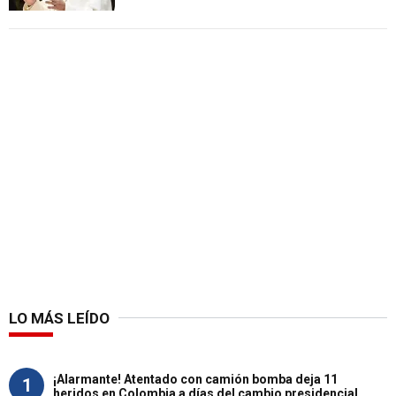
LO MÁS LEÍDO
¡Alarmante! Atentado con camión bomba deja 11
1
heridos en Colombia a días del cambio presidencial