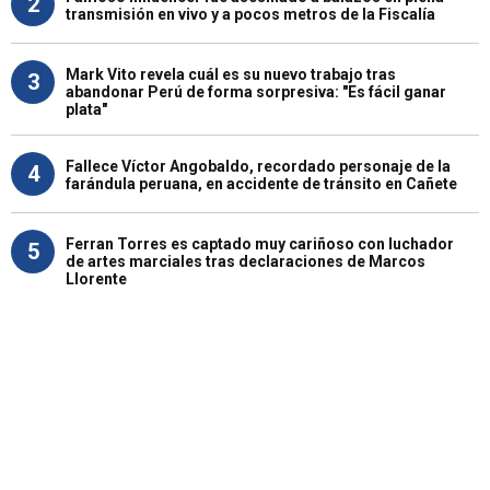
2
transmisión en vivo y a pocos metros de la Fiscalía
Mark Vito revela cuál es su nuevo trabajo tras
3
abandonar Perú de forma sorpresiva: "Es fácil ganar
plata"
Fallece Víctor Angobaldo, recordado personaje de la
4
farándula peruana, en accidente de tránsito en Cañete
Ferran Torres es captado muy cariñoso con luchador
5
de artes marciales tras declaraciones de Marcos
Llorente