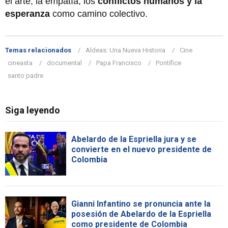
el arte, la empatía, los
conflictos humanos y la
esperanza
como camino colectivo.
Temas relacionados
Aldeas: Una Nueva Historia
Cine
cineasta
documental
Papa Francisco
Pontífice
santo padre
Siga leyendo
Abelardo de la Espriella jura y se
convierte en el nuevo presidente de
Colombia
Gianni Infantino se pronuncia ante la
posesión de Abelardo de la Espriella
como presidente de Colombia