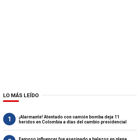
LO MÁS LEÍDO
¡Alarmante! Atentado con camión bomba deja 11
1
heridos en Colombia a días del cambio presidencial
Famoso influencer fue asesinado a balazos en plena