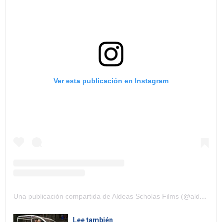
Ver esta publicación en Instagram
Una publicación compartida de Aldeas Scholas Films (@aldeasfilms)
Lee también