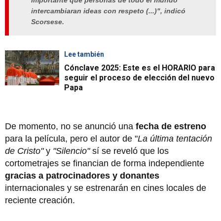
importante que personas de todo el mundo
intercambiaran ideas con respeto (...)", indicó
Scorsese.
Lee también
Cónclave 2025: Este es el HORARIO para
seguir el proceso de elección del nuevo
Papa
De momento, no se anunció una
fecha de estreno
para la película, pero el autor de "
La última tentación
de Cristo"
y
"Silencio"
sí se reveló que los
cortometrajes se financian de forma independiente
gracias a patrocinadores y donantes
internacionales y se estrenarán en cines locales de
reciente creación.