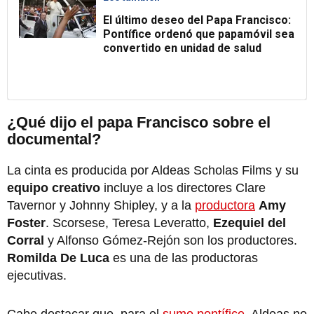
El último deseo del Papa Francisco:
Pontífice ordenó que papamóvil sea
convertido en unidad de salud
¿Qué dijo el papa Francisco sobre el
documental?
La cinta es producida por Aldeas Scholas Films y su
equipo creativo
incluye a los directores Clare
Tavernor y Johnny Shipley, y a la
productora
Amy
Foster
. Scorsese, Teresa Leveratto,
Ezequiel del
Corral
y Alfonso Gómez-Rejón son los productores.
Romilda De Luca
es una de las productoras
ejecutivas.
Cabe destacar que, para el
sumo pontífice
, Aldeas no