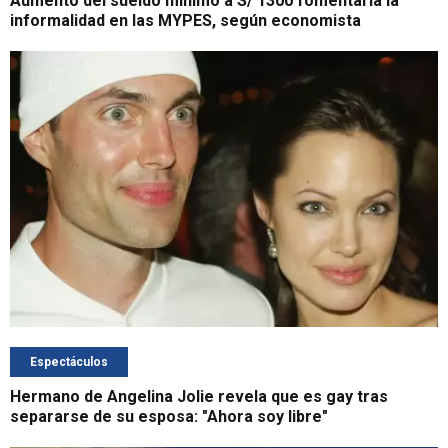
Aumento del sueldo mínimo a S/ 1300 fomentaría la
informalidad en las MYPES, según economista
Espectáculos
Hermano de Angelina Jolie revela que es gay tras
separarse de su esposa: "Ahora soy libre"