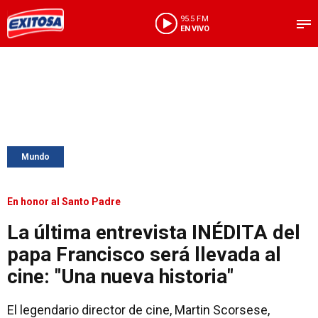
95.5 FM
EN VIVO
Mundo
En honor al Santo Padre
La última entrevista INÉDITA del
papa Francisco será llevada al
cine: "Una nueva historia"
El legendario director de cine, Martin Scorsese,