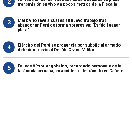
2
transmisión en vivo y a pocos metros de la Fiscalía
Mark Vito revela cuál es su nuevo trabajo tras
3
abandonar Perú de forma sorpresiva: "Es fácil ganar
plata"
Ejército del Perú se pronuncia por suboficial armado
4
detenido previo al Desfile Cívico Militar
Fallece Víctor Angobaldo, recordado personaje de la
5
farándula peruana, en accidente de tránsito en Cañete