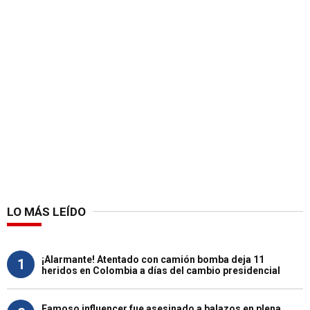
LO MÁS LEÍDO
¡Alarmante! Atentado con camión bomba deja 11
1
heridos en Colombia a días del cambio presidencial
Famoso influencer fue asesinado a balazos en plena