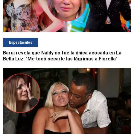
Espectáculos
Baruj revela que Naldy no fue la única acosada en La
Bella Luz: "Me tocó secarle las lágrimas a Fiorella"