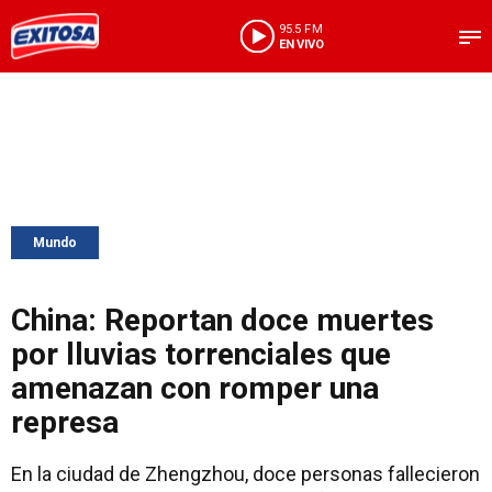
95.5 FM
EN VIVO
Mundo
China: Reportan doce muertes
por lluvias torrenciales que
amenazan con romper una
represa
En la ciudad de Zhengzhou, doce personas fallecieron