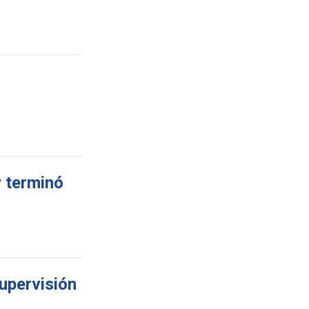
y terminó
upervisión