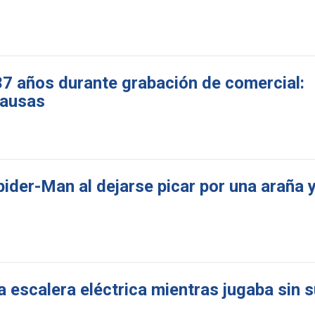
 37 años durante grabación de comercial:
causas
pider-Man al dejarse picar por una araña 
escalera eléctrica mientras jugaba sin s