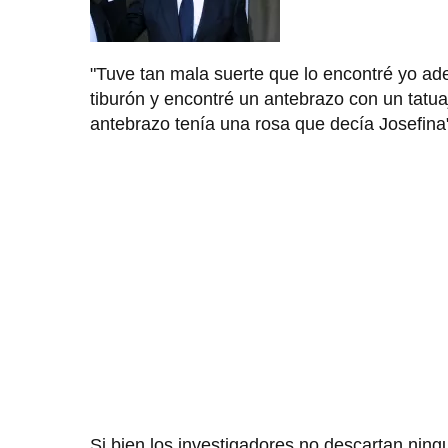
"Tuve tan mala suerte que lo encontré yo ade
tiburón y encontré un antebrazo con un tatuaj
antebrazo tenía una rosa que decía Josefina"
Si bien los investigadores no descartan ning