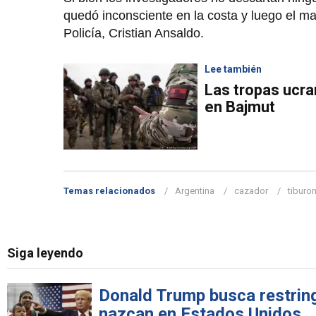
quedó inconsciente en la costa y luego el ma
Policía, Cristian Ansaldo.
Lee también
Las tropas ucran
en Bajmut
Temas relacionados
Argentina
cazador
tiburo
Siga leyendo
Donald Trump busca restringi
nazcan en Estados Unidos