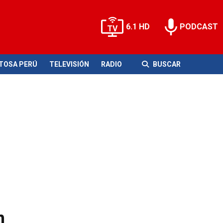
6.1 HD
PODCAST
ITOSA PERÚ
TELEVISIÓN
RADIO
BUSCAR
n