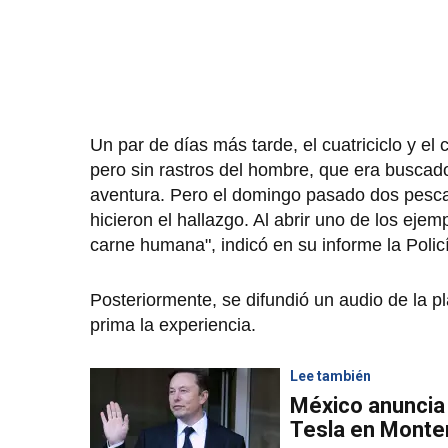
Un par de días más tarde, el cuatriciclo y e
pero sin rastros del hombre, que era buscad
aventura. Pero el domingo pasado dos pesca
hicieron el hallazgo. Al abrir uno de los ejem
carne humana", indicó en su informe la Polic
Posteriormente, se difundió un audio de la 
prima la experiencia.
Lee también
México anuncia 
Tesla en Monte