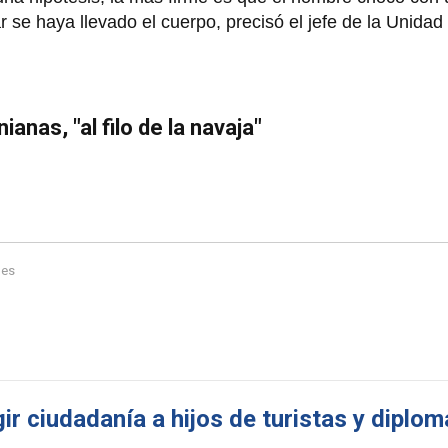
r se haya llevado el cuerpo, precisó el jefe de la Unida
ianas, "al filo de la navaja"
nes
r ciudadanía a hijos de turistas y diplo