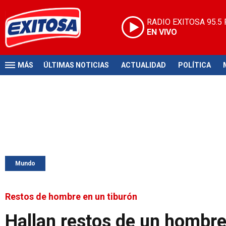
RADIO EXITOSA
95.5
EN VIVO
MÁS
ÚLTIMAS NOTICIAS
ACTUALIDAD
POLÍTICA
Mundo
Restos de hombre en un tiburón
Hallan restos de un hombre