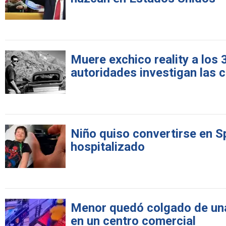
Muere exchico reality a los
autoridades investigan las 
Niño quiso convertirse en S
hospitalizado
Menor quedó colgado de una 
en un centro comercial