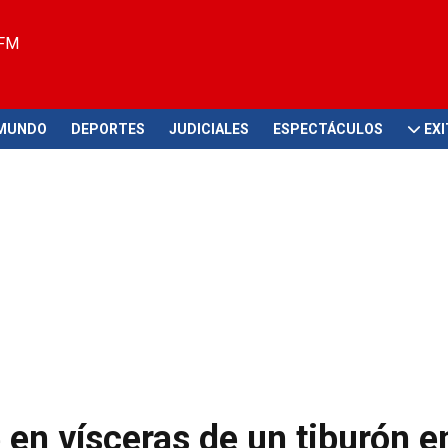
 FM
MUNDO
DEPORTES
JUDICIALES
ESPECTÁCULOS
EX
 en vísceras de un tiburón e