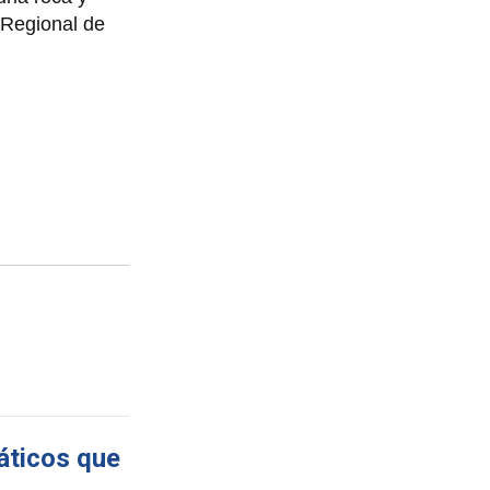
d Regional de
máticos que