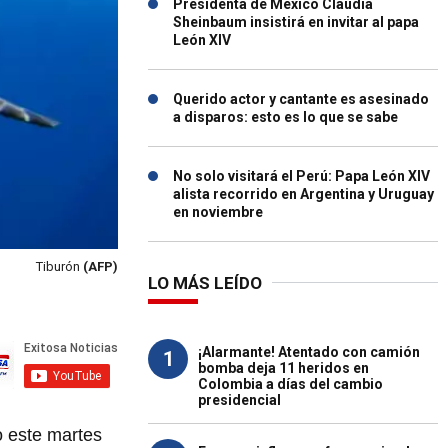
Presidenta de México Claudia
Sheinbaum insistirá en invitar al papa
León XIV
Querido actor y cantante es asesinado
a disparos: esto es lo que se sabe
No solo visitará el Perú: Papa León XIV
alista recorrido en Argentina y Uruguay
en noviembre
Tiburón
(AFP)
LO MÁS LEÍDO
¡Alarmante! Atentado con camión
1
bomba deja 11 heridos en
Colombia a días del cambio
presidencial
o este martes