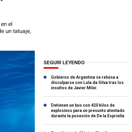
en el
e un tatuaje,
SEGUIR LEYENDO
Gobierno de Argentina se rehúsa a
disculparse con Lula da Silva tras los
insultos de Javier Milei
Detienen un bus con 420 kilos de
explosivos para un presunto atentado
durante la posesión de De la Espriella