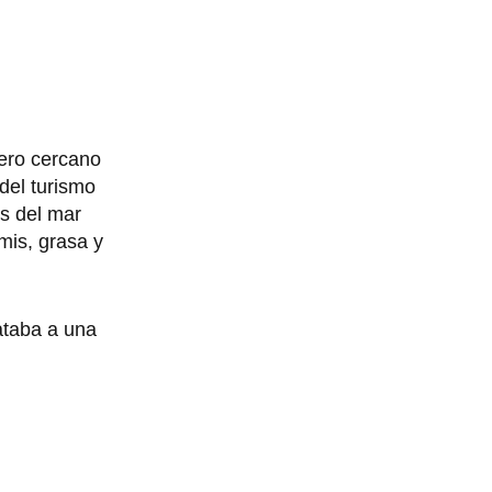
tero cercano
del turismo
s del mar
rmis, grasa y
ataba a una