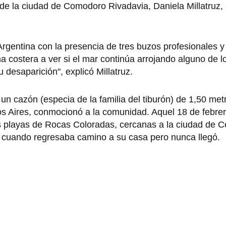
de la ciudad de Comodoro Rivadavia, Daniela Millatruz, 
rgentina con la presencia de tres buzos profesionales y
ona costera a ver si el mar continúa arrojando alguno de l
desaparición", explicó Millatruz.
un cazón (especia de la familia del tiburón) de 1,50 metr
s Aires, conmocionó a la comunidad. Aquel 18 de febrer
las playas de Rocas Coloradas, cercanas a la ciudad de
o cuando regresaba camino a su casa pero nunca llegó.