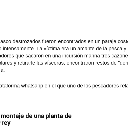
l casco destrozados fueron encontrados en un paraje cos
o intensamente. La víctima era un amante de la pesca y 
dores que sacaron en una incursión marina tres cazone
plares y retirarle las vísceras, encontraron restos de "de
ía.
plataforma whatsapp en el que uno de los pescadores rel
montaje de una planta de
rrey