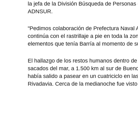
la jefa de la División Búsqueda de Personas 
ADNSUR.
"Pedimos colaboración de Prefectura Naval A
continúa con el rastrillaje a pie en toda la z
elementos que tenía Barría al momento de su 
El hallazgo de los restos humanos dentro de 
sacados del mar, a 1.500 km al sur de Bueno
había salido a pasear en un cuatriciclo en 
Rivadavia. Cerca de la medianoche fue vist