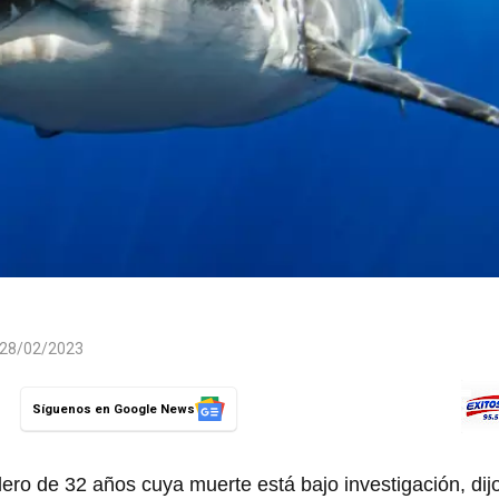
l 28/02/2023
Síguenos en Google News
olero de 32 años cuya muerte está bajo investigación, dij