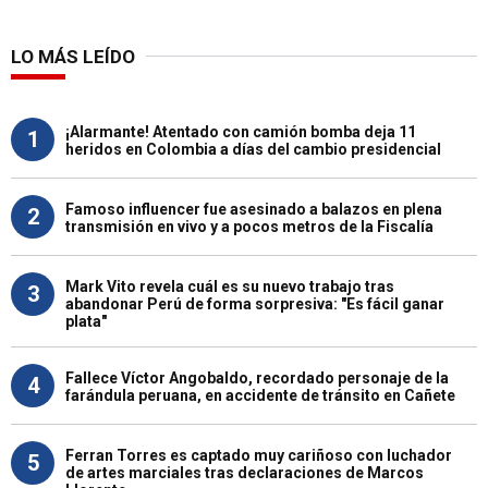
LO MÁS LEÍDO
¡Alarmante! Atentado con camión bomba deja 11
1
heridos en Colombia a días del cambio presidencial
Famoso influencer fue asesinado a balazos en plena
2
transmisión en vivo y a pocos metros de la Fiscalía
Mark Vito revela cuál es su nuevo trabajo tras
3
abandonar Perú de forma sorpresiva: "Es fácil ganar
plata"
Fallece Víctor Angobaldo, recordado personaje de la
4
farándula peruana, en accidente de tránsito en Cañete
Ferran Torres es captado muy cariñoso con luchador
5
de artes marciales tras declaraciones de Marcos