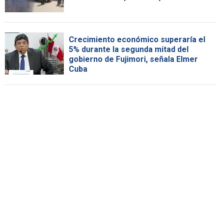
Crecimiento económico superaría el
5% durante la segunda mitad del
gobierno de Fujimori, señala Elmer
Cuba