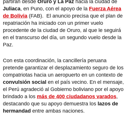
partirán desde
Oruro y La Paz
hacia la ciudad de
Juliaca
, en Puno, con el apoyo de la
Fuerza Aérea
de Bolivia
(FAB). El anuncio precisa que el plan de
repatriación ha iniciado con un primer vuelo
procedente de la ciudad de Oruro, al que le seguirá
en el transcurso del día, un segundo vuelo desde la
Paz.
Con esta coordinación, la cancillería peruana
pretende garantizar el desplazamiento seguro de los
compatriotas hacia un aeropuerto en un contexto de
convulsión social
en el país vecino. En el mensaje,
el Perú agradeció al Gobierno boliviano por el apoyo
brindado a los
más de 400 ciudadanos varados
,
destacando que su apoyo demuestra los
lazos de
hermandad
entre ambas naciones.