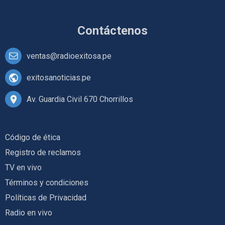
Contáctenos
ventas@radioexitosa.pe
exitosanoticias.pe
Av. Guardia Civil 670 Chorrillos
Código de ética
Registro de reclamos
TV en vivo
Términos y condiciones
Políticas de Privacidad
Radio en vivo