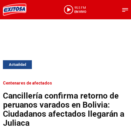
95.5 FM
EN VIVO
Actualidad
Centenares de afectados
Cancillería confirma retorno de
peruanos varados en Bolivia:
Ciudadanos afectados llegarán a
Juliaca