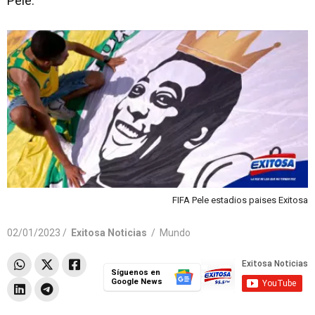
Pelé.
FIFA Pele estadios paises Exitosa
02/01/2023 /
Exitosa Noticias
/
Mundo
Síguenos en
Google News