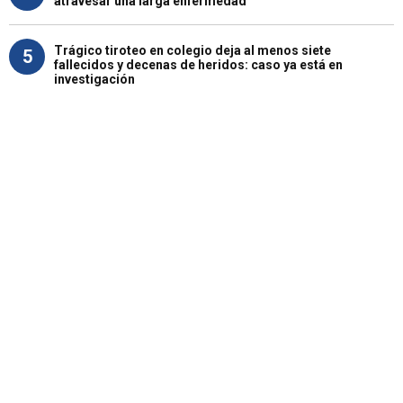
atravesar una larga enfermedad
Trágico tiroteo en colegio deja al menos siete
5
fallecidos y decenas de heridos: caso ya está en
investigación