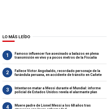
LO MÁS LEÍDO
Famoso influencer fue asesinado a balazos en plena
1
transmisión en vivo y a pocos metros de la Fiscalía
Fallece Víctor Angobaldo, recordado personaje de la
2
farándula peruana, en accidente de tránsito en Cañete
Intentaron matar a Messi durante el Mundial: informe
3
policial de Estados Unidos revela el alarmante plan
Muere padre de Lionel Messi a los 68 años tras
4