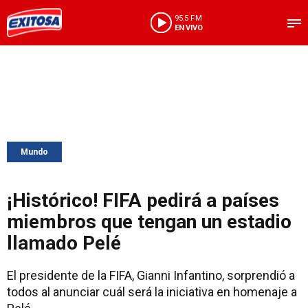
95.5 FM
EN VIVO
Mundo
¡Histórico! FIFA pedirá a países
miembros que tengan un estadio
llamado Pelé
El presidente de la FIFA, Gianni Infantino, sorprendió a
todos al anunciar cuál será la iniciativa en homenaje a