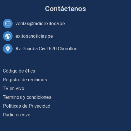
Contáctenos
ventas@radioexitosa.pe
exitosanoticias.pe
Av. Guardia Civil 670 Chorrillos
Código de ética
Registro de reclamos
TV en vivo
Términos y condiciones
Políticas de Privacidad
Radio en vivo