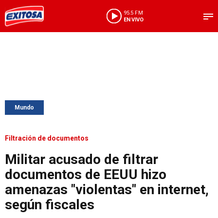
95.5 FM
EN VIVO
Mundo
Filtración de documentos
Militar acusado de filtrar
documentos de EEUU hizo
amenazas "violentas" en internet,
según fiscales