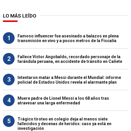
LO MÁS LEÍDO
Famoso influencer fue asesinado a balazos en plena
1
transmisión en vivo y a pocos metros de la Fiscalía
Fallece Víctor Angobaldo, recordado personaje de la
2
farándula peruana, en accidente de tránsito en Cañete
Intentaron matar a Messi durante el Mundial: informe
3
policial de Estados Unidos revela el alarmante plan
Muere padre de Lionel Messi a los 68 años tras
4
atravesar una larga enfermedad
Trágico tiroteo en colegio deja al menos siete
5
fallecidos y decenas de heridos: caso ya está en
investigación