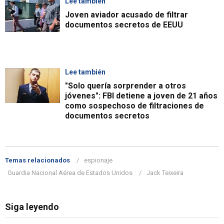
Lee también
Joven aviador acusado de filtrar
documentos secretos de EEUU
Lee también
"Solo quería sorprender a otros
jóvenes": FBI detiene a joven de 21 años
como sospechoso de filtraciones de
documentos secretos
Temas relacionados
espionaje
Guardia Nacional Aérea de Estados Unidos
Jack Teixeira
Siga leyendo